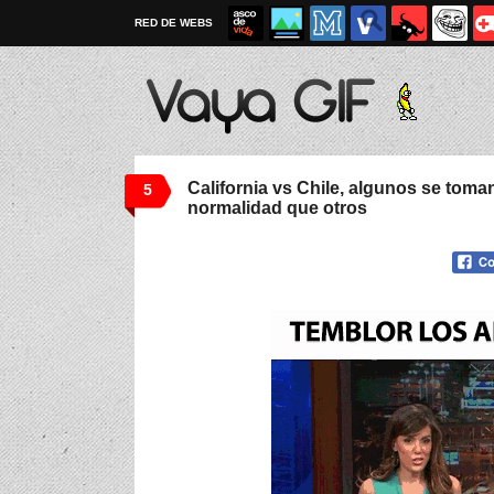
RED DE WEBS
California vs Chile, algunos se tom
5
normalidad que otros