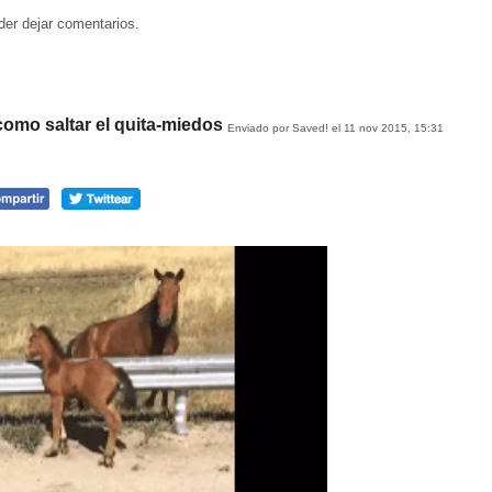
der dejar comentarios.
como saltar el quita-miedos
Enviado por Saved! el 11 nov 2015, 15:31