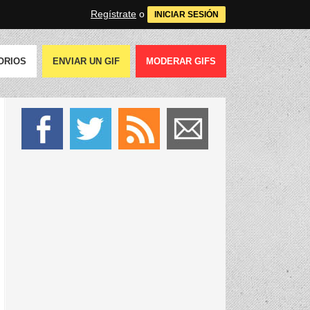
Regístrate
o
INICIAR SESIÓN
ORIOS
ENVIAR UN GIF
MODERAR GIFS