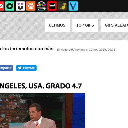
ÚLTIMOS
TOP GIFS
GIFS ALEAT
an los terremotos con más
Enviado por Anónimo el 12 nov 2015, 00:31