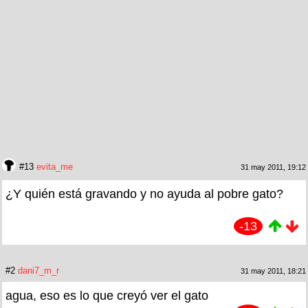
#13
evita_me
31 may 2011, 19:12
¿Y quién está gravando y no ayuda al pobre gato?
-13
#2
dani7_m_r
31 may 2011, 18:21
agua, eso es lo que creyó ver el gato