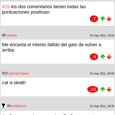
#15
los dos comentarios tienen todas las
puntuaciones positivas!
-7
#8
waalee
31 may 2011, 18:59
Me encanta el intento fallido del gato de volver a
arriba.
-9
#19
qwerqwerqwer
31 may 2011, 20:00
cat is death
-10
#4
bellattack
31 may 2011, 18:35