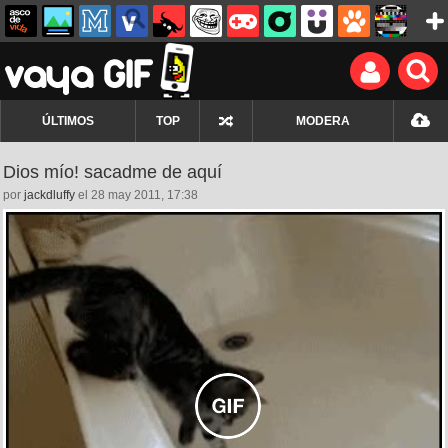
ÚLTIMOS
TOP
MODERA
Dios mío! sacadme de aquí
por
jackdluffy
el 28 may 2011, 17:38