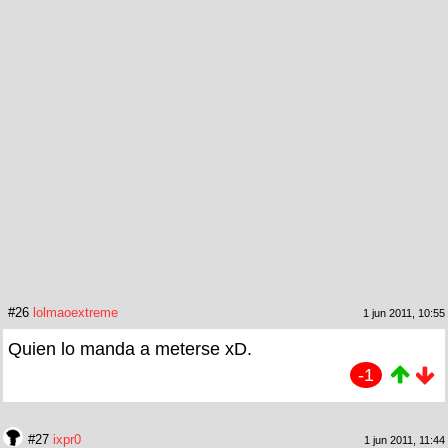
#26
lolmaoextreme
1 jun 2011, 10:55
Quien lo manda a meterse xD.
-1
#27
ixpr0
1 jun 2011, 11:44