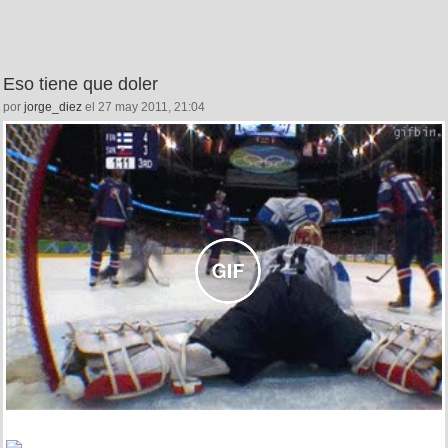
Eso tiene que doler
por
jorge_diez
el 27 may 2011, 21:04