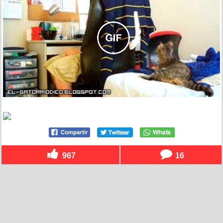
967
16