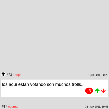
#23
koops
1 jun 2011, 00:23
los aqui estan votando son muchos trolls...
-3
#17
ricoma
31 may 2011, 19:55