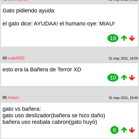
Gato pidiendo ayuda:
el gato dice: AYUDAA! el humano oye: MIAU!
19
#9
rudolf555
31 may 2011, 18:59
esto era la Bañera de Terror XD
10
#6
hotom
31 may 2011, 18:40
gato vs bañera:
gato uso deslizador(bañera se hizo daño)
bañera uso resbala cabron(gato huyó)
6