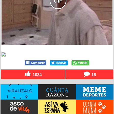
1034
16