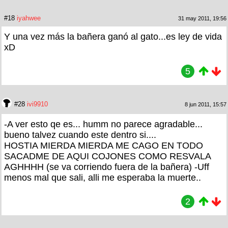
#18
iyahwee
31 may 2011, 19:56
Y una vez más la bañera ganó al gato...es ley de vida
xD
5
#28
ivi9910
8 jun 2011, 15:57
-A ver esto qe es... humm no parece agradable...
bueno talvez cuando este dentro si....
HOSTIA MIERDA MIERDA ME CAGO EN TODO
SACADME DE AQUI COJONES COMO RESVALA
AGHHHH (se va corriendo fuera de la bañera) -Uff
menos mal que sali, alli me esperaba la muerte..
2