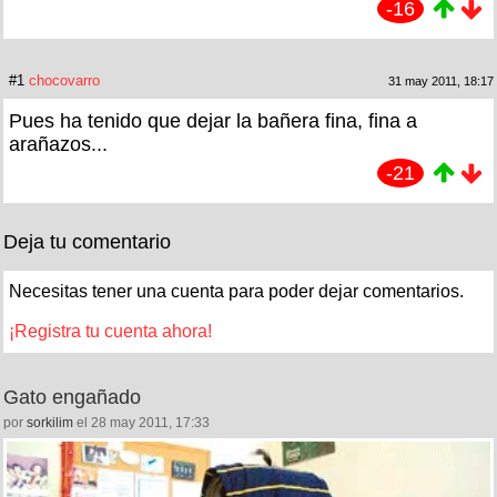
-16
#1
chocovarro
31 may 2011, 18:17
Pues ha tenido que dejar la bañera fina, fina a
arañazos...
-21
Deja tu comentario
Necesitas tener una cuenta para poder dejar comentarios.
¡Registra tu cuenta ahora!
Gato engañado
por
sorkilim
el 28 may 2011, 17:33