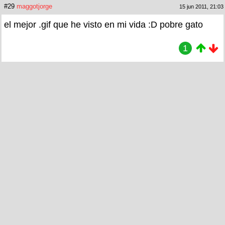
#29
maggotjorge
15 jun 2011, 21:03
el mejor .gif que he visto en mi vida :D pobre gato
1