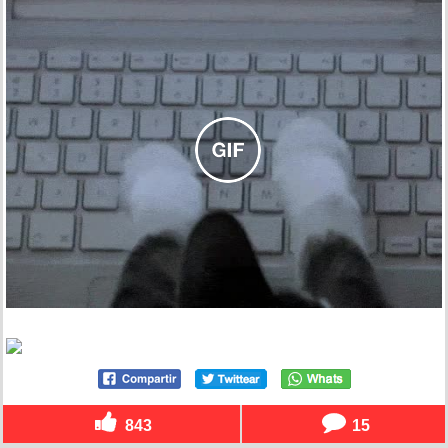
843
15