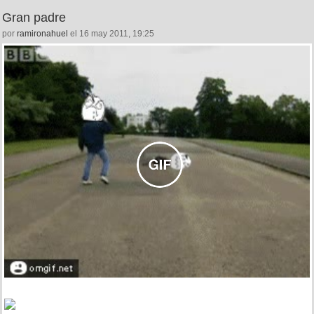
Gran padre
por
ramironahuel
el 16 may 2011, 19:25