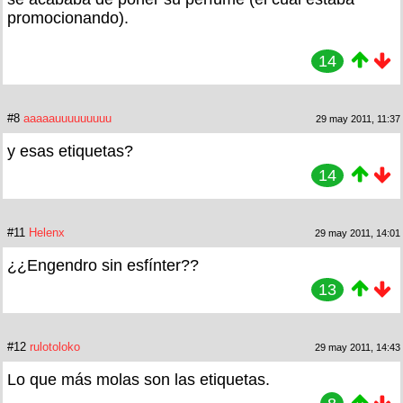
promocionando).
14
#8
aaaaauuuuuuuuu
29 may 2011, 11:37
y esas etiquetas?
14
#11
Helenx
29 may 2011, 14:01
¿¿Engendro sin esfínter??
13
#12
rulotoloko
29 may 2011, 14:43
Lo que más molas son las etiquetas.