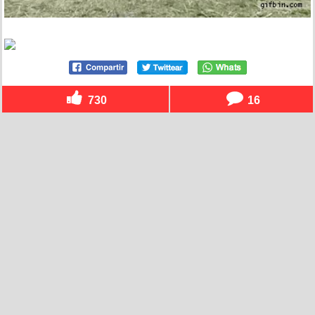
730
16