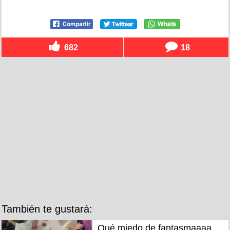
682
18
También te gustará:
Qué miedo de fantasmaaaa