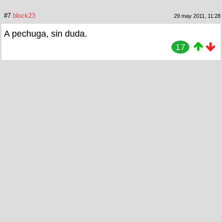
#7
block23
29 may 2011, 11:28
A pechuga, sin duda.
17