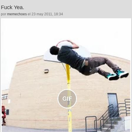
Fuck Yea.
por
memechoes
el 23 may 2011, 18:34