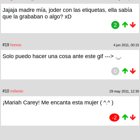
Jajaja madre mía, joder con las etiquetas, ella sabía
que la grababan o algo? xD
2
#19
honoo
4 jun 2011, 00:15
Solo puedo hacer una cosa ante este gif ---> ._.
0
#10
milenio
29 may 2011, 12:30
¡Mariah Carey! Me encanta esta mujer ( ^.^ )
-2