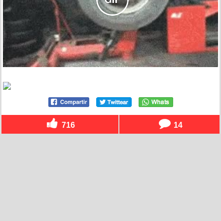
716
14