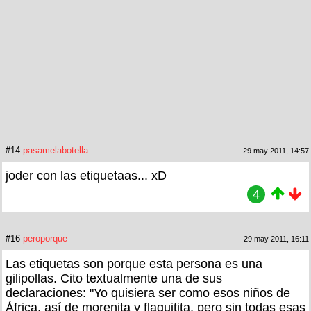
#14
pasamelabotella
29 may 2011, 14:57
joder con las etiquetaas... xD
4
#16
peroporque
29 may 2011, 16:11
Las etiquetas son porque esta persona es una
gilipollas. Cito textualmente una de sus
declaraciones: "Yo quisiera ser como esos niños de
África, así de morenita y flaquitita, pero sin todas esas