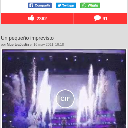
2362
91
Un pequeño imprevisto
por
MuerteaJustin
el 16 may 2011, 19:18