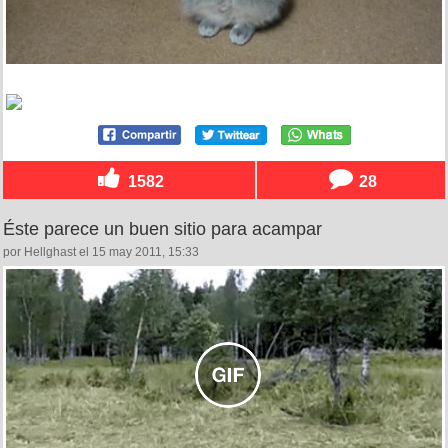
1582
28
Éste parece un buen sitio para acampar
por Hellghast el 15 may 2011, 15:33