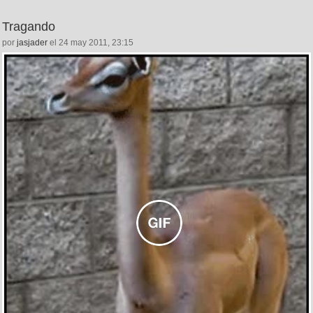
Tragando
por
jasjader
el 24 may 2011, 23:15