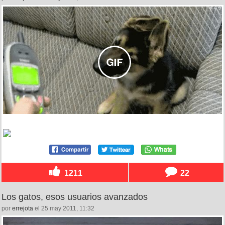
1211
22
Los gatos, esos usuarios avanzados
por
errejota
el 25 may 2011, 11:32