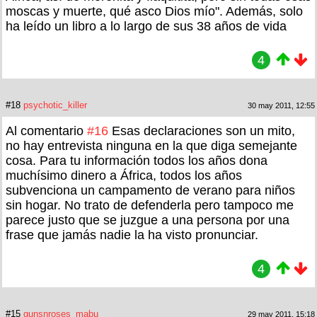
moscas y muerte, qué asco Dios mío". Además, solo
ha leído un libro a lo largo de sus 38 años de vida
4
#18
psychotic_killer
30 may 2011, 12:55
Al comentario
#16
Esas declaraciones son un mito,
no hay entrevista ninguna en la que diga semejante
cosa. Para tu información todos los años dona
muchísimo dinero a África, todos los años
subvenciona un campamento de verano para niños
sin hogar. No trato de defenderla pero tampoco me
parece justo que se juzgue a una persona por una
frase que jamás nadie la ha visto pronunciar.
4
#15
gunsnroses_mabu
29 may 2011, 15:18