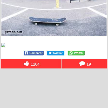
1164
19