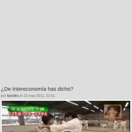
¿De Intereconomía has dicho?
por
fasnitro
el 23 may 2011, 22:51