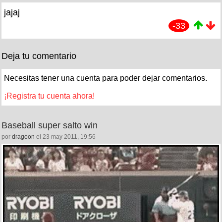
jajaj
-33
Deja tu comentario
Necesitas tener una cuenta para poder dejar comentarios.
¡Registra tu cuenta ahora!
Baseball super salto win
por
dragoon
el 23 may 2011, 19:56