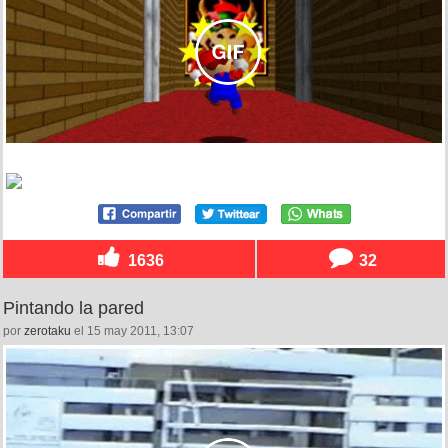
1636
32
Pintando la pared
por
zerotaku
el 15 may 2011, 13:07