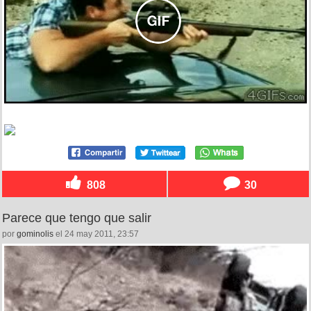
808
30
Parece que tengo que salir
por
gominolis
el 24 may 2011, 23:57