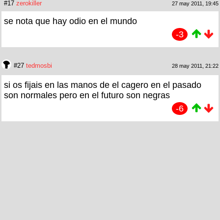
#17
zerokiller
27 may 2011, 19:45
se nota que hay odio en el mundo
-3
#27
tedmosbi
28 may 2011, 21:22
si os fijais en las manos de el cagero en el pasado
son normales pero en el futuro son negras
-6