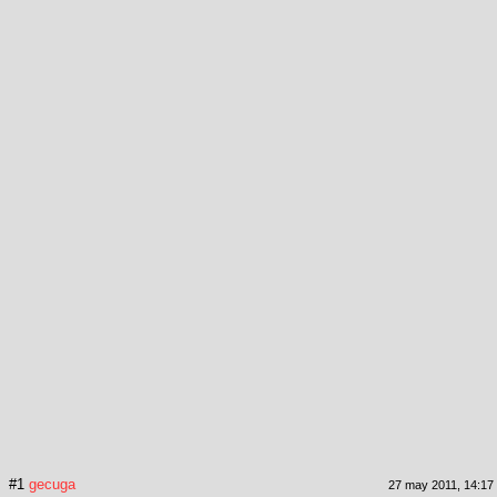
#1
gecuga
27 may 2011, 14:17