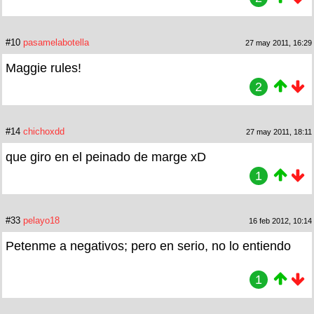
#10
pasamelabotella
27 may 2011, 16:29
Maggie rules!
2
#14
chichoxdd
27 may 2011, 18:11
que giro en el peinado de marge xD
1
#33
pelayo18
16 feb 2012, 10:14
Petenme a negativos; pero en serio, no lo entiendo
1