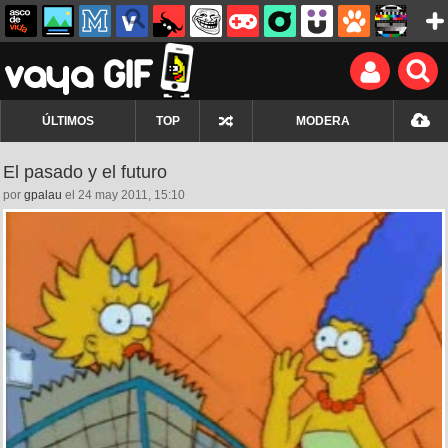
ÚLTIMOS
TOP
MODERA
El pasado y el futuro
por
gpalau
el 24 may 2011, 15:10