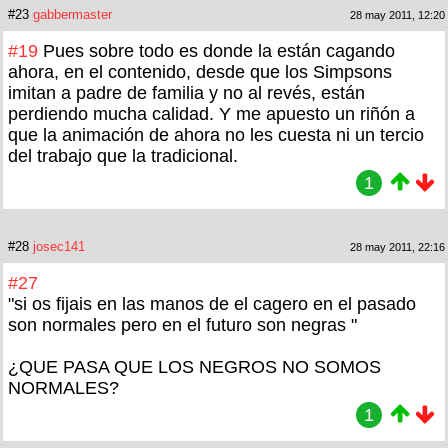
#23
gabbermaster
28 may 2011, 12:20
#19
Pues sobre todo es donde la están cagando
ahora, en el contenido, desde que los Simpsons
imitan a padre de familia y no al revés, están
perdiendo mucha calidad. Y me apuesto un riñón a
que la animación de ahora no les cuesta ni un tercio
del trabajo que la tradicional.
1
#28
josec141
28 may 2011, 22:16
#27
"si os fijais en las manos de el cagero en el pasado
son normales pero en el futuro son negras "
¿QUE PASA QUE LOS NEGROS NO SOMOS
NORMALES?
1