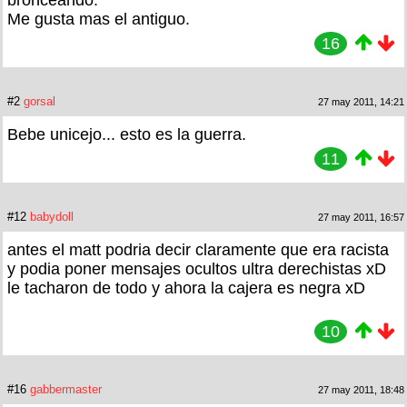
bronceando.
Me gusta mas el antiguo.
16
#2
gorsal
27 may 2011, 14:21
Bebe unicejo... esto es la guerra.
11
#12
babydoll
27 may 2011, 16:57
antes el matt podria decir claramente que era racista
y podia poner mensajes ocultos ultra derechistas xD
le tacharon de todo y ahora la cajera es negra xD
10
#16
gabbermaster
27 may 2011, 18:48