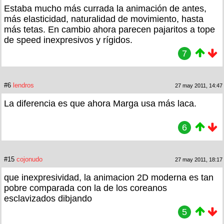
Estaba mucho más currada la animación de antes,
más elasticidad, naturalidad de movimiento, hasta
más tetas. En cambio ahora parecen pajaritos a tope
de speed inexpresivos y rígidos.
7
#6
lendros
27 may 2011, 14:47
La diferencia es que ahora Marga usa más laca.
6
#15
cojonudo
27 may 2011, 18:17
que inexpresividad, la animacion 2D moderna es tan
pobre comparada con la de los coreanos
esclavizados dibjando
5