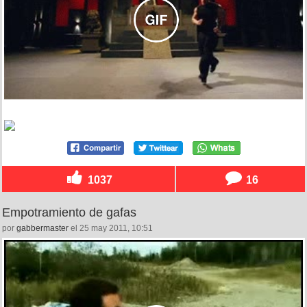
1037
16
Empotramiento de gafas
por
gabbermaster
el 25 may 2011, 10:51