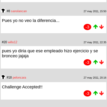
#8
sanolancan
27 may 2011, 15:50
Pues yo no veo la diferencia...
-3
#20
willo12
27 may 2011, 22:35
pues yo diria que ese empleado hizo ejercicio y se
bronceo jajaja
-3
#18
peloncara
27 may 2011, 20:16
Challenge Accepted!!
-3