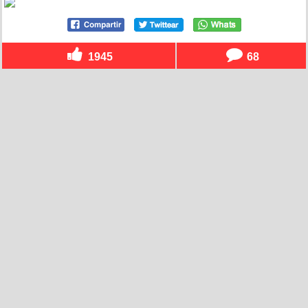
1945
68