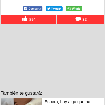
894
32
También te gustará:
Espera, hay algo que no