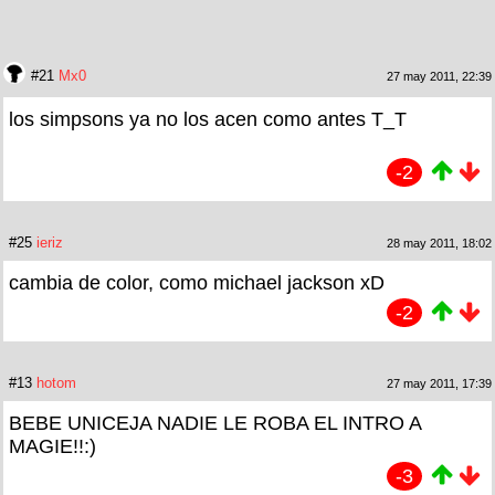
#21
Mx0
27 may 2011, 22:39
los simpsons ya no los acen como antes T_T
-2
#25
ieriz
28 may 2011, 18:02
cambia de color, como michael jackson xD
-2
#13
hotom
27 may 2011, 17:39
BEBE UNICEJA NADIE LE ROBA EL INTRO A
MAGIE!!:)
-3