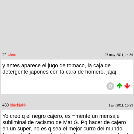
#4
chris
27 may 2011, 14:39
y antes aparece el jugo de tomaco, la caja de
detergente japones con la cara de homero, jajaj
0
#30
blackjakk
1 jun 2011, 15:23
Yo creo q el negro cajero, es =mente un mensaje
subliminal de racismo de Mat G. Pq hacer de cajero
en un super, no es q sea el mejor curro del mundo