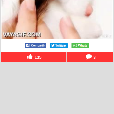
135
3