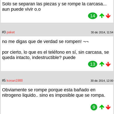
Solo se separan las piezas y se rompe la carcasa...
aun puede vivir o.o
14
#3
paket
30 dic 2014, 11:54
no me digas que de verdad se rompen! ¬¬
por cierto, lo que es el teléfono en sí, sin carcasa, se
queda intacto, indestructible? puede
13
#5
konan1988
30 dic 2014, 12:00
Obviamente se rompe porque esta bañado en
nitrogeno liquido.. sino es imposible que se rompa.
9