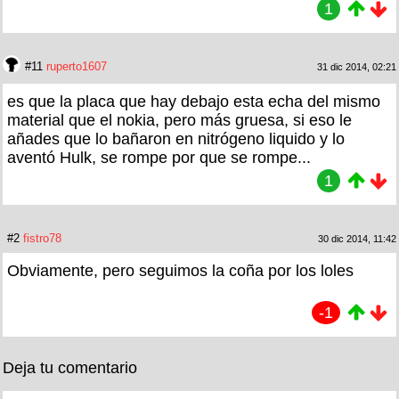
1
#11
ruperto1607
31 dic 2014, 02:21
es que la placa que hay debajo esta echa del mismo
material que el nokia, pero más gruesa, si eso le
añades que lo bañaron en nitrógeno liquido y lo
aventó Hulk, se rompe por que se rompe...
1
#2
fistro78
30 dic 2014, 11:42
Obviamente, pero seguimos la coña por los loles
-1
Deja tu comentario