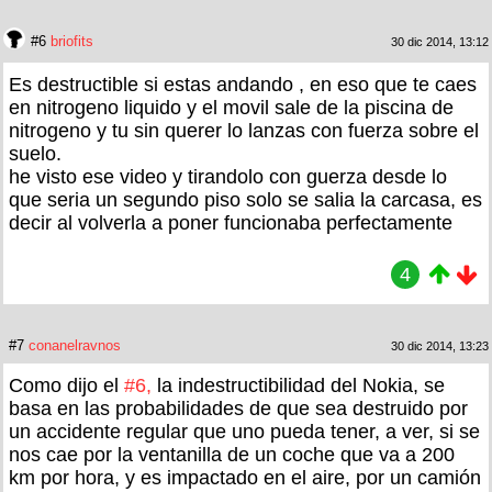
#6
briofits
30 dic 2014, 13:12
Es destructible si estas andando , en eso que te caes
en nitrogeno liquido y el movil sale de la piscina de
nitrogeno y tu sin querer lo lanzas con fuerza sobre el
suelo.
he visto ese video y tirandolo con guerza desde lo
que seria un segundo piso solo se salia la carcasa, es
decir al volverla a poner funcionaba perfectamente
4
#7
conanelravnos
30 dic 2014, 13:23
Como dijo el
#6,
la indestructibilidad del Nokia, se
basa en las probabilidades de que sea destruido por
un accidente regular que uno pueda tener, a ver, si se
nos cae por la ventanilla de un coche que va a 200
km por hora, y es impactado en el aire, por un camión