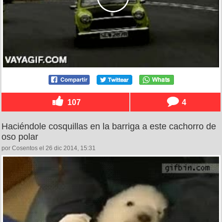
107
4
Haciéndole cosquillas en la barriga a este cachorro de
oso polar
por Cosentos el 26 dic 2014, 15:31