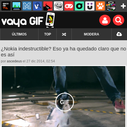
ÚLTIMOS
TOP
MODERA
¿Nokia indestructible? Eso ya ha quedado claro que no
es así
por
ascedeus
el 27 dic 2014, 02:54