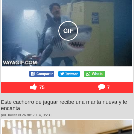
75
7
Este cachorro de jaguar recibe una manta nueva y le
encanta
por Javier el 26 dic 2014, 05:31