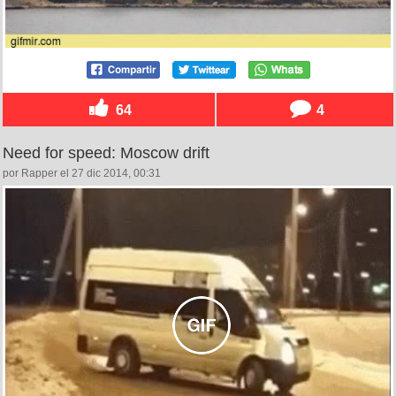
64
4
Need for speed: Moscow drift
por Rapper el 27 dic 2014, 00:31