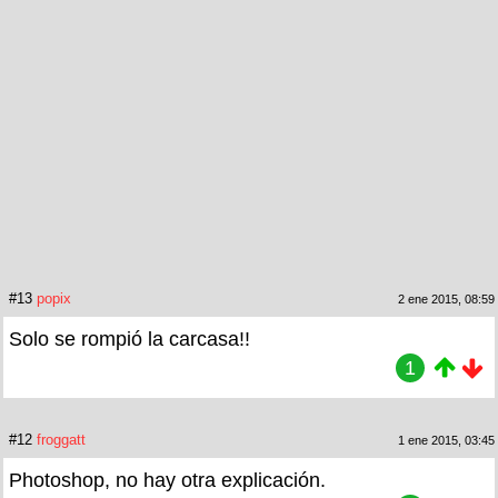
#13
popix
2 ene 2015, 08:59
Solo se rompió la carcasa!!
1
#12
froggatt
1 ene 2015, 03:45
Photoshop, no hay otra explicación.