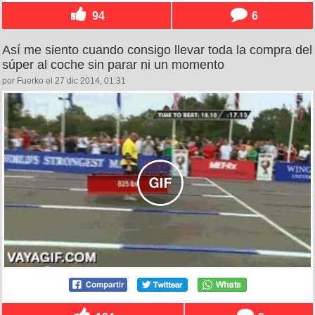
94
6
Así me siento cuando consigo llevar toda la compra del
súper al coche sin parar ni un momento
por Fuerko el 27 dic 2014, 01:31