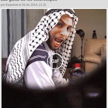
por Esquimal el 26 dic 2014, 21:31