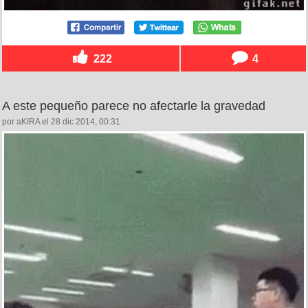
222
4
A este pequeño parece no afectarle la gravedad
por aKIRA el 28 dic 2014, 00:31