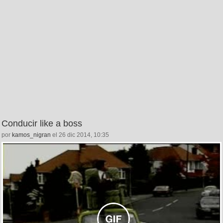
Conducir like a boss
por
kamos_nigran
el 26 dic 2014, 10:35