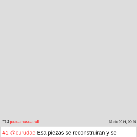
#10
jodidamoscatroll
31 dic 2014, 00:49
#1
@curudae
Esa piezas se reconstruiran y se