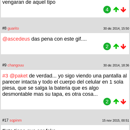
vengaran de aquel tipo
4
#8
guarito
30 dic 2014, 15:50
@ascedeus
das pena con este gif....
2
#9
changouu
30 dic 2014, 18:36
#3
@paket
de verdad... yo sigo viendo una pantalla al
parecer intacta y todo el cuerpo del celular en 1 sola
piesa, que se salga la bateria que es algo
desmontable mas su tapa, es otra cosa...
2
#17
sqpinm
15 nov 2015, 00:51