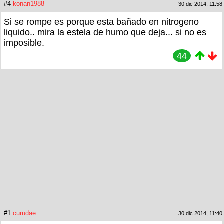
#4
konan1988
30 dic 2014, 11:58
Si se rompe es porque esta bañado en nitrogeno
liquido.. mira la estela de humo que deja... si no es
imposible.
44
#1
curudae
30 dic 2014, 11:40