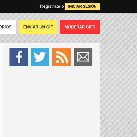
Regístrate
o
INICIAR SESIÓN
ORIOS
ENVIAR UN GIF
MODERAR GIFS