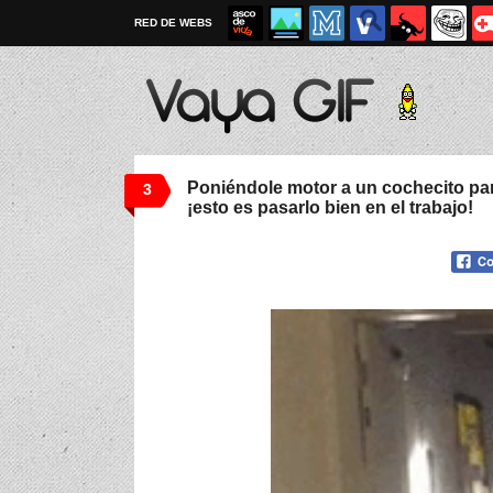
RED DE WEBS
Poniéndole motor a un cochecito para
3
¡esto es pasarlo bien en el trabajo!