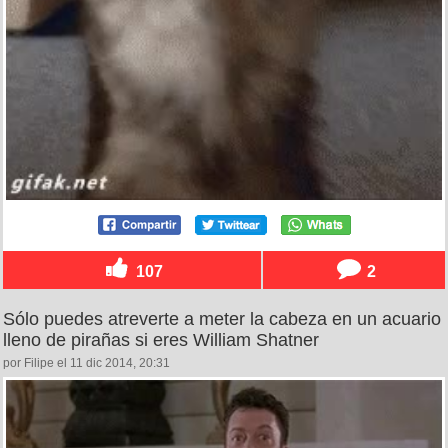
107
2
Sólo puedes atreverte a meter la cabeza en un acuario
lleno de pirañas si eres William Shatner
por Filipe el 11 dic 2014, 20:31