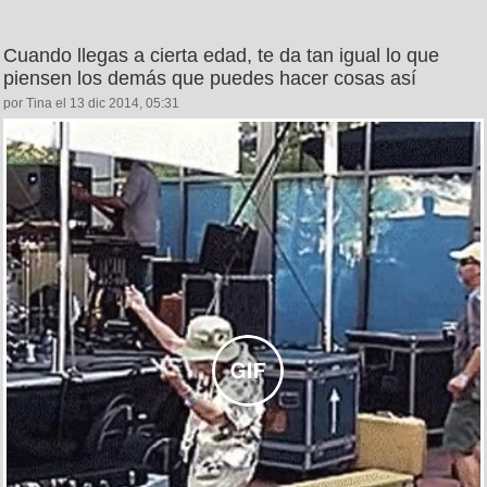
Cuando llegas a cierta edad, te da tan igual lo que
piensen los demás que puedes hacer cosas así
por Tina el 13 dic 2014, 05:31