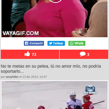
73
3
No te metas en su pelea, tú no amor mío, no podría
soportarlo...
por
sexyhitler
el 13 dic 2014, 14:47