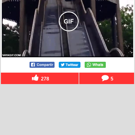
278
5