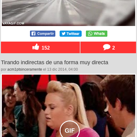
152
2
Tirando indirectas de una forma muy directa
por
acm1ptsinceramente
el 13 dic 2014, 04:00