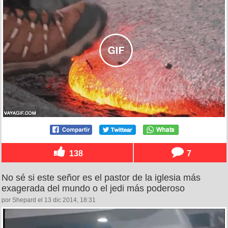
138
7
No sé si este señor es el pastor de la iglesia más
exagerada del mundo o el jedi más poderoso
por Shepard el 13 dic 2014, 18:31