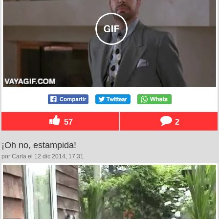
57
2
¡Oh no, estampida!
por Carla el 12 dic 2014, 17:31