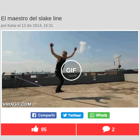
El maestro del slake line
por Kelar el 12 dic 2014, 16:31
95
2