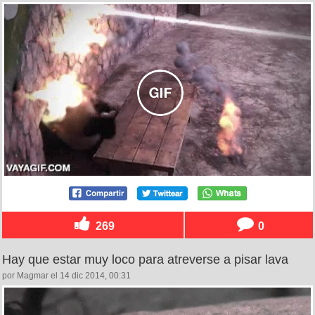
269
0
Hay que estar muy loco para atreverse a pisar lava
por Magmar el 14 dic 2014, 00:31