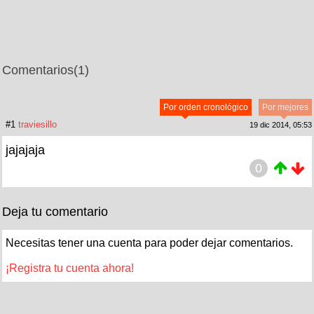
Comentarios
(1)
Por orden cronológico
Por mejores
#1
traviesillo
19 dic 2014, 05:53
jajajaja
0
Deja tu comentario
Necesitas tener una cuenta para poder dejar comentarios.
¡Registra tu cuenta ahora!