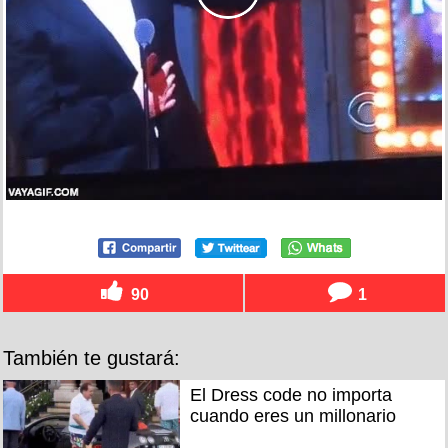
90
1
También te gustará:
El Dress code no importa
cuando eres un millonario