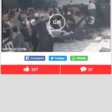
187
10