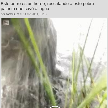
Este perro es un héroe, rescatando a este pobre
pajarito que cayó al agua
por
satevis_m
el 14 dic 2014, 01:32