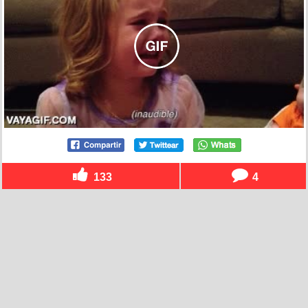
133
4