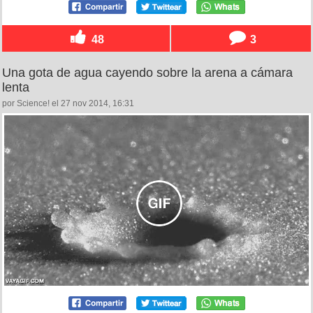
48
3
Una gota de agua cayendo sobre la arena a cámara
lenta
por Science! el 27 nov 2014, 16:31