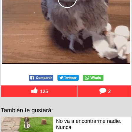
125
2
También te gustará:
No va a encontrarme nadie.
Nunca