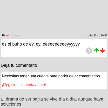
#2
el__zorro
1 dic 2014, 10:56
es el buho de ey, ey, eeeeeeeeeeyyyyyy
0
Deja tu comentario
Necesitas tener una cuenta para poder dejar comentarios.
¡Registra tu cuenta ahora!
El drama de ser bajita se vive día a día, aunque haya
soluciones