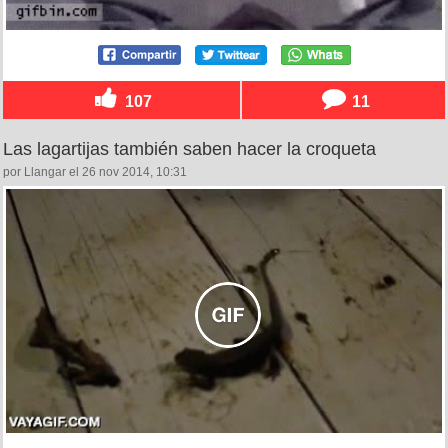
107
11
Las lagartijas también saben hacer la croqueta
por Llangar el 26 nov 2014, 10:31