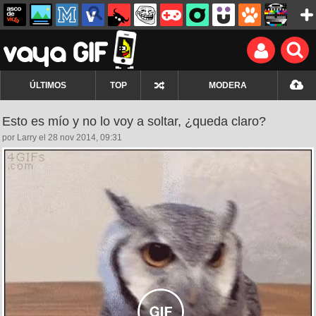
ÚLTIMOS
TOP
MODERA
Esto es mío y no lo voy a soltar, ¿queda claro?
por Larry el 28 nov 2014, 09:31