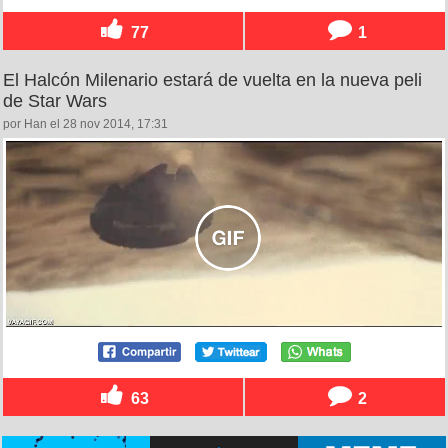
77
1
El Halcón Milenario estará de vuelta en la nueva peli
de Star Wars
por Han el 28 nov 2014, 17:31
63
2