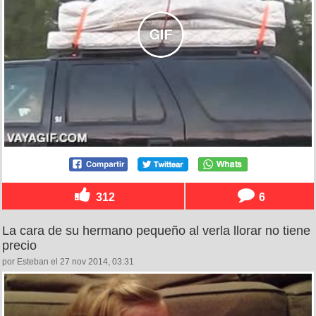
312
6
La cara de su hermano pequeño al verla llorar no tiene
precio
por Esteban el 27 nov 2014, 03:31