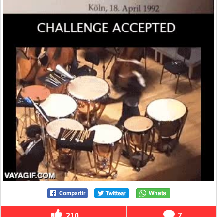
210
7