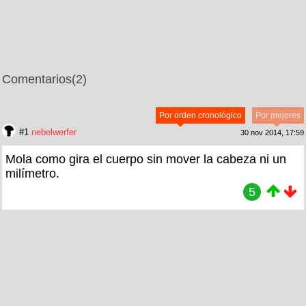
Comentarios
(2)
Por orden cronológico
Por mejores
#1
nebelwerfer
30 nov 2014, 17:59
Mola como gira el cuerpo sin mover la cabeza ni un
milímetro.
5