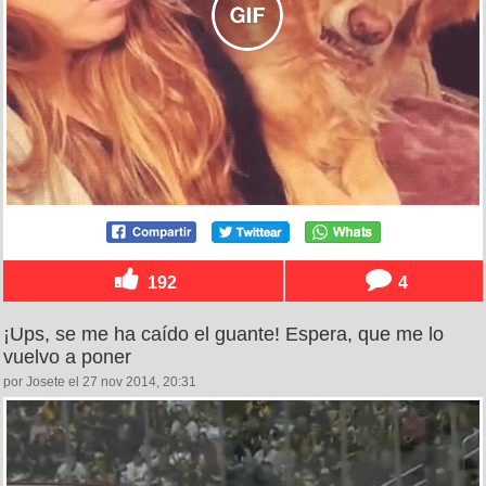
192
4
¡Ups, se me ha caído el guante! Espera, que me lo
vuelvo a poner
por Josete el 27 nov 2014, 20:31