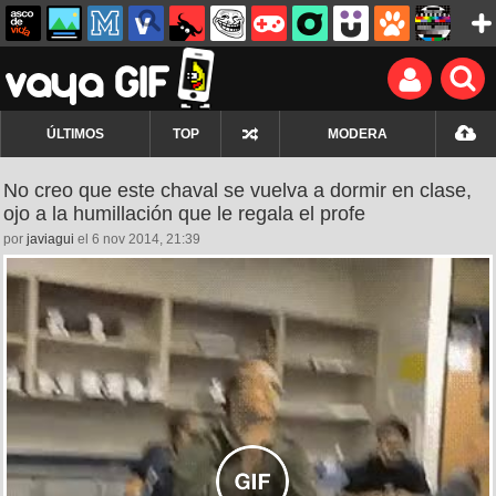
ÚLTIMOS
TOP
MODERA
No creo que este chaval se vuelva a dormir en clase,
ojo a la humillación que le regala el profe
por
javiagui
el 6 nov 2014, 21:39