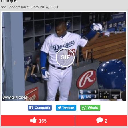
reflejos
por Dodgers fan el 6 nov 2014, 16:31
165
2