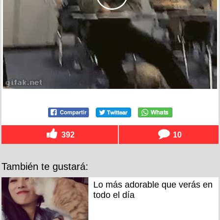
392
10
También te gustará:
Lo más adorable que verás en
todo el día