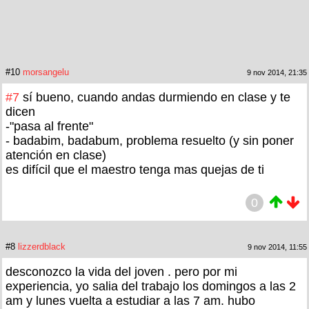
#10
morsangelu
9 nov 2014, 21:35
#7
sí bueno, cuando andas durmiendo en clase y te
dicen
-"pasa al frente"
- badabim, badabum, problema resuelto (y sin poner
atención en clase)
es difícil que el maestro tenga mas quejas de ti
0
#8
lizzerdblack
9 nov 2014, 11:55
desconozco la vida del joven . pero por mi
experiencia, yo salia del trabajo los domingos a las 2
am y lunes vuelta a estudiar a las 7 am. hubo