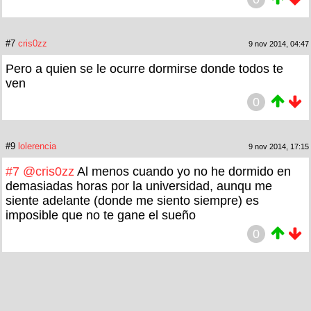
#7
cris0zz
9 nov 2014, 04:47
Pero a quien se le ocurre dormirse donde todos te
ven
0
#9
lolerencia
9 nov 2014, 17:15
#7
@cris0zz
Al menos cuando yo no he dormido en
demasiadas horas por la universidad, aunqu me
siente adelante (donde me siento siempre) es
imposible que no te gane el sueño
0