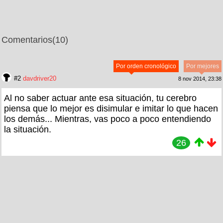
Comentarios
(10)
Por orden cronológico
Por mejores
#2
davdriver20
8 nov 2014, 23:38
Al no saber actuar ante esa situación, tu cerebro
piensa que lo mejor es disimular e imitar lo que hacen
los demás... Mientras, vas poco a poco entendiendo
la situación.
26