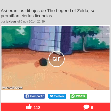
Así eran los dibujos de The Legend of Zelda, se
permitían ciertas licencias
por
javiagui
el 6 nov 2014, 21:39
112
6