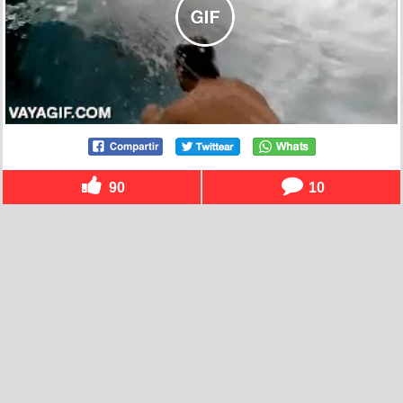
90
10