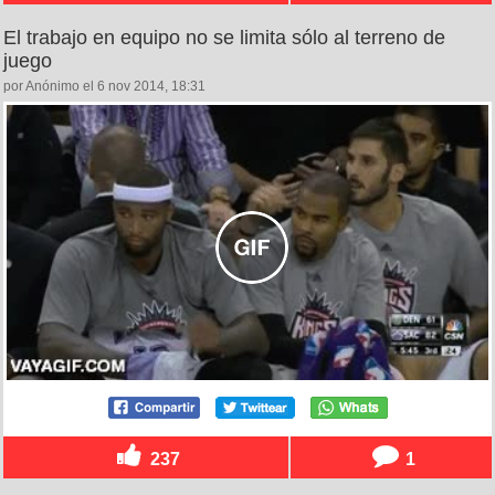
El trabajo en equipo no se limita sólo al terreno de
juego
por Anónimo el 6 nov 2014, 18:31
237
1