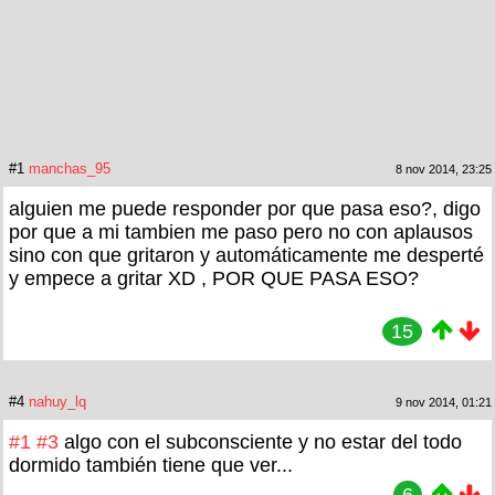
#1
manchas_95
8 nov 2014, 23:25
alguien me puede responder por que pasa eso?, digo
por que a mi tambien me paso pero no con aplausos
sino con que gritaron y automáticamente me desperté
y empece a gritar XD , POR QUE PASA ESO?
15
#4
nahuy_lq
9 nov 2014, 01:21
#1
#3
algo con el subconsciente y no estar del todo
dormido también tiene que ver...
6