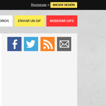
Regístrate
o
INICIAR SESIÓN
ORIOS
ENVIAR UN GIF
MODERAR GIFS