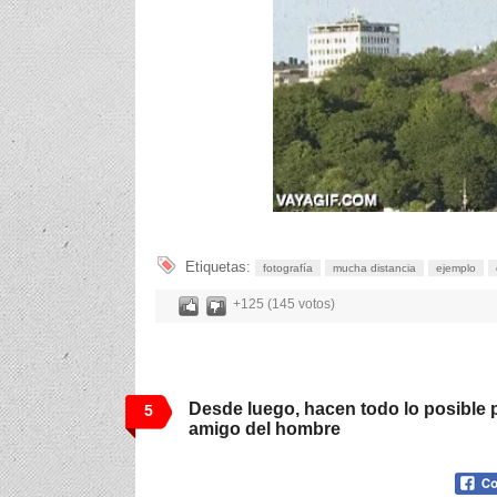
Etiquetas:
fotografía
mucha distancia
ejemplo
+125 (145 votos)
Desde luego, hacen todo lo posible p
5
amigo del hombre