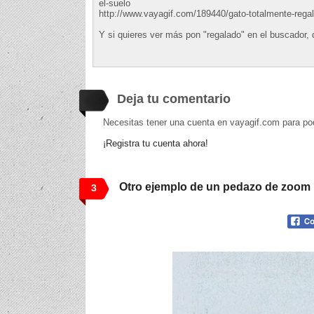
el-suelo
http://www.vayagif.com/189440/gato-totalmente-rega
Y si quieres ver más pon "regalado" en el buscador,
Deja tu comentario
Necesitas tener una cuenta en vayagif.com para po
¡Registra tu cuenta ahora!
Otro ejemplo de un pedazo de zoom
3