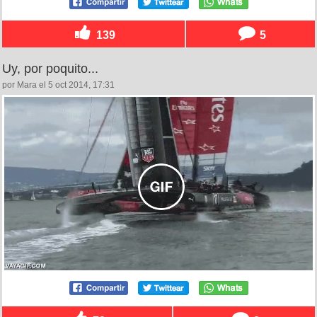
139
5
Uy, por poquito...
por Mara el 5 oct 2014, 17:31