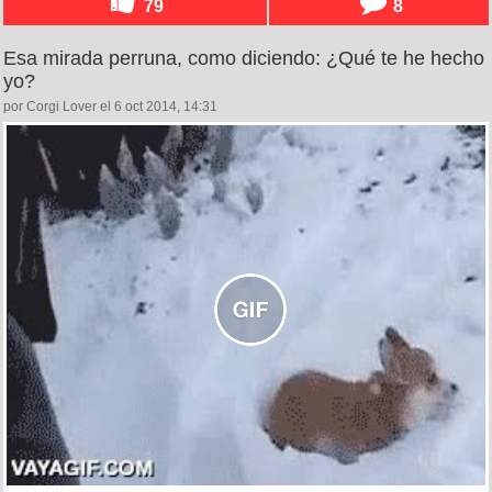
79
8
Esa mirada perruna, como diciendo: ¿Qué te he hecho
yo?
por Corgi Lover el 6 oct 2014, 14:31