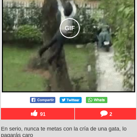
91
2
En serio, nunca te metas con la cría de una gata, lo
pagarás caro