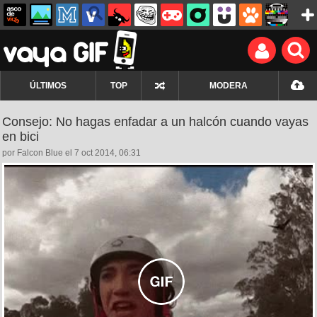
ÚLTIMOS
TOP
MODERA
Consejo: No hagas enfadar a un halcón cuando vayas
en bici
por Falcon Blue el 7 oct 2014, 06:31