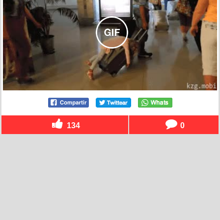
134
0