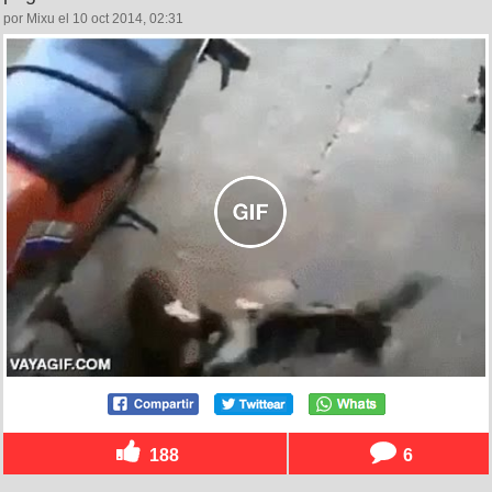
por Mixu el 10 oct 2014, 02:31
188
6