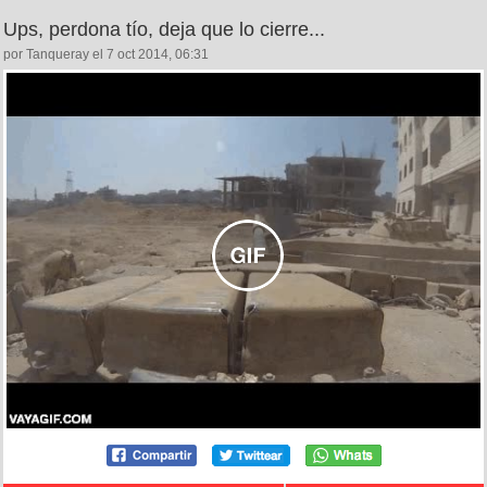
Ups, perdona tío, deja que lo cierre...
por Tanqueray el 7 oct 2014, 06:31