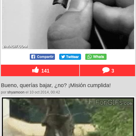
141
3
Bueno, querías bajar, ¿no? ¡Misión cumplida!
por
shyamoon
el 10 oct 2014, 00:42