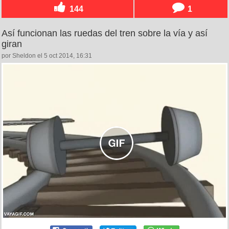
144
1
Así funcionan las ruedas del tren sobre la vía y así
giran
por Sheldon el 5 oct 2014, 16:31