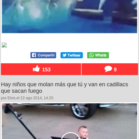
153
9
Hay niños que molan más que tú y van en cadillacs
que sacan fuego
por Elvis el 22 ago 2014, 14:25