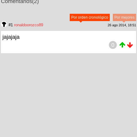
Comentarios
(2)
Por orden cronológico
Por mejores
#1
ronaldoorozco89
26 ago 2014, 18:51
jajajaja
0