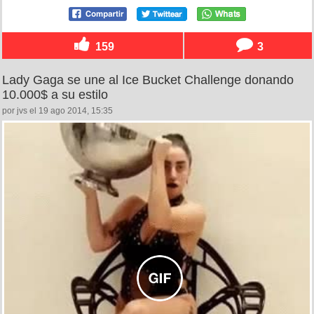
159
3
Lady Gaga se une al Ice Bucket Challenge donando
10.000$ a su estilo
por jvs el 19 ago 2014, 15:35