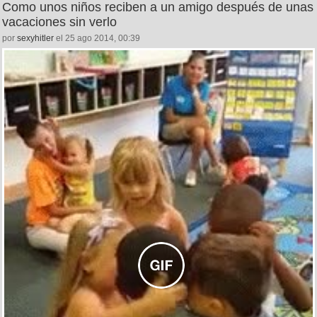
Como unos niños reciben a un amigo después de unas
vacaciones sin verlo
por
sexyhitler
el 25 ago 2014, 00:39