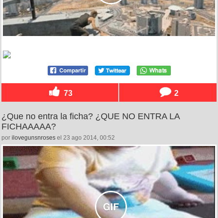
73
2
¿Que no entra la ficha? ¿QUE NO ENTRA LA
FICHAAAAA?
por
ilovegunsnroses
el 23 ago 2014, 00:52