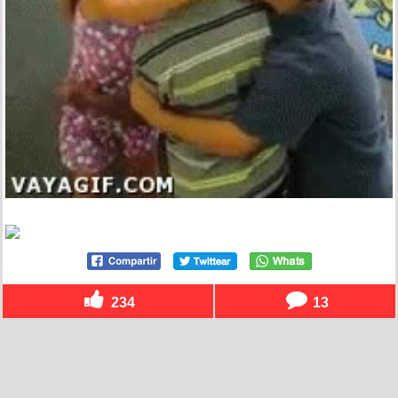
234
13