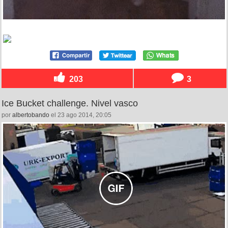
203
3
Ice Bucket challenge. Nivel vasco
por
albertobando
el 23 ago 2014, 20:05