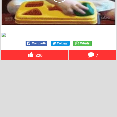
326
7