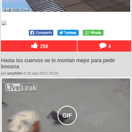
258
4
Hasta los cuervos se lo montan mejor para pedir
limosna
por
sexyhitler
el 25 ago 2014, 00:25