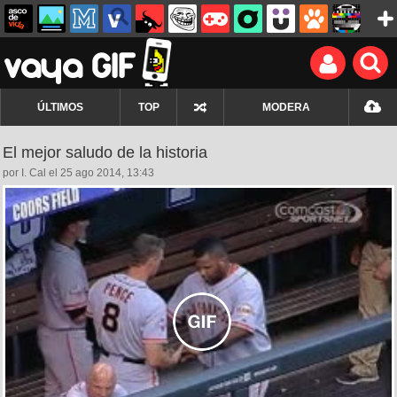
ÚLTIMOS
TOP
MODERA
El mejor saludo de la historia
por I. Cal el 25 ago 2014, 13:43