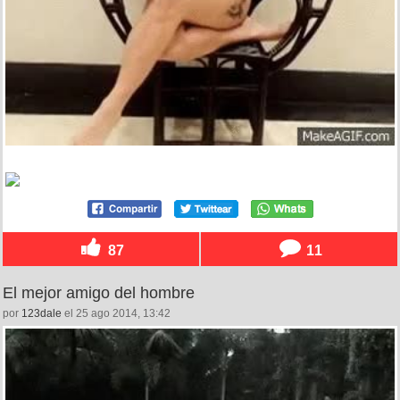
87
11
El mejor amigo del hombre
por
123dale
el 25 ago 2014, 13:42