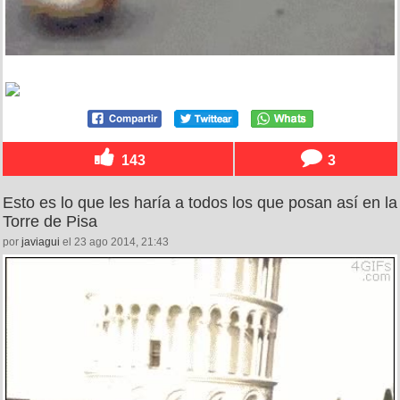
143
3
Esto es lo que les haría a todos los que posan así en la
Torre de Pisa
por
javiagui
el 23 ago 2014, 21:43