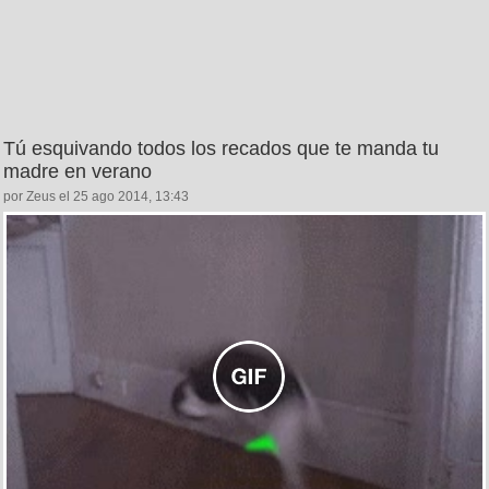
Tú esquivando todos los recados que te manda tu
madre en verano
por Zeus el 25 ago 2014, 13:43