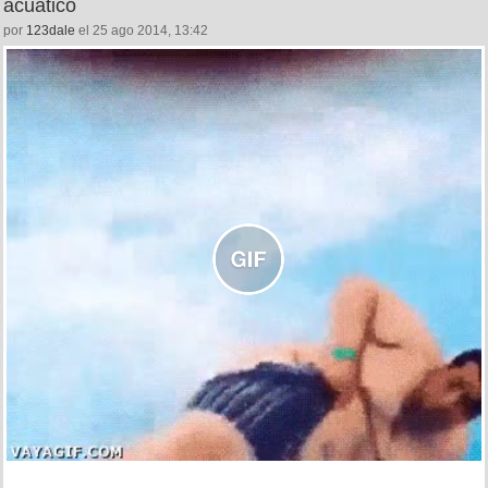
acuático
por
123dale
el 25 ago 2014, 13:42