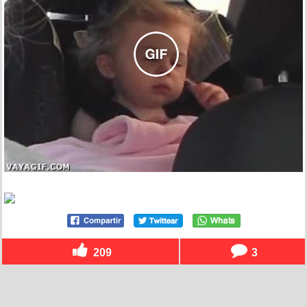
209
3