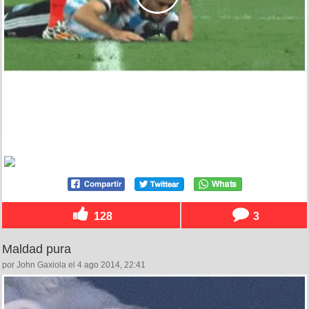
128
3
Maldad pura
por John Gaxiola el 4 ago 2014, 22:41