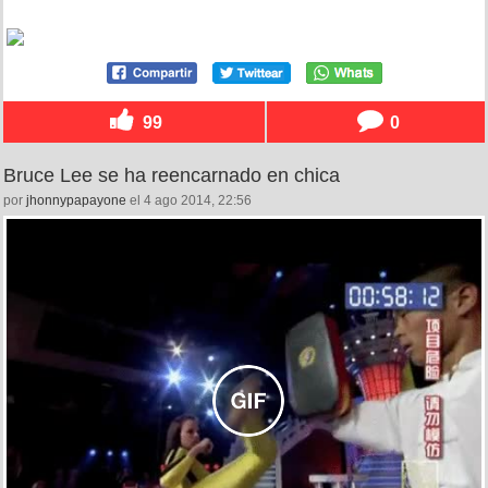
99
0
Bruce Lee se ha reencarnado en chica
por
jhonnypapayone
el 4 ago 2014, 22:56