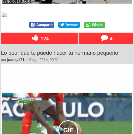
124
4
Lo peor que te puede hacer tu hermano pequeño
por
juandy171
el 5 ago 2014, 00:31