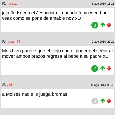
#1
ironsac
6 ago 2014, 18:18
jaja Jod*r con el Jesucristo... cuando fuma weed no
veas como se pone de amable no? xD
3
#5
lucasn44
7 ago 2014, 21:29
Mas bien parece que el viejo con el poder del señor al
mover ambos brazos regresa al bebe a su padre xD
2
#6
yinller
11 ago 2014, 08:43
a Moisés nadie le juega bromas
0