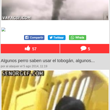
57
5
Algunos perro saben usar el tobogán, algunos...
por al ataquer el 5 ago 2014, 11:19