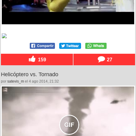
159
27
Helicóptero vs. Tornado
por
satevis_m
el 4 ago 2014, 21:32