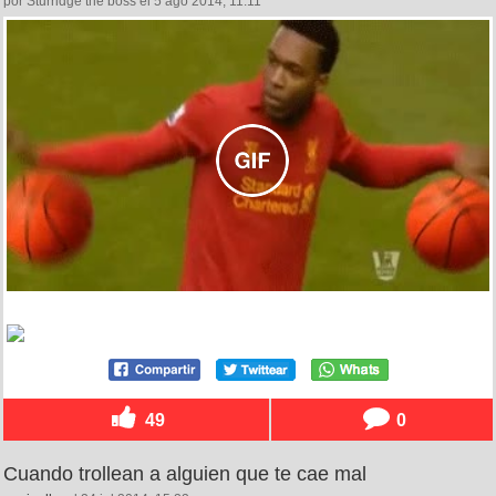
por Sturridge the boss el 5 ago 2014, 11:11
49
0
Cuando trollean a alguien que te cae mal