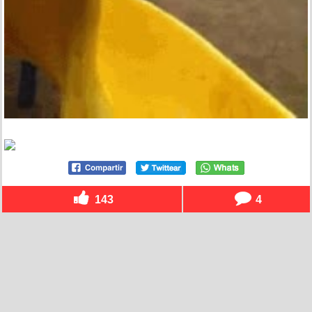
143
4