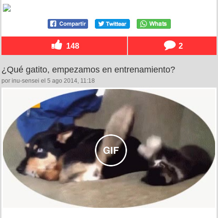
148
2
¿Qué gatito, empezamos en entrenamiento?
por inu-sensei el 5 ago 2014, 11:18