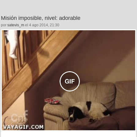
Misión imposible, nivel: adorable
por
satevis_m
el 4 ago 2014, 21:30