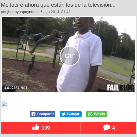
Me luciré ahora que están los de la televisión...
por
jhonnypapayone
el 5 ago 2014, 01:43
109
4