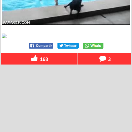
168
3