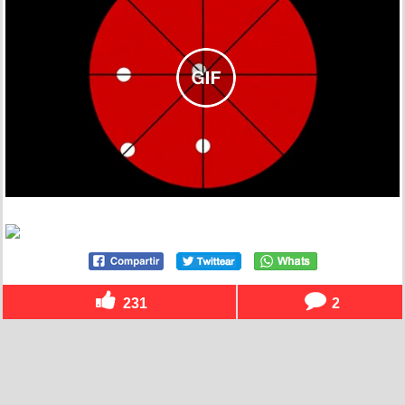
231
2