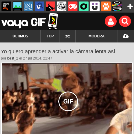
ÚLTIMOS
TOP
MODERA
Yo quiero aprender a activar la cámara lenta así
por
best_2
el 27 jul 2014, 22:47