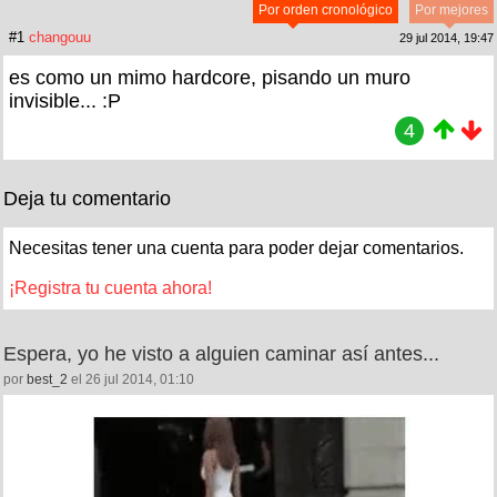
Por orden cronológico
Por mejores
#1
changouu
29 jul 2014, 19:47
es como un mimo hardcore, pisando un muro
invisible... :P
4
Deja tu comentario
Necesitas tener una cuenta para poder dejar comentarios.
¡Registra tu cuenta ahora!
Espera, yo he visto a alguien caminar así antes...
por
best_2
el 26 jul 2014, 01:10