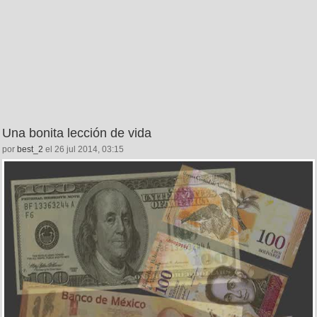
Una bonita lección de vida
por
best_2
el 26 jul 2014, 03:15