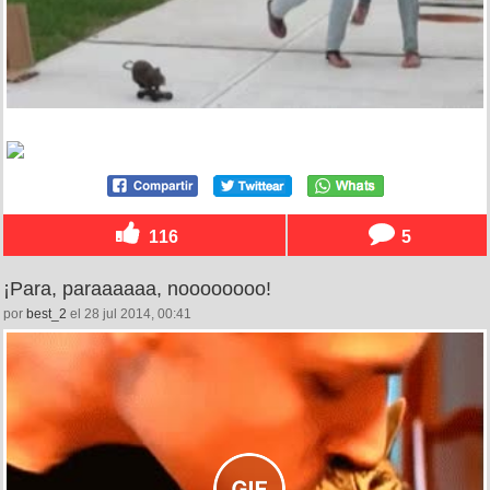
116
5
¡Para, paraaaaaa, noooooooo!
por
best_2
el 28 jul 2014, 00:41