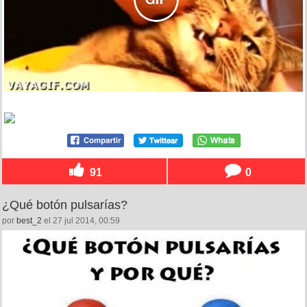
91
0
¿Qué botón pulsarías?
por
best_2
el 27 jul 2014, 00:59