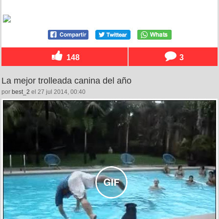
148
3
La mejor trolleada canina del año
por
best_2
el 27 jul 2014, 00:40