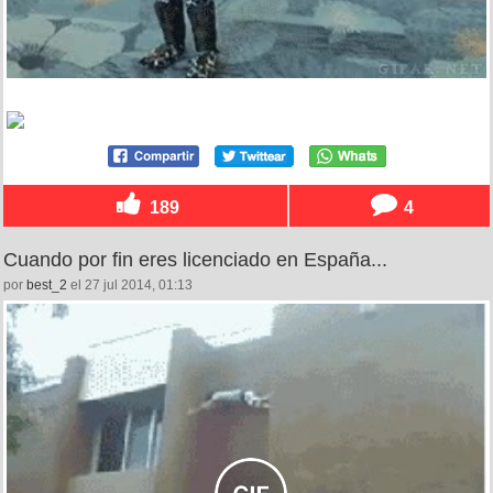
189
4
Cuando por fin eres licenciado en España...
por
best_2
el 27 jul 2014, 01:13