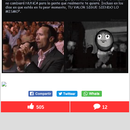
505
12