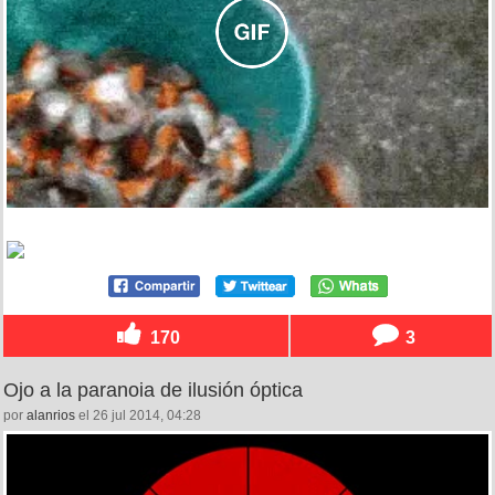
170
3
Ojo a la paranoia de ilusión óptica
por
alanrios
el 26 jul 2014, 04:28