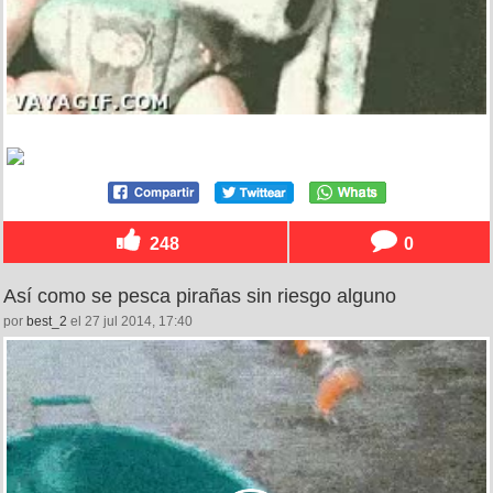
248
0
Así como se pesca pirañas sin riesgo alguno
por
best_2
el 27 jul 2014, 17:40