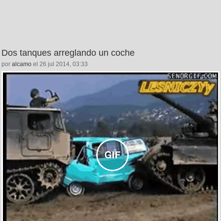
Dos tanques arreglando un coche
por
alcamo
el 26 jul 2014, 03:33