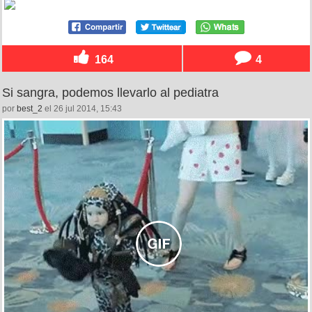
164
4
Si sangra, podemos llevarlo al pediatra
por
best_2
el 26 jul 2014, 15:43