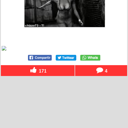
171
4