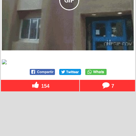
154
7