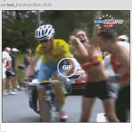
por
best_2
el 26 jul 2014, 15:25