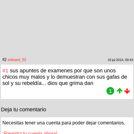
#2
edward_92
16 jul 2014, 09:43
#1
sus apuntes de examenes por que son unos
chicos muy malos y lo demuestran con sus gafas de
sol y su rebeldía... dios que grima dan
1
Deja tu comentario
Necesitas tener una cuenta para poder dejar comentarios.
¡Registra tu cuenta ahora!