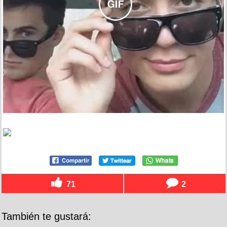
71
2
También te gustará: