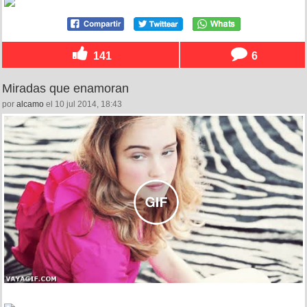
141
6
Miradas que enamoran
por
alcamo
el 10 jul 2014, 18:43