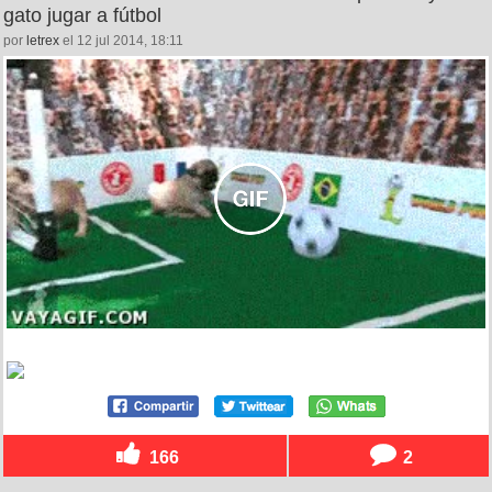
gato jugar a fútbol
por
letrex
el 12 jul 2014, 18:11
166
2