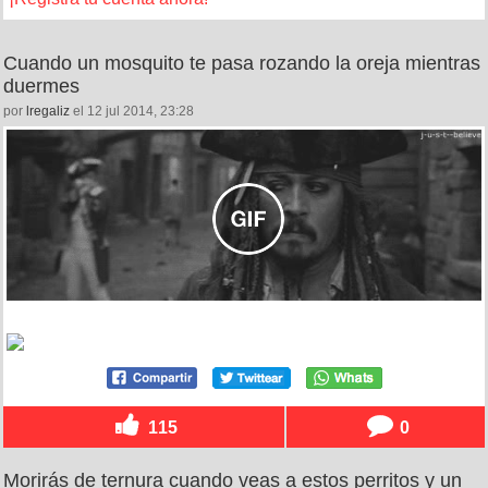
Cuando un mosquito te pasa rozando la oreja mientras
duermes
por
lregaliz
el 12 jul 2014, 23:28
115
0
Morirás de ternura cuando veas a estos perritos y un