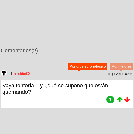
Comentarios
(2)
Por orden cronológico
Por mejores
#1
aladdin93
15 jul 2014, 02:46
Vaya tontería... y ¿qué se supone que están
quemando?
1