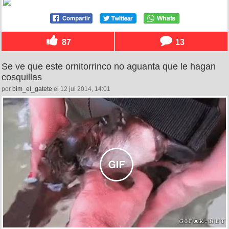
87
13
Se ve que este ornitorrinco no aguanta que le hagan
cosquillas
por
bim_el_gatete
el 12 jul 2014, 14:01