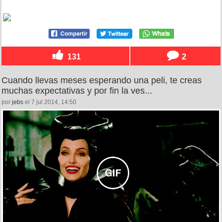
131
2
Cuando llevas meses esperando una peli, te creas
muchas expectativas y por fin la ves...
por
jebs
el 7 jul 2014, 14:50