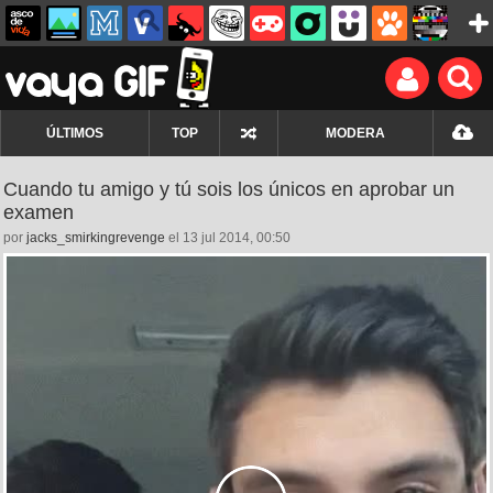
ÚLTIMOS
TOP
MODERA
Cuando tu amigo y tú sois los únicos en aprobar un
examen
por
jacks_smirkingrevenge
el 13 jul 2014, 00:50