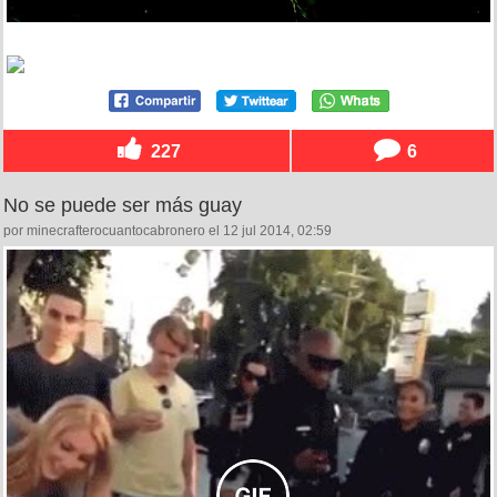
227
6
No se puede ser más guay
por minecrafterocuantocabronero el 12 jul 2014, 02:59