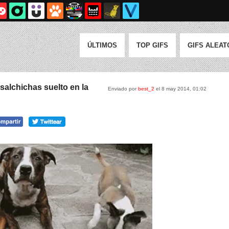
ÚLTIMOS
TOP GIFS
GIFS ALEAT
lchichas suelto en la
Enviado por
best_2
el 8 may 2014, 01:02