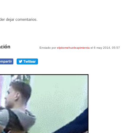
der dejar comentarios.
ación
Enviado por
elpitomehueleapimienta
el 6 may 2014, 05:57