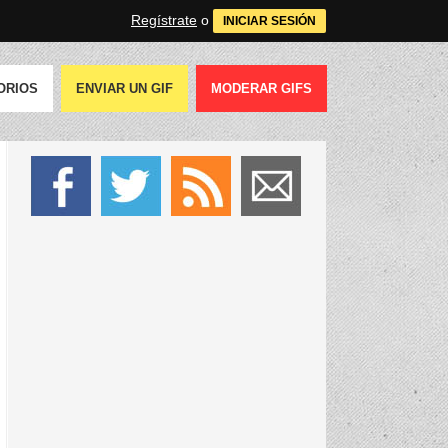
Regístrate
o
INICIAR SESIÓN
ORIOS
ENVIAR UN GIF
MODERAR GIFS