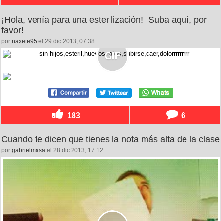
¡Hola, venía para una esterilización! ¡Suba aquí, por
favor!
por
naxete95
el 29 dic 2013, 07:38
183
6
Cuando te dicen que tienes la nota más alta de la clase
por
gabrielmasa
el 28 dic 2013, 17:12