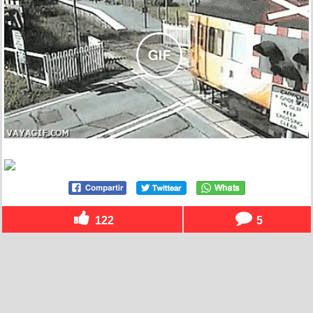
122
5