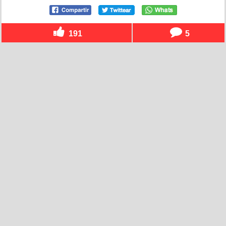
191
5