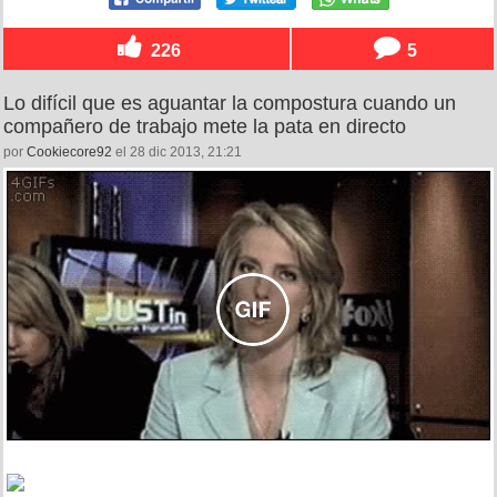
226
5
Lo difícil que es aguantar la compostura cuando un
compañero de trabajo mete la pata en directo
por
Cookiecore92
el 28 dic 2013, 21:21