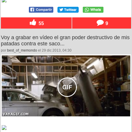
55
9
Voy a grabar en vídeo el gran poder destructivo de mis
patadas contra este saco...
por
best_of_memondo
el 29 dic 2013, 04:30