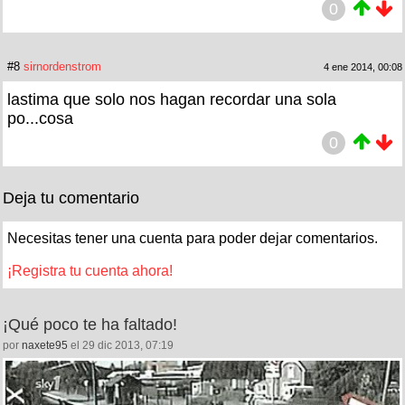
0
#8
sirnordenstrom
4 ene 2014, 00:08
lastima que solo nos hagan recordar una sola
po...cosa
0
Deja tu comentario
Necesitas tener una cuenta para poder dejar comentarios.
¡Registra tu cuenta ahora!
¡Qué poco te ha faltado!
por
naxete95
el 29 dic 2013, 07:19