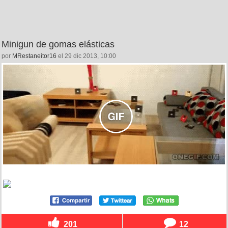
Minigun de gomas elásticas
por
MRestaneitor16
el 29 dic 2013, 10:00
201
12