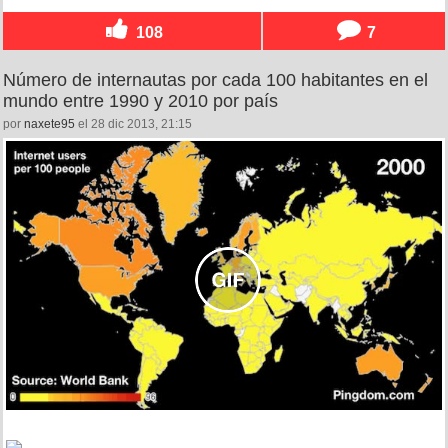
108
7
Número de internautas por cada 100 habitantes en el
mundo entre 1990 y 2010 por país
por
naxete95
el 28 dic 2013, 21:15