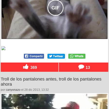
369
13
Troll de los pantalones antes, troll de los pantalones
ahora
por
canyonazo
el 28 dic 2013, 13:32