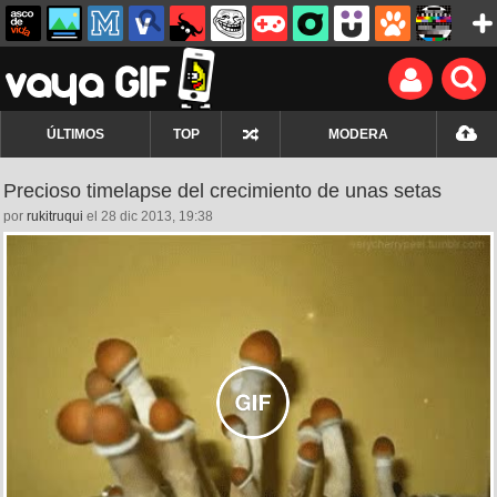
ÚLTIMOS
TOP
MODERA
Precioso timelapse del crecimiento de unas setas
por
rukitruqui
el 28 dic 2013, 19:38