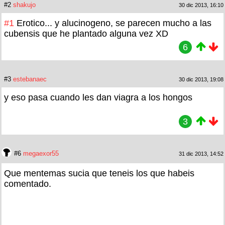
#2
shakujo
30 dic 2013, 16:10
#1
Erotico... y alucinogeno, se parecen mucho a las
cubensis que he plantado alguna vez XD
6
#3
estebanaec
30 dic 2013, 19:08
y eso pasa cuando les dan viagra a los hongos
3
#6
megaexor55
31 dic 2013, 14:52
Que mentemas sucia que teneis los que habeis
comentado.