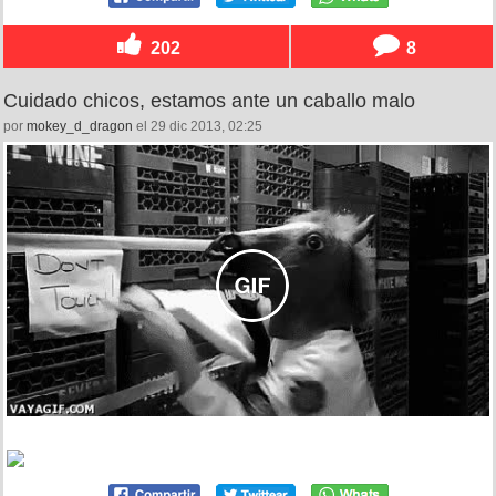
202
8
Cuidado chicos, estamos ante un caballo malo
por
mokey_d_dragon
el 29 dic 2013, 02:25