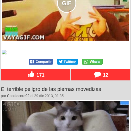
171
12
El terrible peligro de las piernas movedizas
por
Cookiecore92
el 29 dic 2013, 01:35