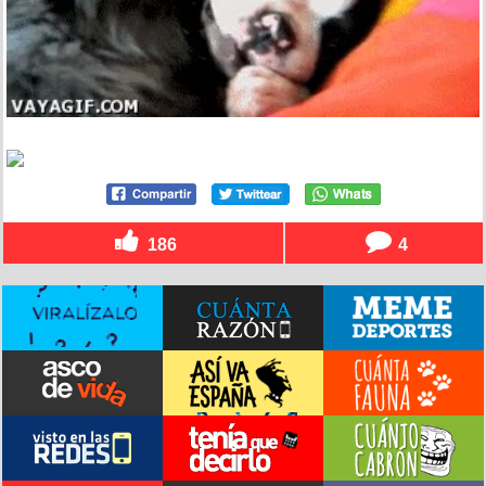
186
4