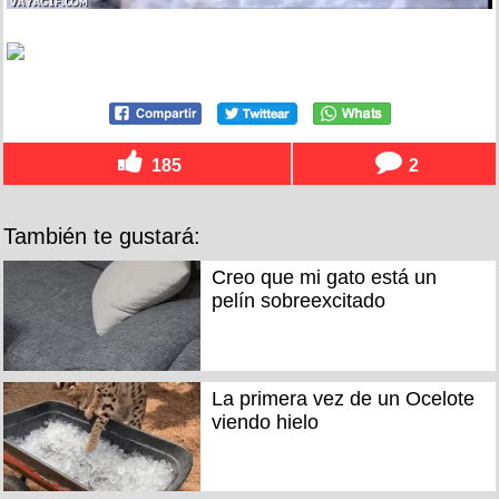
185
2
También te gustará:
Creo que mi gato está un
pelín sobreexcitado
La primera vez de un Ocelote
viendo hielo