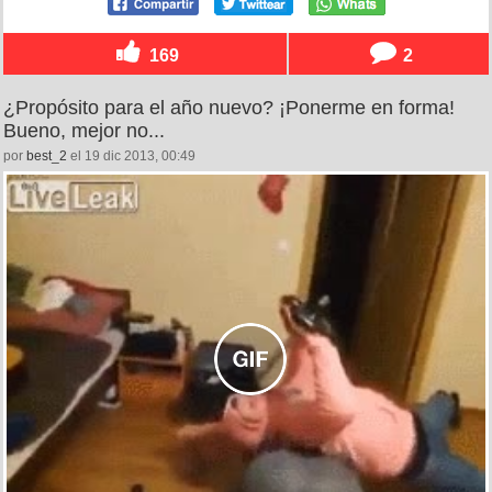
169
2
¿Propósito para el año nuevo? ¡Ponerme en forma!
Bueno, mejor no...
por
best_2
el 19 dic 2013, 00:49