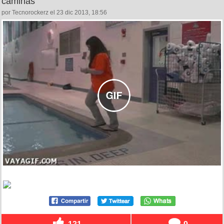
caminas
por Tecnorockerz el 23 dic 2013, 18:56
131
9