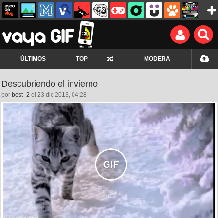
ÚLTIMOS
TOP
MODERA
Descubriendo el invierno
por
best_2
el 23 dic 2013, 04:28