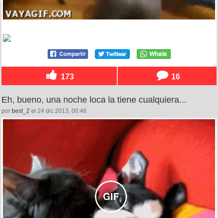
173
16
Eh, bueno, una noche loca la tiene cualquiera...
por
best_2
el 24 dic 2013, 00:46