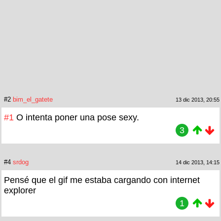
#2
bim_el_gatete
13 dic 2013, 20:55
#1
O intenta poner una pose sexy.
3
#4
srdog
14 dic 2013, 14:15
Pensé que el gif me estaba cargando con internet
explorer
1