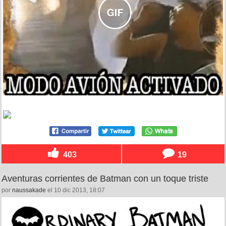
403
19
Aventuras corrientes de Batman con un toque triste
por
naussakade
el 10 dic 2013, 18:07