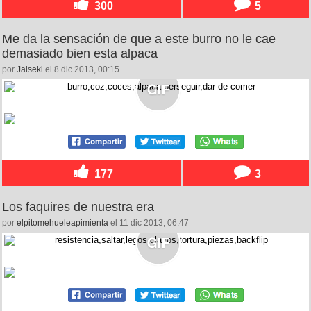
300
5
Me da la sensación de que a este burro no le cae
demasiado bien esta alpaca
por
Jaiseki
el 8 dic 2013, 00:15
177
3
Los faquires de nuestra era
por
elpitomehueleapimienta
el 11 dic 2013, 06:47