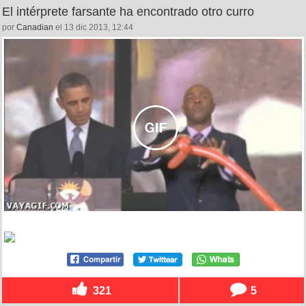
El intérprete farsante ha encontrado otro curro
por
Canadian
el 13 dic 2013, 12:44
321
5