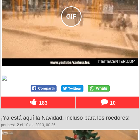
183
10
¡Ya está aquí la Navidad, incluso para los roedores!
por
best_2
el 10 dic 2013, 00:26