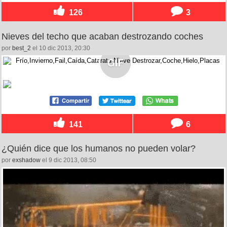
126
3
Nieves del techo que acaban destrozando coches
por
best_2
el 10 dic 2013, 20:30
141
6
¿Quién dice que los humanos no pueden volar?
por
exshadow
el 9 dic 2013, 08:50