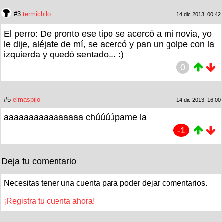
#3
termichilo
14 dic 2013, 00:42
El perro: De pronto ese tipo se acercó a mi novia, yo
le dije, aléjate de mí, se acercó y pan un golpe con la
izquierda y quedó sentado... :)
0
#5
elmaspijo
14 dic 2013, 16:00
aaaaaaaaaaaaaaaa chúúúúpame la
-1
Deja tu comentario
Necesitas tener una cuenta para poder dejar comentarios.
¡Registra tu cuenta ahora!