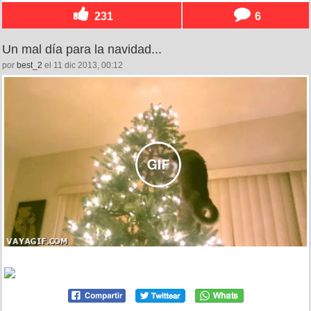
231
6
Un mal día para la navidad...
por
best_2
el 11 dic 2013, 00:12