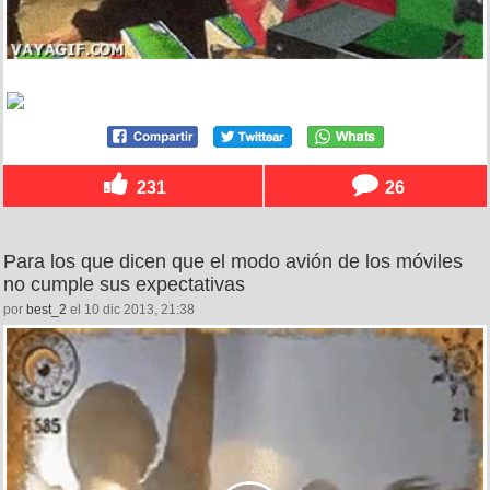
231
26
Para los que dicen que el modo avión de los móviles
no cumple sus expectativas
por
best_2
el 10 dic 2013, 21:38