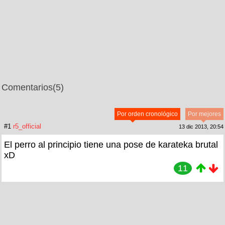
Comentarios
(5)
Por orden cronológico
Por mejores
#1
r5_official
13 dic 2013, 20:54
El perro al principio tiene una pose de karateka brutal
xD
11