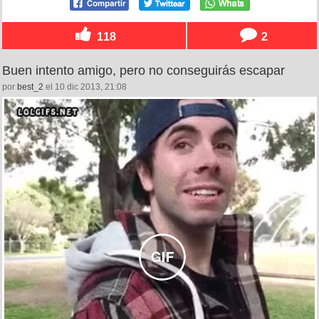
118
2
Buen intento amigo, pero no conseguirás escapar
por
best_2
el 10 dic 2013, 21:08