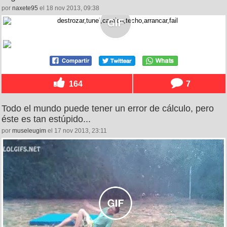
por
naxete95
el 18 nov 2013, 09:38
164
7
Todo el mundo puede tener un error de cálculo, pero
éste es tan estúpido...
por
museleugim
el 17 nov 2013, 23:11