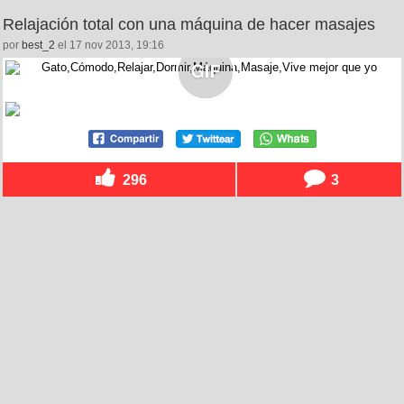
Relajación total con una máquina de hacer masajes
por
best_2
el 17 nov 2013, 19:16
296
3