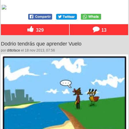
329
13
Dodrio tendrás que aprender Vuelo
por
dittoface
el 18 nov 2013, 07:56