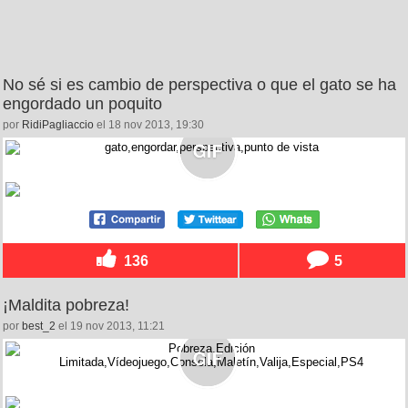
No sé si es cambio de perspectiva o que el gato se ha
engordado un poquito
por
RidiPagliaccio
el 18 nov 2013, 19:30
136
5
¡Maldita pobreza!
por
best_2
el 19 nov 2013, 11:21