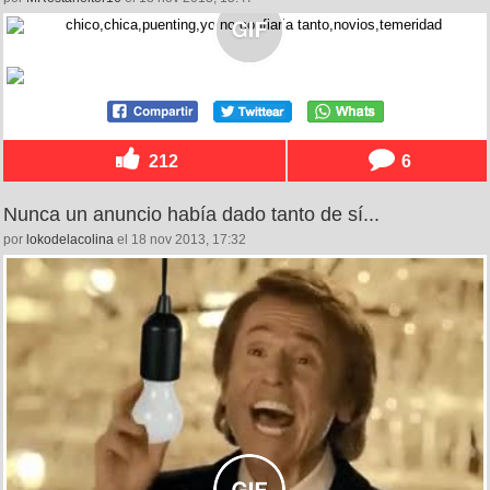
212
6
Nunca un anuncio había dado tanto de sí...
por
lokodelacolina
el 18 nov 2013, 17:32