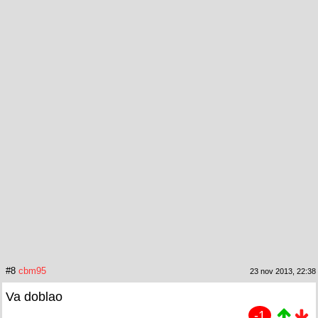
#8
cbm95
23 nov 2013, 22:38
Va doblao
-1