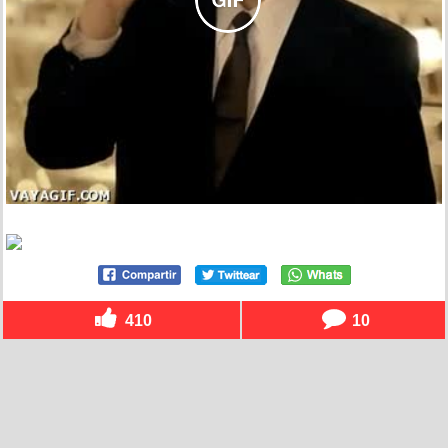
410
10