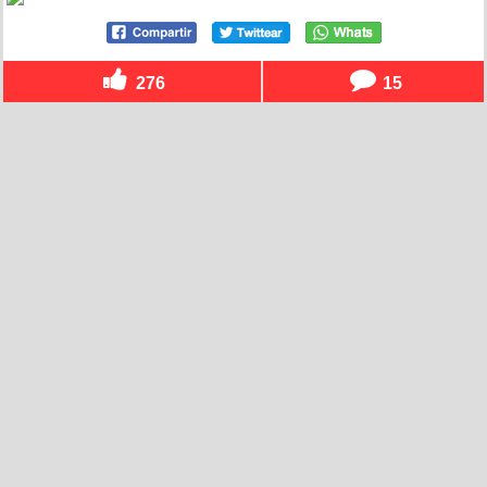
276
15