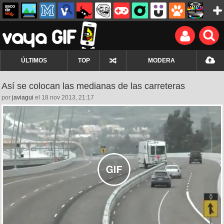
ÚLTIMOS
TOP
MODERA
Así se colocan las medianas de las carreteras
por
javiagui
el 18 nov 2013, 21:17