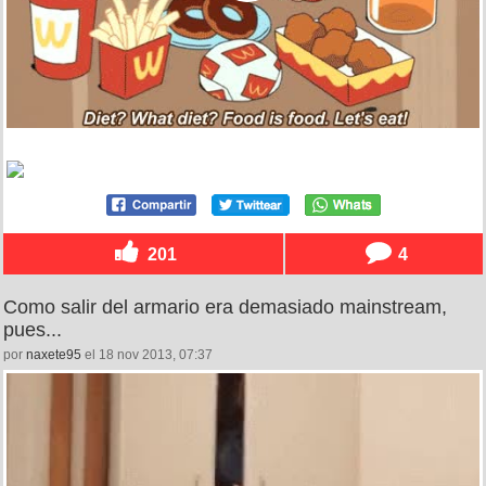
201
4
Como salir del armario era demasiado mainstream,
pues...
por
naxete95
el 18 nov 2013, 07:37