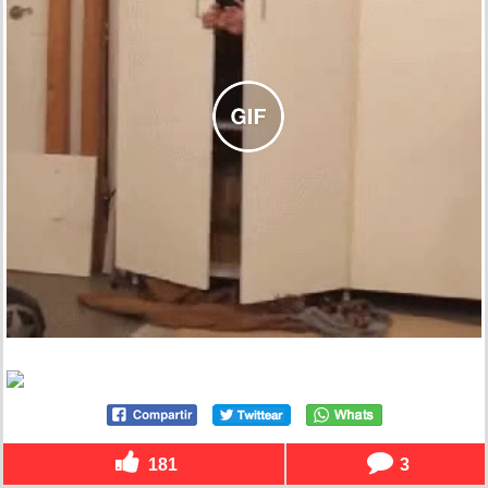
181
3