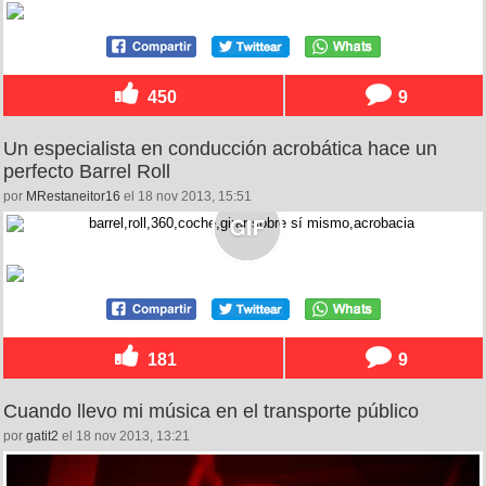
450
9
Un especialista en conducción acrobática hace un
perfecto Barrel Roll
por
MRestaneitor16
el 18 nov 2013, 15:51
181
9
Cuando llevo mi música en el transporte público
por
gatit2
el 18 nov 2013, 13:21