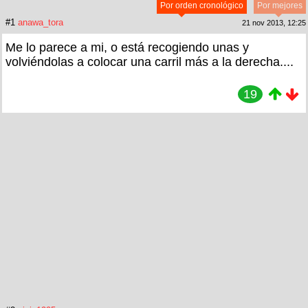
Por orden cronológico
Por mejores
#1
anawa_tora
21 nov 2013, 12:25
Me lo parece a mi, o está recogiendo unas y
volviéndolas a colocar una carril más a la derecha....
19