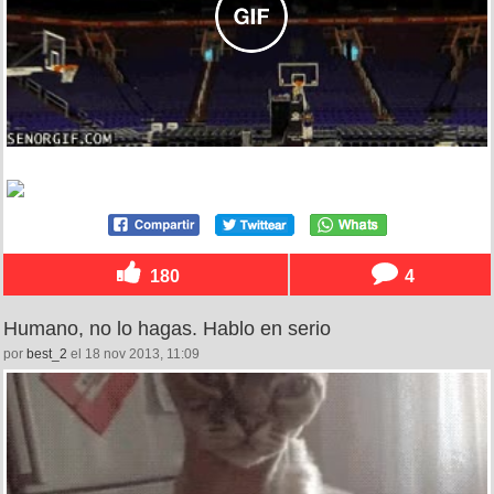
180
4
Humano, no lo hagas. Hablo en serio
por
best_2
el 18 nov 2013, 11:09