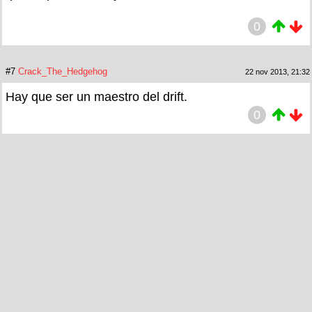
0
#7
Crack_The_Hedgehog
22 nov 2013, 21:32
Hay que ser un maestro del drift.
0