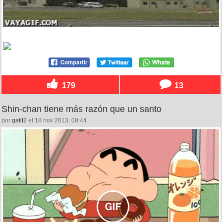
179
13
Shin-chan tiene más razón que un santo
por
gatit2
el 18 nov 2013, 00:44