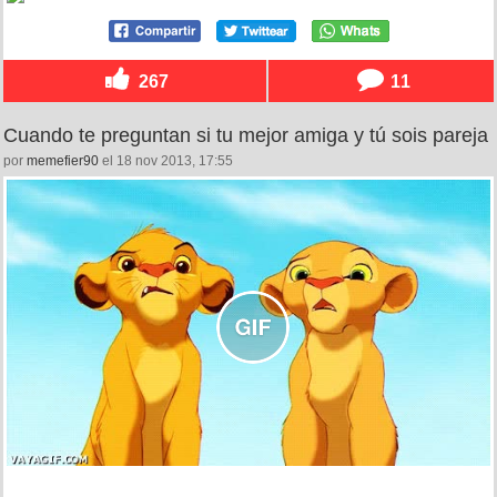
267
11
Cuando te preguntan si tu mejor amiga y tú sois pareja
por
memefier90
el 18 nov 2013, 17:55