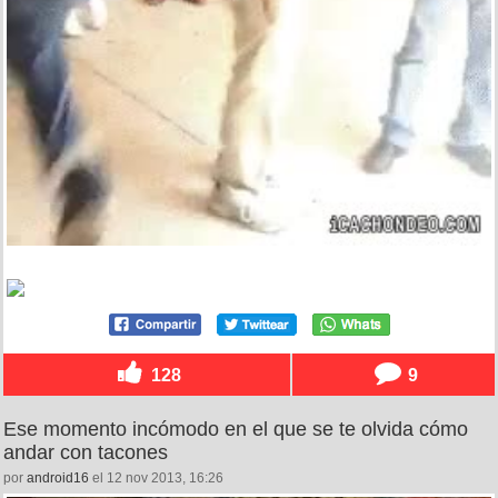
128
9
Ese momento incómodo en el que se te olvida cómo
andar con tacones
por
android16
el 12 nov 2013, 16:26