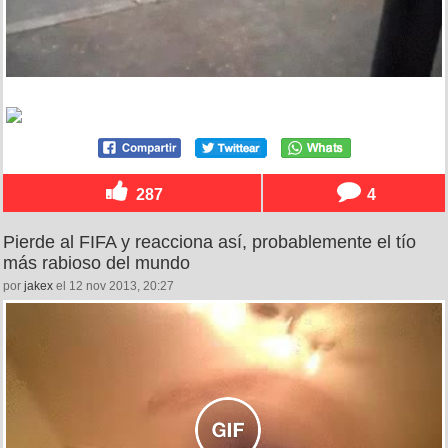
287
4
Pierde al FIFA y reacciona así, probablemente el tío
más rabioso del mundo
por
jakex
el 12 nov 2013, 20:27