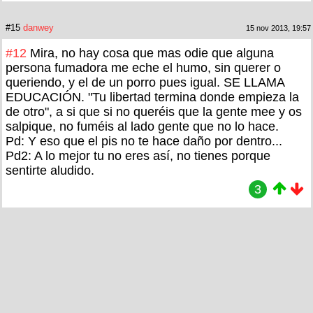
#15
danwey
15 nov 2013, 19:57
#12
Mira, no hay cosa que mas odie que alguna
persona fumadora me eche el humo, sin querer o
queriendo, y el de un porro pues igual. SE LLAMA
EDUCACIÓN. "Tu libertad termina donde empieza la
de otro", a si que si no queréis que la gente mee y os
salpique, no fuméis al lado gente que no lo hace.
Pd: Y eso que el pis no te hace daño por dentro...
Pd2: A lo mejor tu no eres así, no tienes porque
sentirte aludido.
3