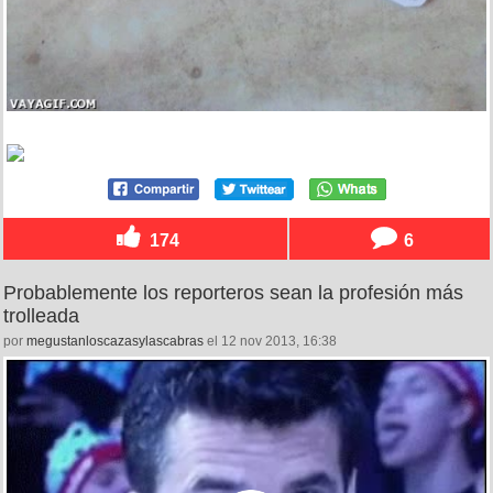
174
6
Probablemente los reporteros sean la profesión más
trolleada
por
megustanloscazasylascabras
el 12 nov 2013, 16:38