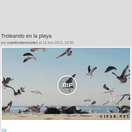
Troleando en la playa
por
cuantocabroncete1
el 12 nov 2013, 23:30