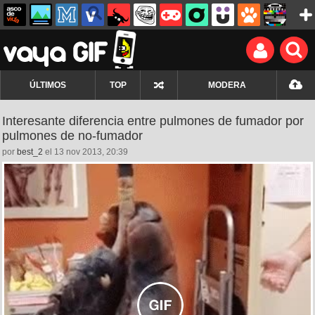
ÚLTIMOS
TOP
MODERA
Interesante diferencia entre pulmones de fumador por
pulmones de no-fumador
por
best_2
el 13 nov 2013, 20:39