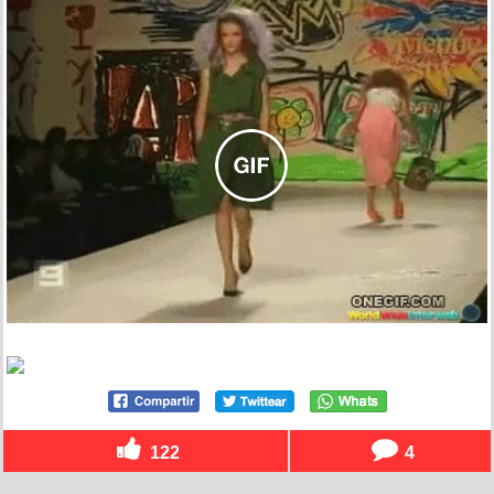
122
4