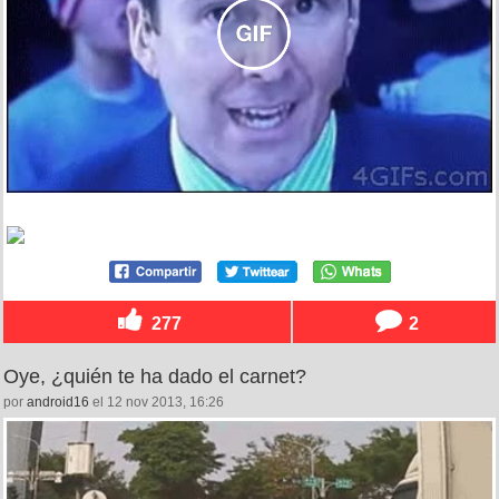
277
2
Oye, ¿quién te ha dado el carnet?
por
android16
el 12 nov 2013, 16:26