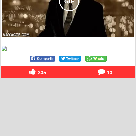
335
13