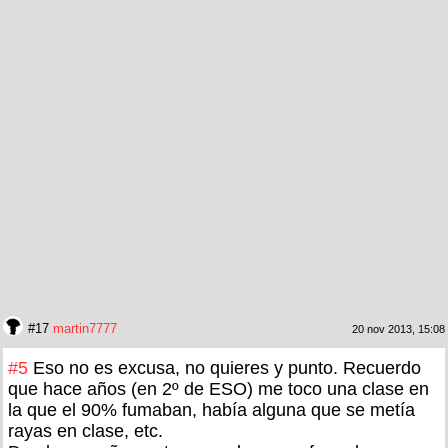
#17
martin7777
20 nov 2013, 15:08
#5
Eso no es excusa, no quieres y punto. Recuerdo
que hace años (en 2º de ESO) me toco una clase en
la que el 90% fumaban, había alguna que se metía
rayas en clase, etc.