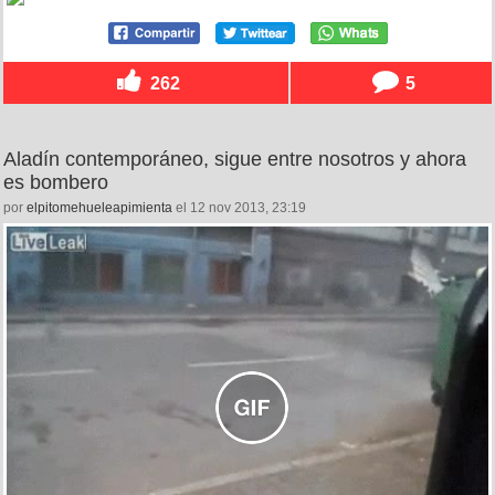
262
5
Aladín contemporáneo, sigue entre nosotros y ahora
es bombero
por
elpitomehueleapimienta
el 12 nov 2013, 23:19