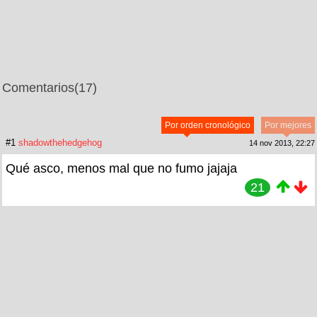
Comentarios
(17)
Por orden cronológico
Por mejores
#1
shadowthehedgehog
14 nov 2013, 22:27
Qué asco, menos mal que no fumo jajaja
21