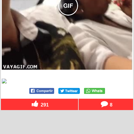
291
8