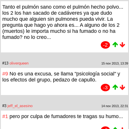
Tanto el pulmón sano como el pulmón hecho polvo...
los 2 los han sacado de cadáveres ya que dudo
mucho que alguien sin pulmones pueda vivir. La
pregunta que hago yo ahora es... A alguno de los 2
(muertos) le importa mucho si ha fumado o no ha
fumado? no lo creo...
-2
#13
oliverqueen
15 nov 2013, 13:39
#9
No es una excusa, se llama "psicología social" y
los efectos del grupo, pedazo de capullo.
-3
#3
jeff_el_asesino
14 nov 2013, 22:31
#1
pero por culpa de fumadores te tragas su humo...