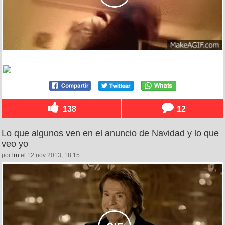
138
12
Lo que algunos ven en el anuncio de Navidad y lo que
veo yo
por
lrn
el 12 nov 2013, 18:15