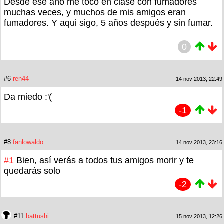
Desde ese año me toco en clase con fumadores
muchas veces, y muchos de mis amigos eran
fumadores. Y aqui sigo, 5 años después y sin fumar.
0
#6
ren44
14 nov 2013, 22:49
Da miedo :'(
-1
#8
fanlowaldo
14 nov 2013, 23:16
#1
Bien, así verás a todos tus amigos morir y te
quedarás solo
-2
#11
battushi
15 nov 2013, 12:26