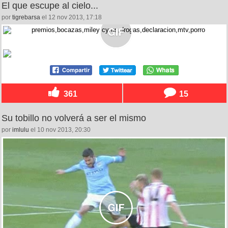
El que escupe al cielo...
por
tigrebarsa
el 12 nov 2013, 17:18
361
15
Su tobillo no volverá a ser el mismo
por
imlulu
el 10 nov 2013, 20:30