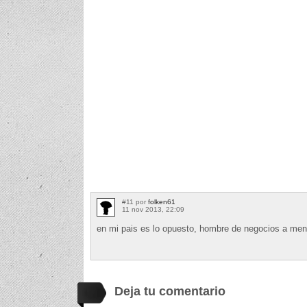
#11 por
folken61
11 nov 2013, 22:09
en mi pais es lo opuesto, hombre de negocios a men
Deja tu comentario