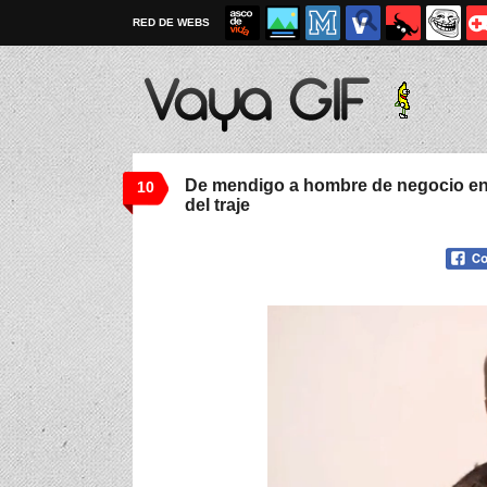
RED DE WEBS
De mendigo a hombre de negocio en
10
del traje