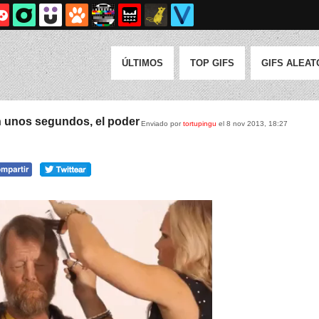
ÚLTIMOS
TOP GIFS
GIFS ALEAT
 unos segundos, el poder
Enviado por
tortupingu
el 8 nov 2013, 18:27