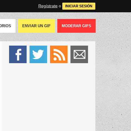
Regístrate
o
INICIAR SESIÓN
ORIOS
ENVIAR UN GIF
MODERAR GIFS