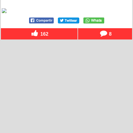
162
8