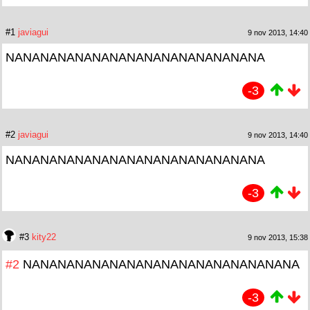
#1
javiagui
9 nov 2013, 14:40
NANANANANANANANANANANANANANANA
-3
#2
javiagui
9 nov 2013, 14:40
NANANANANANANANANANANANANANANA
-3
#3
kity22
9 nov 2013, 15:38
#2
NANANANANANANANANANANANANANANANA
-3