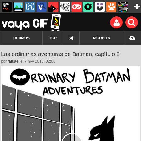
ÚLTIMOS
TOP
MODERA
Las ordinarias aventuras de Batman, capítulo 2
por
rafuael
el 7 nov 2013, 02:06