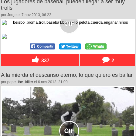
Los jugadores de baseball pueden llegar a ser muy
trolls
por Jorge el 7 nov 2013, 06:22
337
2
A la mierda el descanso eterno, lo que quiero es bailar
por
pepe_the_killer
el 6 nov 2013, 21:09