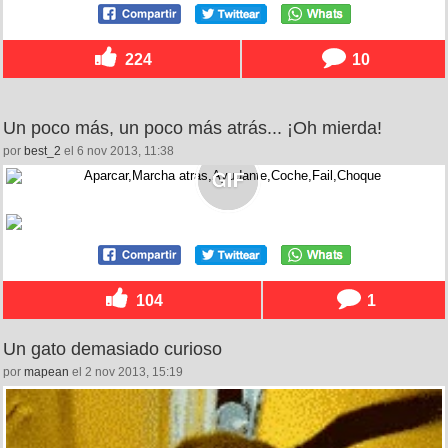
224
10
Un poco más, un poco más atrás... ¡Oh mierda!
por
best_2
el 6 nov 2013, 11:38
104
1
Un gato demasiado curioso
por
mapean
el 2 nov 2013, 15:19