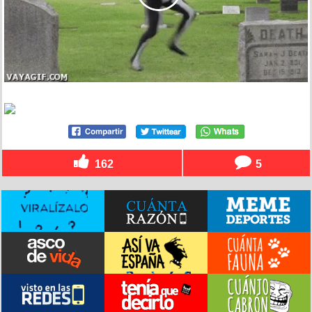
162
5