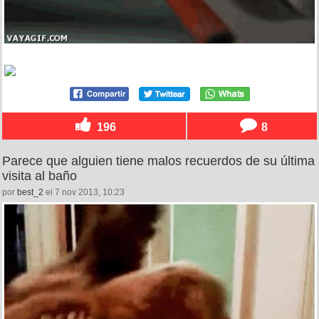
196
8
Parece que alguien tiene malos recuerdos de su última
visita al baño
por
best_2
el 7 nov 2013, 10:23