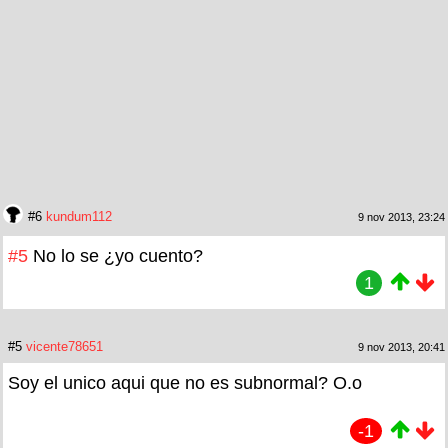
#6
kundum112
9 nov 2013, 23:24
#5
No lo se ¿yo cuento?
1
#5
vicente78651
9 nov 2013, 20:41
Soy el unico aqui que no es subnormal? O.o
-1