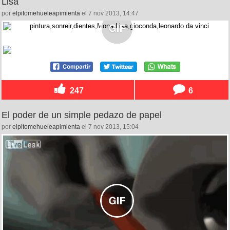
Lisa
por
elpitomehueleapimienta
el 7 nov 2013, 14:47
247
6
El poder de un simple pedazo de papel
por
elpitomehueleapimienta
el 7 nov 2013, 15:04