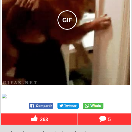
263
5