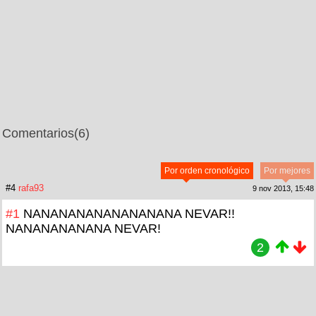
Comentarios
(6)
Por orden cronológico
Por mejores
#4
rafa93
9 nov 2013, 15:48
#1
NANANANANANANANANA NEVAR!!
NANANANANANA NEVAR!
2