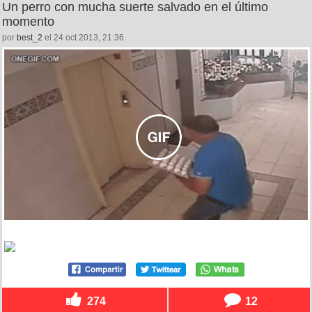
Un perro con mucha suerte salvado en el último
momento
por
best_2
el 24 oct 2013, 21:36
274
12