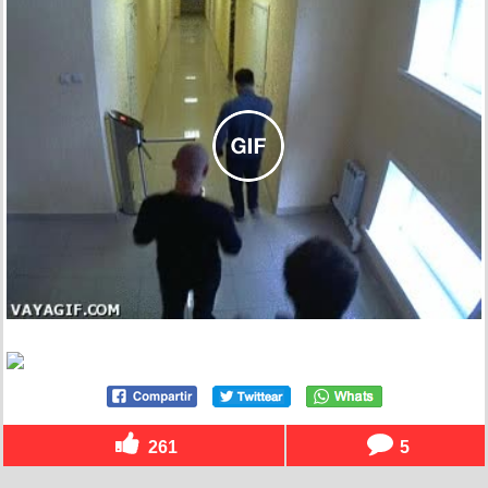
261
5