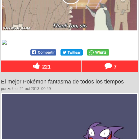
221
7
El mejor Pokémon fantasma de todos los tiempos
por
zofo
el 21 oct 2013, 00:49