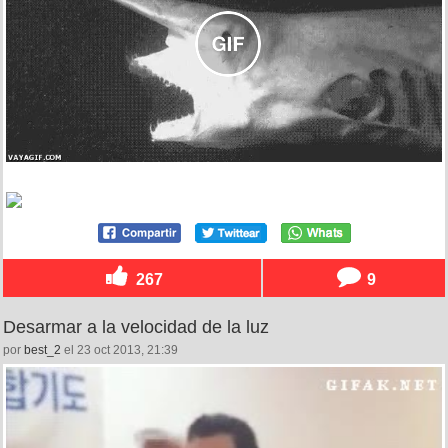
267
9
Desarmar a la velocidad de la luz
por
best_2
el 23 oct 2013, 21:39