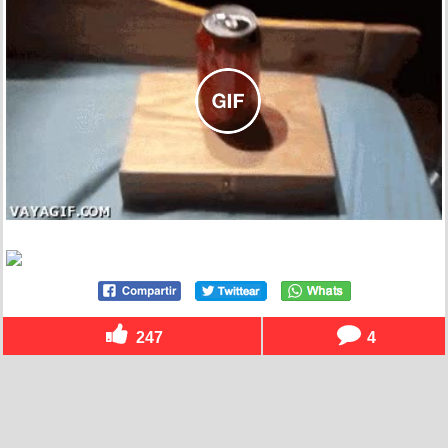
247
4