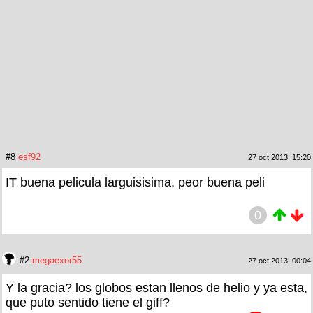
#8
esf92
27 oct 2013, 15:20
IT buena pelicula larguisisima, peor buena peli
0
#2
megaexor55
27 oct 2013, 00:04
Y la gracia? los globos estan llenos de helio y ya esta,
que puto sentido tiene el giff?