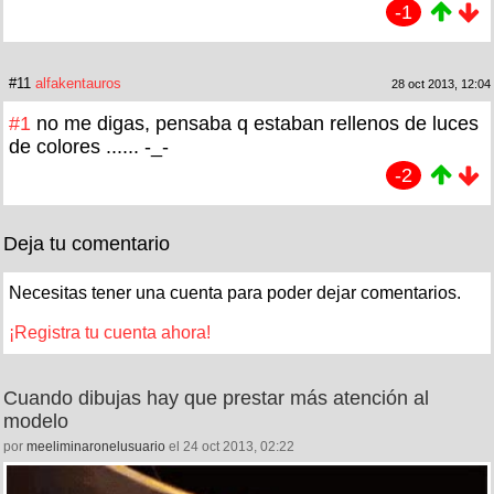
-1
#11
alfakentauros
28 oct 2013, 12:04
#1
no me digas, pensaba q estaban rellenos de luces
de colores ...... -_-
-2
Deja tu comentario
Necesitas tener una cuenta para poder dejar comentarios.
¡Registra tu cuenta ahora!
Cuando dibujas hay que prestar más atención al
modelo
por
meeliminaronelusuario
el 24 oct 2013, 02:22