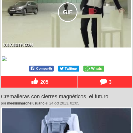
205
3
Cremalleras con cierres magnéticos, el futuro
por
meeliminaronelusuario
el 24 oct 2013, 02:05