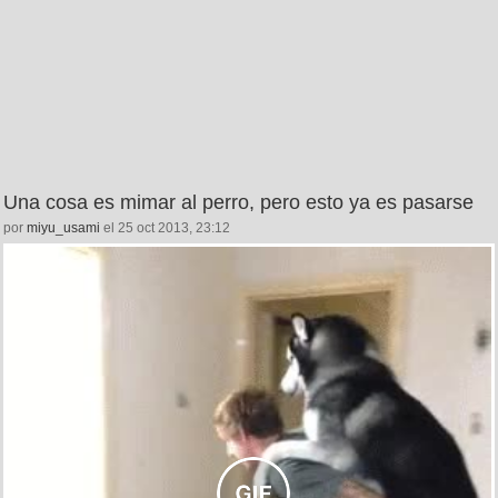
Una cosa es mimar al perro, pero esto ya es pasarse
por
miyu_usami
el 25 oct 2013, 23:12