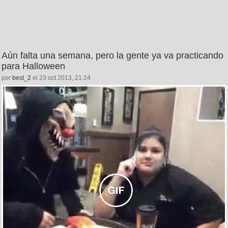
Aún falta una semana, pero la gente ya va practicando
para Halloween
por
best_2
el 23 oct 2013, 21:24