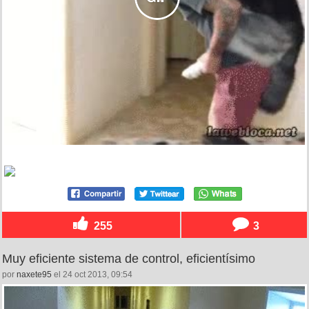
255
3
Muy eficiente sistema de control, eficientísimo
por
naxete95
el 24 oct 2013, 09:54