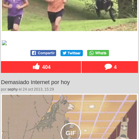
404
4
Demasiado Internet por hoy
por
sephy
el 24 oct 2013, 15:29