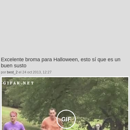
Excelente broma para Halloween, esto sí que es un
buen susto
por
best_2
el 24 oct 2013, 12:27