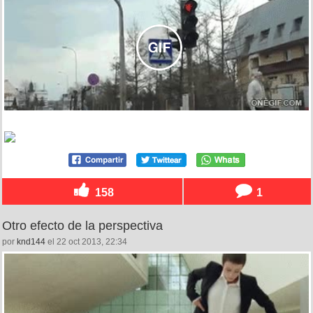
158
1
Otro efecto de la perspectiva
por
knd144
el 22 oct 2013, 22:34