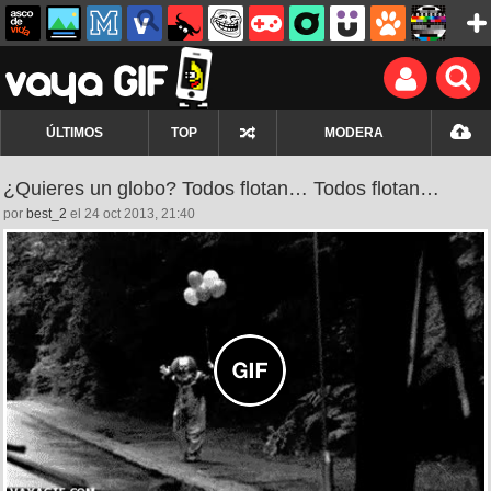
ÚLTIMOS
TOP
MODERA
¿Quieres un globo? Todos flotan… Todos flotan…
por
best_2
el 24 oct 2013, 21:40