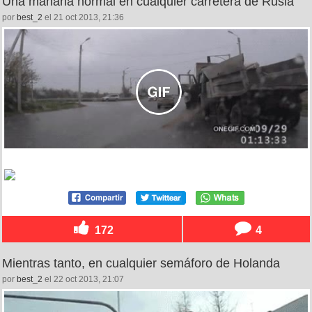
Una mañana normal en cualquier carretera de Rusia
por
best_2
el 21 oct 2013, 21:36
172
4
Mientras tanto, en cualquier semáforo de Holanda
por
best_2
el 22 oct 2013, 21:07