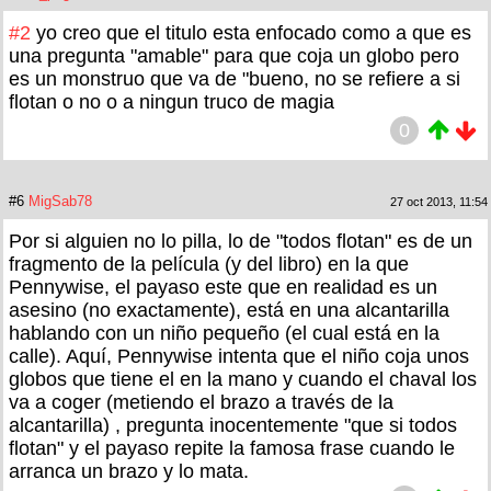
#2
yo creo que el titulo esta enfocado como a que es
una pregunta "amable" para que coja un globo pero
es un monstruo que va de "bueno, no se refiere a si
flotan o no o a ningun truco de magia
0
#6
MigSab78
27 oct 2013, 11:54
Por si alguien no lo pilla, lo de "todos flotan" es de un
fragmento de la película (y del libro) en la que
Pennywise, el payaso este que en realidad es un
asesino (no exactamente), está en una alcantarilla
hablando con un niño pequeño (el cual está en la
calle). Aquí, Pennywise intenta que el niño coja unos
globos que tiene el en la mano y cuando el chaval los
va a coger (metiendo el brazo a través de la
alcantarilla) , pregunta inocentemente "que si todos
flotan" y el payaso repite la famosa frase cuando le
arranca un brazo y lo mata.