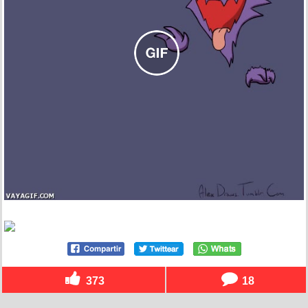
373
18