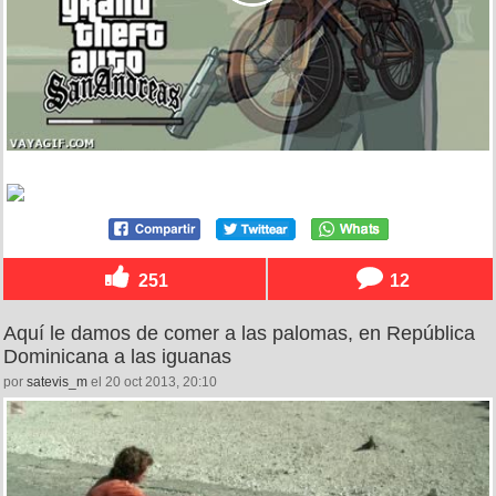
251
12
Aquí le damos de comer a las palomas, en República
Dominicana a las iguanas
por
satevis_m
el 20 oct 2013, 20:10