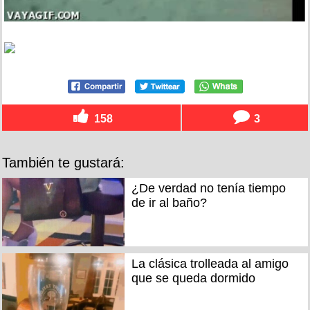
158
3
También te gustará:
¿De verdad no tenía tiempo
de ir al baño?
La clásica trolleada al amigo
que se queda dormido