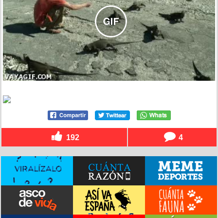
192
4