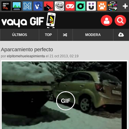
ÚLTIMOS
TOP
MODERA
Aparcamiento perfecto
por
elpitomehueleapimienta
el 21 oct 2013, 02:19