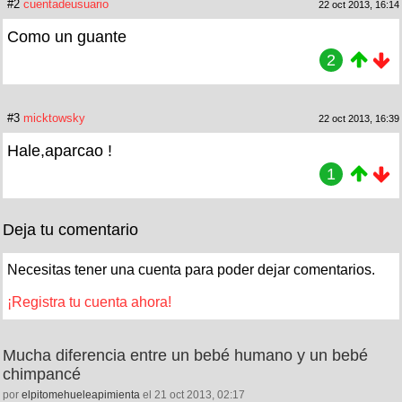
#2
cuentadeusuario
22 oct 2013, 16:14
Como un guante
2
#3
micktowsky
22 oct 2013, 16:39
Hale,aparcao !
1
Deja tu comentario
Necesitas tener una cuenta para poder dejar comentarios.
¡Registra tu cuenta ahora!
Mucha diferencia entre un bebé humano y un bebé
chimpancé
por
elpitomehueleapimienta
el 21 oct 2013, 02:17