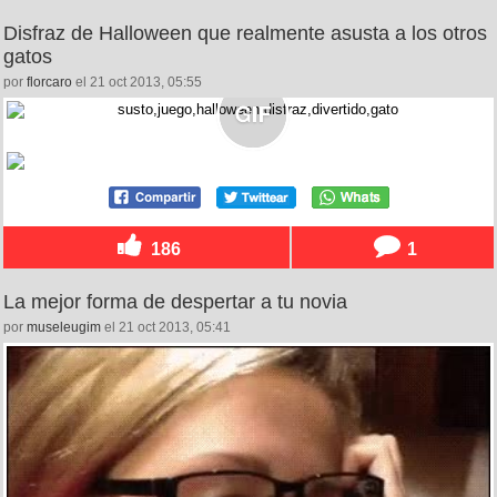
Disfraz de Halloween que realmente asusta a los otros
gatos
por
florcaro
el 21 oct 2013, 05:55
186
1
La mejor forma de despertar a tu novia
por
museleugim
el 21 oct 2013, 05:41