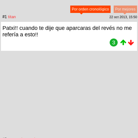
Por orden cronológico
Por mejores
#1
titan
22 oct 2013, 15:50
Patxi!! cuando te dije que aparcaras del revés no me
refería a esto!!
3