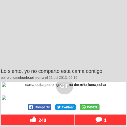
Lo siento, yo no comparto esta cama contigo
por
elpitomehueleapimienta
el 21 oct 2013, 02:19
240
1