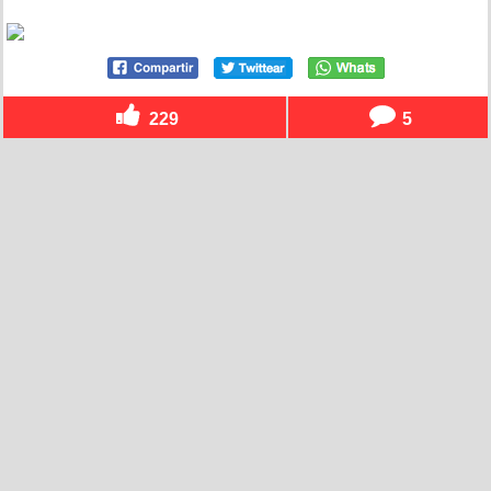
229
5