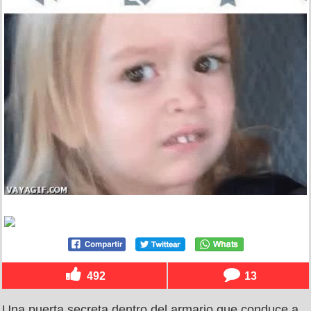
492
13
Una puerta secreta dentro del armario que conduce a...