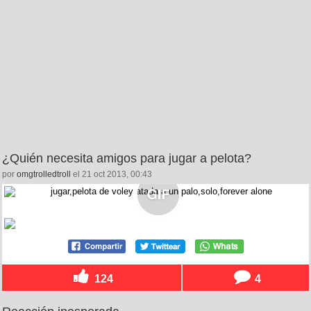
¿Quién necesita amigos para jugar a pelota?
por
omgtrolledtroll
el 21 oct 2013, 00:43
124
4