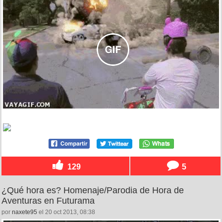
129
5
¿Qué hora es? Homenaje/Parodia de Hora de
Aventuras en Futurama
por
naxete95
el 20 oct 2013, 08:38