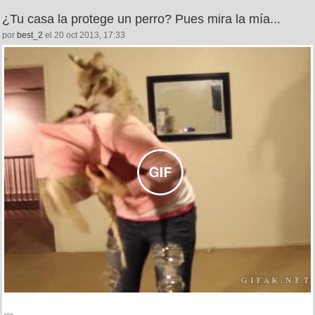
¿Tu casa la protege un perro? Pues mira la mía...
por
best_2
el 20 oct 2013, 17:33