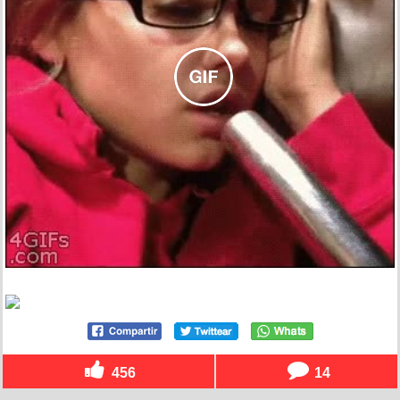
456
14