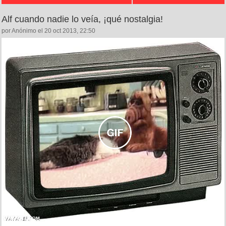
Alf cuando nadie lo veía, ¡qué nostalgia!
por Anónimo el 20 oct 2013, 22:50