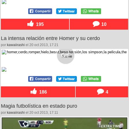
195
10
La intensa relación entre Homer y su cerdo
por
kawaiirashi
el 20 oct 2013, 17:21
186
4
Magia futbolística en estado puro
por
kawaiirashi
el 20 oct 2013, 17:11