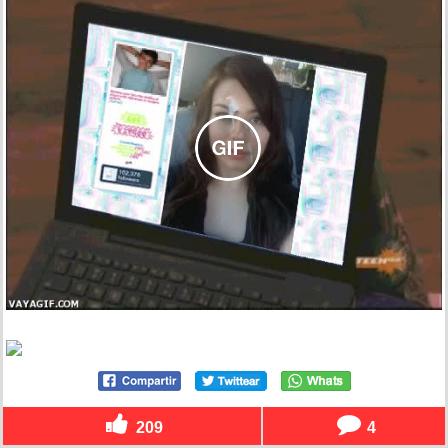
209
4