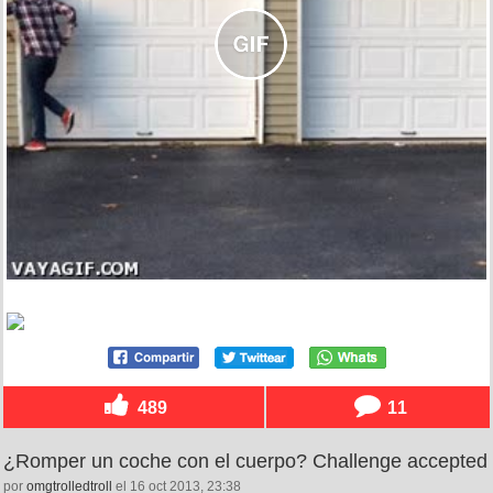
489
11
¿Romper un coche con el cuerpo? Challenge accepted
por
omgtrolledtroll
el 16 oct 2013, 23:38