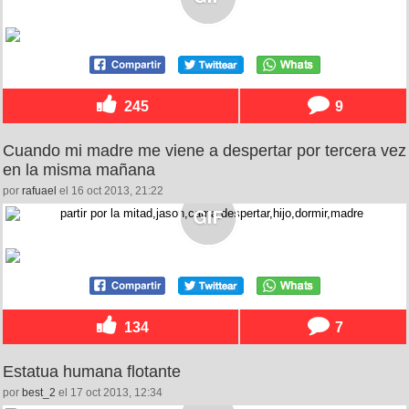
245
9
Cuando mi madre me viene a despertar por tercera vez
en la misma mañana
por
rafuael
el 16 oct 2013, 21:22
134
7
Estatua humana flotante
por
best_2
el 17 oct 2013, 12:34