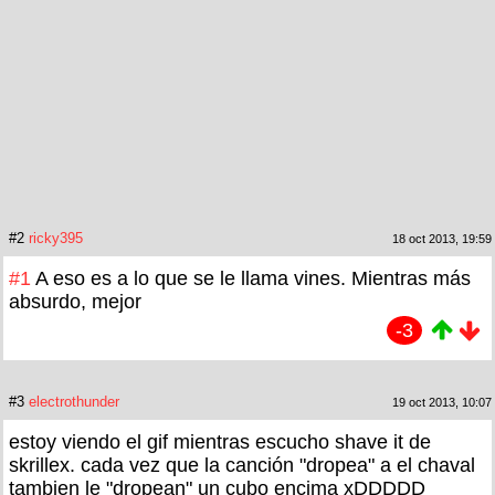
#2
ricky395
18 oct 2013, 19:59
#1
A eso es a lo que se le llama vines. Mientras más
absurdo, mejor
-3
#3
electrothunder
19 oct 2013, 10:07
estoy viendo el gif mientras escucho shave it de
skrillex. cada vez que la canción "dropea" a el chaval
tambien le "dropean" un cubo encima xDDDDD