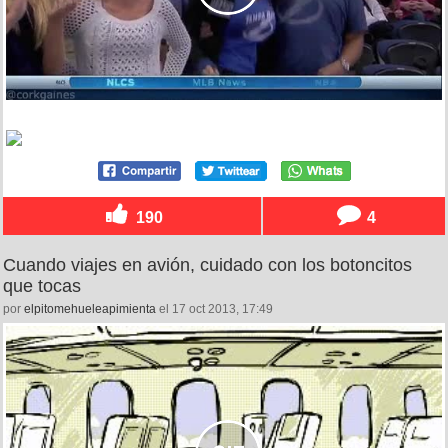
190
4
Cuando viajes en avión, cuidado con los botoncitos
que tocas
por
elpitomehueleapimienta
el 17 oct 2013, 17:49