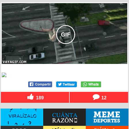
189
12