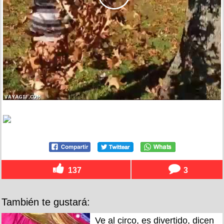
137
3
También te gustará:
Ve al circo, es divertido, dicen