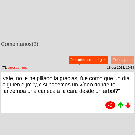
Comentarios
(3)
Por orden cronológico
Por mejores
#1
enerasmus
18 oct 2013, 19:58
Vale, no le he pillado la gracias, fue como que un día
alguien dijo: "¿Y si hacemos un vídeo donde te
lanzemoa una caneca a la cara desde un arbol?"
-3