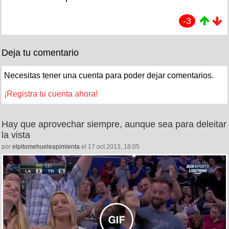
-3
Deja tu comentario
Necesitas tener una cuenta para poder dejar comentarios.
¡Registra tu cuenta ahora!
Hay que aprovechar siempre, aunque sea para deleitar
la vista
por
elpitomehueleapimienta
el 17 oct 2013, 18:05