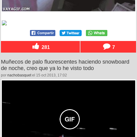
281
7
Muñecos de palo fluorescentes haciendo snowboard
de noche, creo que ya lo he visto todo
por
nachobasquet
el 15 oct 2013, 17:02