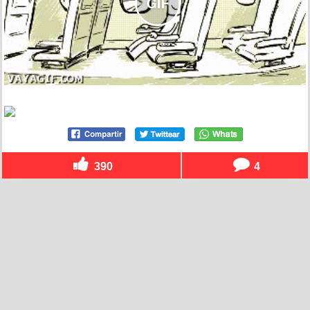
390
4