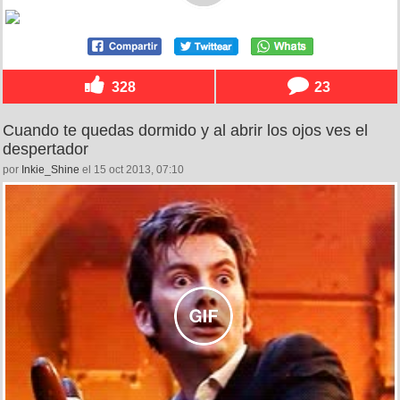
328
23
Cuando te quedas dormido y al abrir los ojos ves el
despertador
por
Inkie_Shine
el 15 oct 2013, 07:10