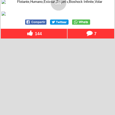
144
7