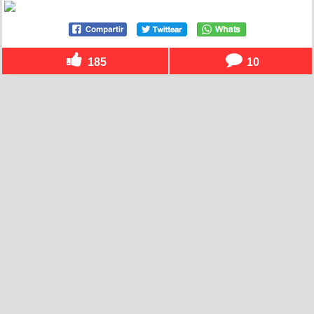
185
10