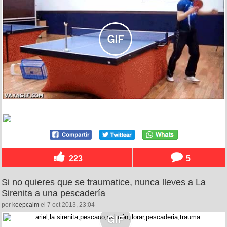
223
5
Si no quieres que se traumatice, nunca lleves a La
Sirenita a una pescadería
por
keepcalm
el 7 oct 2013, 23:04