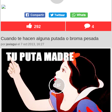
292
4
Cuando te hacen alguna putada o broma pesada
por
javiagui
el 7 oct 2013, 16:27