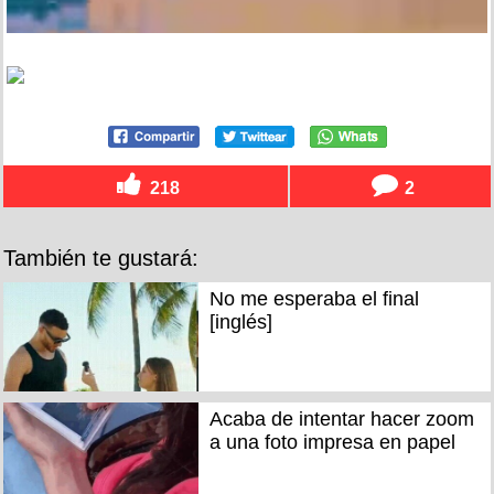
218
2
También te gustará:
No me esperaba el final
[inglés]
Acaba de intentar hacer zoom
a una foto impresa en papel