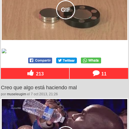
213
11
Creo que algo está haciendo mal
por
museleugim
el 7 oct 2013, 21:26