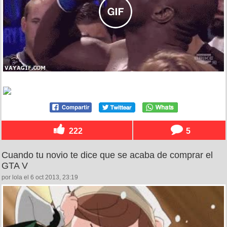
222
5
Cuando tu novio te dice que se acaba de comprar el
GTA V
por lola el 6 oct 2013, 23:19