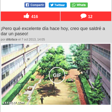
416
12
¡Pero qué excelente día hace hoy, creo que saldré a
dar un paseo!
por
dittoface
el 7 oct 2013, 14:05