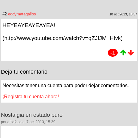
#2
eddymatagallos
10 oct 2013, 18:57
HEYEAYEAYEAYEA!
(http://www.youtube.com/watch?v=gZJfJM_Htvk)
-1
Deja tu comentario
Necesitas tener una cuenta para poder dejar comentarios.
¡Registra tu cuenta ahora!
Nostalgia en estado puro
por
dittoface
el 7 oct 2013, 15:39