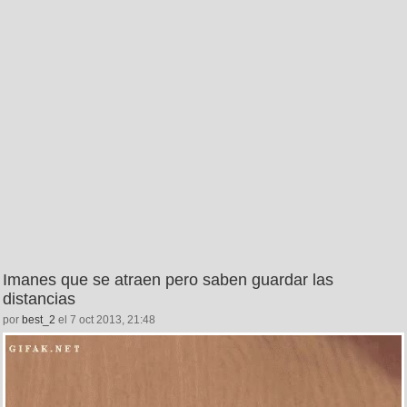
Imanes que se atraen pero saben guardar las
distancias
por
best_2
el 7 oct 2013, 21:48