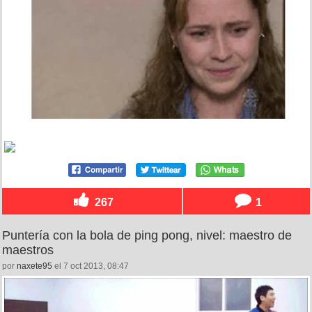
267
1
Puntería con la bola de ping pong, nivel: maestro de
maestros
por
naxete95
el 7 oct 2013, 08:47