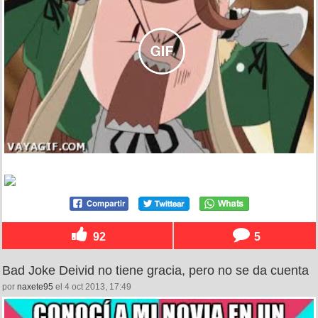
92
5
Bad Joke Deivid no tiene gracia, pero no se da cuenta
por
naxete95
el 4 oct 2013, 17:49