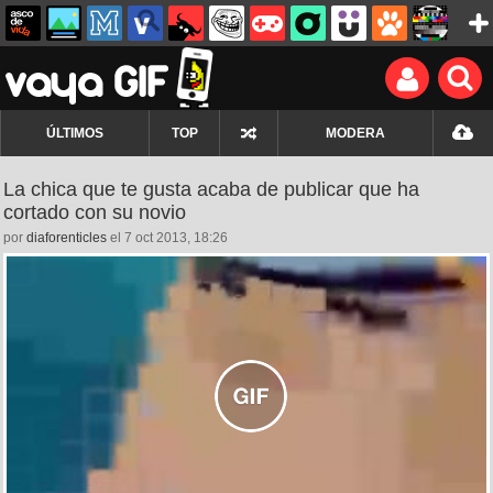
ÚLTIMOS
TOP
MODERA
La chica que te gusta acaba de publicar que ha
cortado con su novio
por
diaforenticles
el 7 oct 2013, 18:26