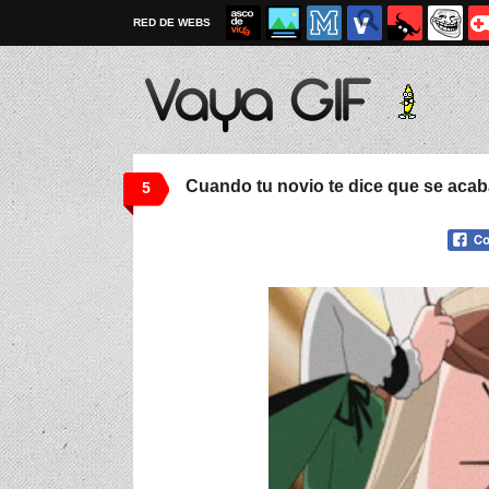
RED DE WEBS
Cuando tu novio te dice que se aca
5