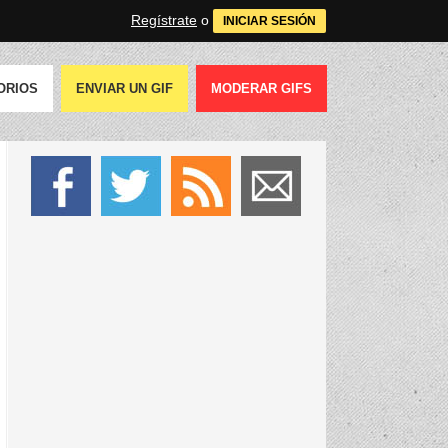
Regístrate
o
INICIAR SESIÓN
ORIOS
ENVIAR UN GIF
MODERAR GIFS