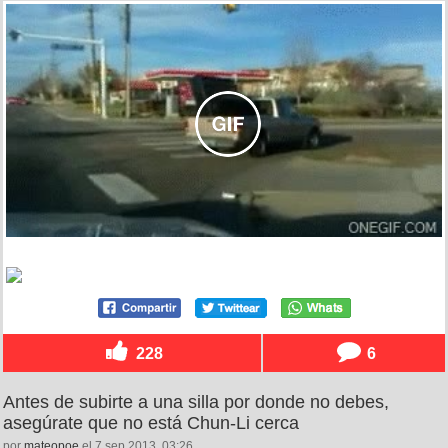
228
6
Antes de subirte a una silla por donde no debes,
asegúrate que no está Chun-Li cerca
por
mateopoe
el 7 sep 2013, 03:26