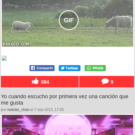
894
9
Yo cuando escucho por primera vez una canción que
me gusta
por
nekoko_chan
el 7 sep 2013, 17:05