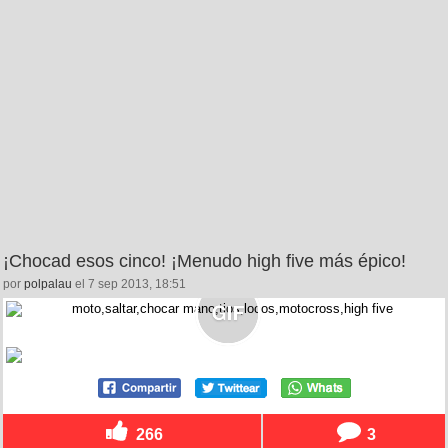
¡Chocad esos cinco! ¡Menudo high five más épico!
por
polpalau
el 7 sep 2013, 18:51
266
3