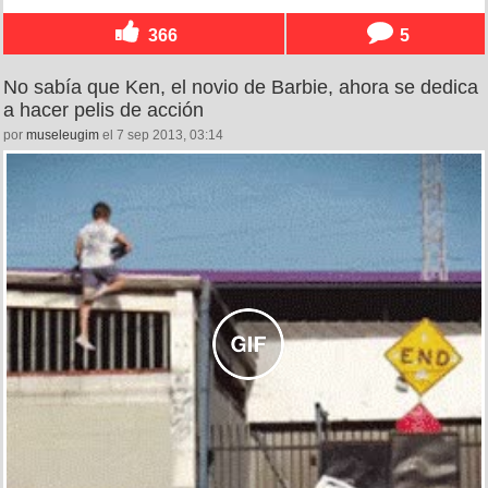
366
5
No sabía que Ken, el novio de Barbie, ahora se dedica
a hacer pelis de acción
por
museleugim
el 7 sep 2013, 03:14