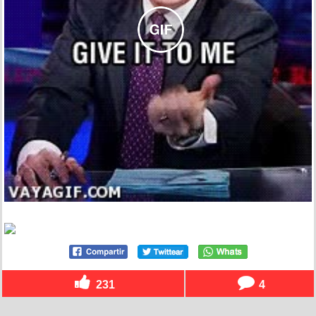
231
4