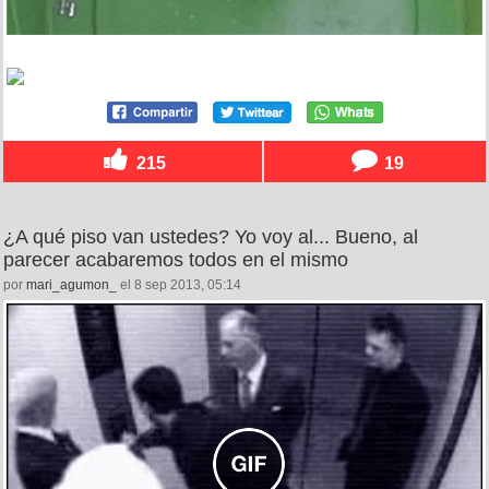
215
19
¿A qué piso van ustedes? Yo voy al... Bueno, al
parecer acabaremos todos en el mismo
por
mari_agumon_
el 8 sep 2013, 05:14