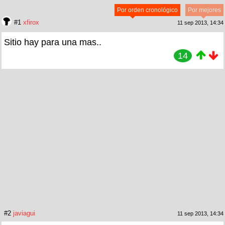
Por orden cronológico
Por mejores
#1
xfirox
11 sep 2013, 14:34
Sitio hay para una mas..
14
#2
javiagui
11 sep 2013, 14:34