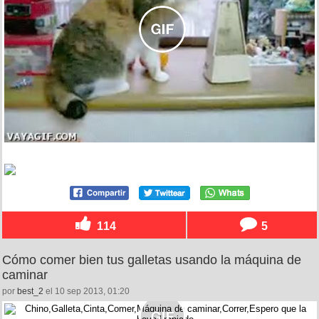
114
5
Cómo comer bien tus galletas usando la máquina de
caminar
por
best_2
el 10 sep 2013, 01:20