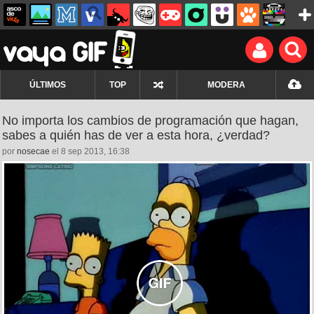
ÚLTIMOS
TOP
MODERA
No importa los cambios de programación que hagan,
sabes a quién has de ver a esta hora, ¿verdad?
por
nosecae
el 8 sep 2013, 16:38