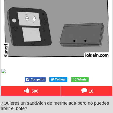
506
16
¿Quieres un sandwich de mermelada pero no puedes
abrir el bote?