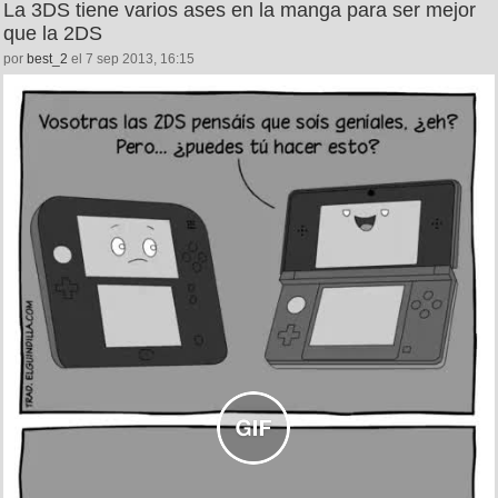
La 3DS tiene varios ases en la manga para ser mejor
que la 2DS
por
best_2
el 7 sep 2013, 16:15