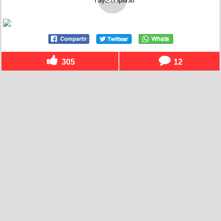
305
12