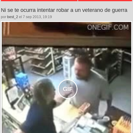
Ni se te ocurra intentar robar a un veterano de guerra
por
best_2
el 7 sep 2013, 19:19