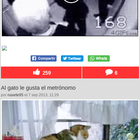
259
6
Al gato le gusta el metrónomo
por
naxete95
el 7 sep 2013, 11:29