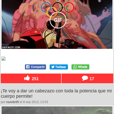
251
17
¡Te voy a dar un cabezazo con toda la potencia que mi
cuerpo permite!
por
naxete95
el 8 sep 2013, 13:53