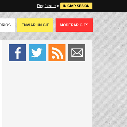
Regístrate
o
INICIAR SESIÓN
ORIOS
ENVIAR UN GIF
MODERAR GIFS