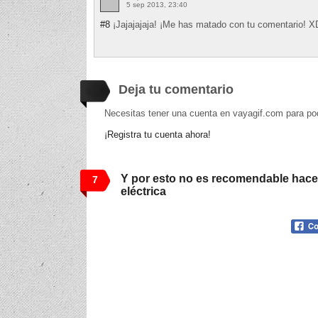
5 sep 2013, 23:40
#8
¡Jajajajaja! ¡Me has matado con tu comentario! X
Deja tu comentario
Necesitas tener una cuenta en vayagif.com para po
¡Registra tu cuenta ahora!
Y por esto no es recomendable hacer
7
eléctrica