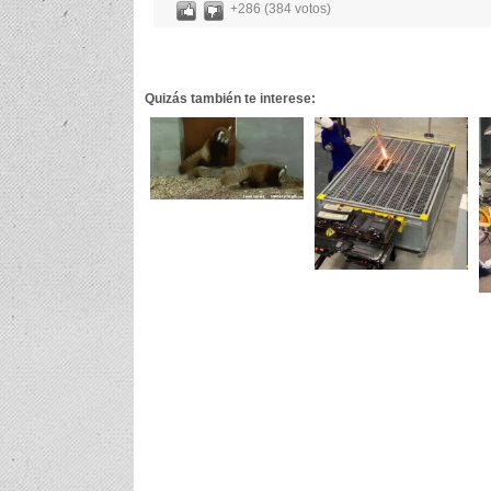
+286 (384 votos)
Quizás también te interese: