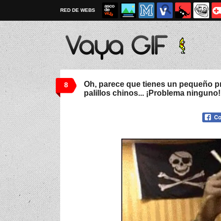
RED DE WEBS
Oh, parece que tienes un pequeño p
8
palillos chinos... ¡Problema ninguno!