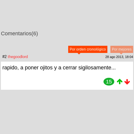
Comentarios
(6)
Por orden cronológico
Por mejores
#2
thegoodlord
28 ago 2013, 18:04
rapido, a poner ojitos y a cerrar sigilosamente...
15