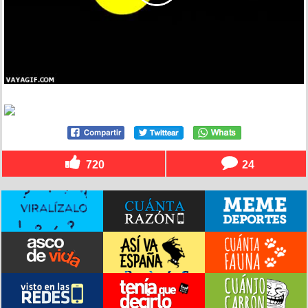
720
24