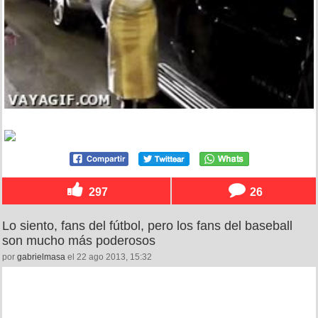
297
26
Lo siento, fans del fútbol, pero los fans del baseball
son mucho más poderosos
por
gabrielmasa
el 22 ago 2013, 15:32