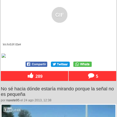
289
5
No sé hacia dónde estaría mirando porque la señal no
es pequeña
por
naxete95
el 24 ago 2013, 12:38