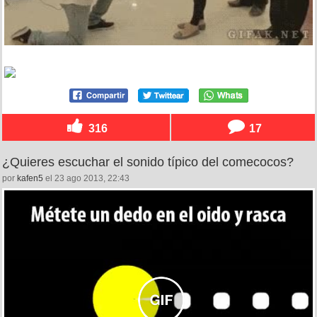
316
17
¿Quieres escuchar el sonido típico del comecocos?
por
kafen5
el 23 ago 2013, 22:43