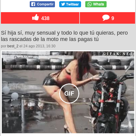
438
9
Sí hija sí, muy sensual y todo lo que tú quieras, pero
las rascadas de la moto me las pagas tú
por
best_2
el 24 ago 2013, 16:30