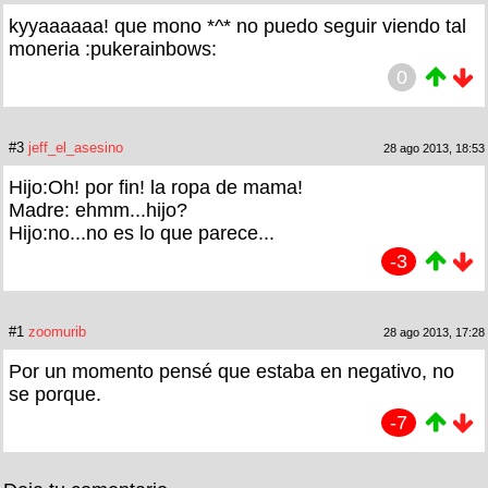
kyyaaaaaa! que mono *^* no puedo seguir viendo tal
moneria :pukerainbows:
0
#3
jeff_el_asesino
28 ago 2013, 18:53
Hijo:Oh! por fin! la ropa de mama!
Madre: ehmm...hijo?
Hijo:no...no es lo que parece...
-3
#1
zoomurib
28 ago 2013, 17:28
Por un momento pensé que estaba en negativo, no
se porque.
-7