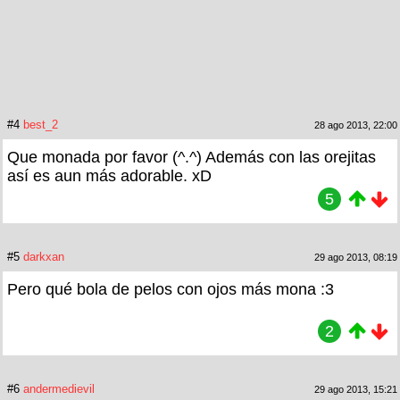
#4
best_2
28 ago 2013, 22:00
Que monada por favor (^.^) Además con las orejitas
así es aun más adorable. xD
5
#5
darkxan
29 ago 2013, 08:19
Pero qué bola de pelos con ojos más mona :3
2
#6
andermedievil
29 ago 2013, 15:21