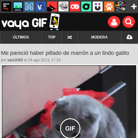
ÚLTIMOS
TOP
MODERA
Me pareció haber pillado de marrón a un lindo gatito
por
sala3085
el 24 ago 2013, 17:23