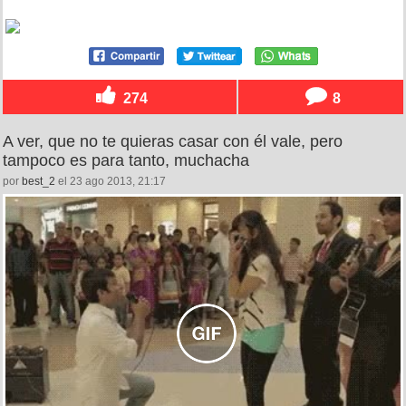
274
8
A ver, que no te quieras casar con él vale, pero
tampoco es para tanto, muchacha
por
best_2
el 23 ago 2013, 21:17