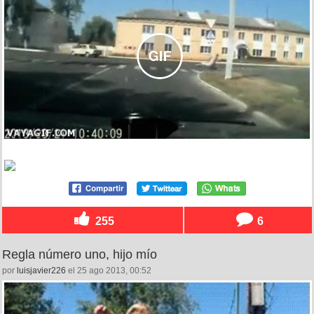
255
6
Regla número uno, hijo mío
por
luisjavier226
el 25 ago 2013, 00:52