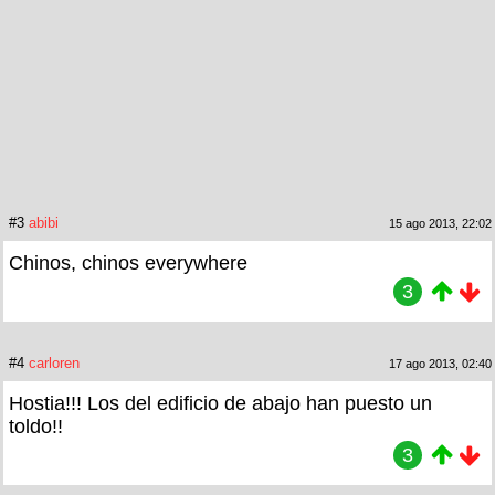
#3
abibi
15 ago 2013, 22:02
Chinos, chinos everywhere
3
#4
carloren
17 ago 2013, 02:40
Hostia!!! Los del edificio de abajo han puesto un
toldo!!
3