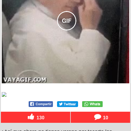
130
10