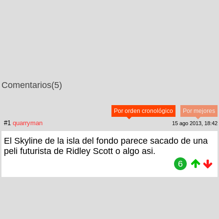
Comentarios
(5)
Por orden cronológico
Por mejores
#1
quarryman
15 ago 2013, 18:42
El Skyline de la isla del fondo parece sacado de una
peli futurista de Ridley Scott o algo asi.
6