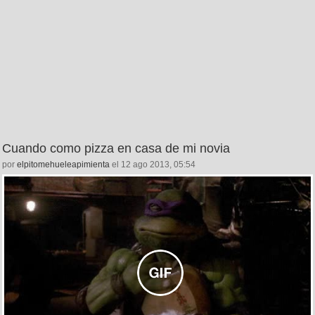
Cuando como pizza en casa de mi novia
por
elpitomehueleapimienta
el 12 ago 2013, 05:54