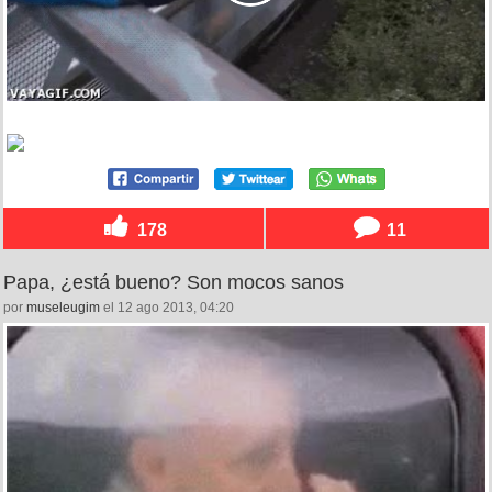
178
11
Papa, ¿está bueno? Son mocos sanos
por
museleugim
el 12 ago 2013, 04:20