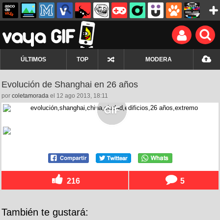
ÚLTIMOS
TOP
MODERA
Evolución de Shanghai en 26 años
por
coletamorada
el 12 ago 2013, 18:11
216
5
También te gustará: