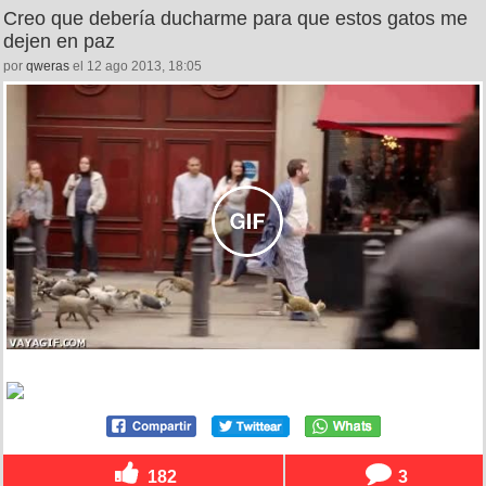
Creo que debería ducharme para que estos gatos me
dejen en paz
por
qweras
el 12 ago 2013, 18:05
182
3