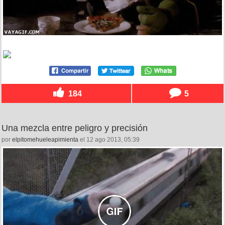
184
5
Una mezcla entre peligro y precisión
por
elpitomehueleapimienta
el 12 ago 2013, 05:39