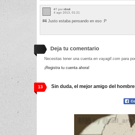
#7 por
r4m4
4 ago 2013, 01:21
#4
Justo estaba pensando en eso :P
Deja tu comentario
Necesitas tener una cuenta en vayagif.com para po
¡Registra tu cuenta ahora!
Sin duda, el mejor amigo del hombre
13