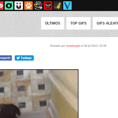
ÚLTIMOS
TOP GIFS
GIFS ALEAT
Enviado por
museleugim
el 28 jul 2013, 23:38