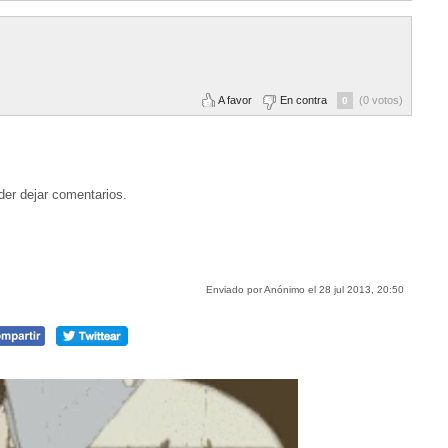
A favor
En contra
(0 votos)
0
der dejar comentarios.
Enviado por Anónimo el 28 jul 2013, 20:50