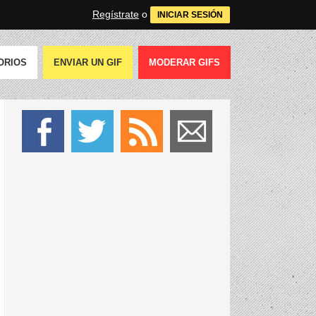
Regístrate
o
INICIAR SESIÓN
ORIOS
ENVIAR UN GIF
MODERAR GIFS