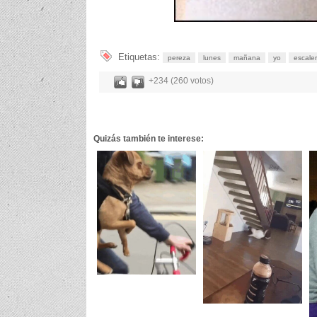
Etiquetas:
pereza
lunes
mañana
yo
escale
+234 (260 votos)
Quizás también te interese: