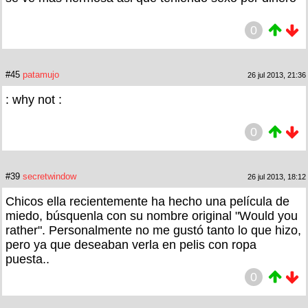
0
#45
patamujo
26 jul 2013, 21:36
: why not :
0
#39
secretwindow
26 jul 2013, 18:12
Chicos ella recientemente ha hecho una película de
miedo, búsquenla con su nombre original "Would you
rather". Personalmente no me gustó tanto lo que hizo,
pero ya que deseaban verla en pelis con ropa
puesta..
0