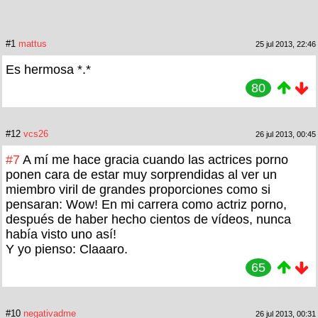
#1
mattus
25 jul 2013, 22:46
Es hermosa *.*
80
#12
vcs26
26 jul 2013, 00:45
#7
A mí me hace gracia cuando las actrices porno
ponen cara de estar muy sorprendidas al ver un
miembro viril de grandes proporciones como si
pensaran: Wow! En mi carrera como actriz porno,
después de haber hecho cientos de vídeos, nunca
había visto uno así!
Y yo pienso: Claaaro.
65
#10
negativadme
26 jul 2013, 00:31