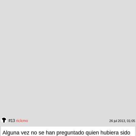
#13
rickmo
26 jul 2013, 01:05
Alguna vez no se han preguntado quien hubiera sido