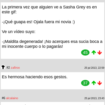
La primera vez que alguien ve a Sasha Grey es en
este gif:
-¡Qué guapa es! Ojala fuera mi novia :)
Ve un vídeo suyo:
-¡Maldita degenerada! ¡No acerques esa sucia boca a
mi inocente cuerpo o lo pagarás!
45
#2
zafirox
25 jul 2013, 22:59
Es hermosa haciendo esos gestos.
37
#6
alcalaino
25 jul 2013, 23:43