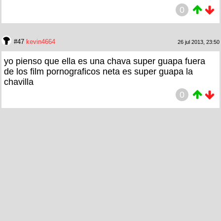
0
#47
kevin4664
26 jul 2013, 23:50
yo pienso que ella es una chava super guapa fuera
de los film pornograficos neta es super guapa la
chavilla
0