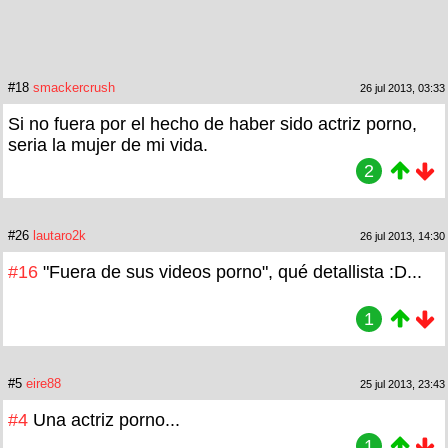
#18
smackercrush
26 jul 2013, 03:33
Si no fuera por el hecho de haber sido actriz porno,
seria la mujer de mi vida.
2
#26
lautaro2k
26 jul 2013, 14:30
#16
"Fuera de sus videos porno", qué detallista :D...
1
#5
eire88
25 jul 2013, 23:43
#4
Una actriz porno...
1