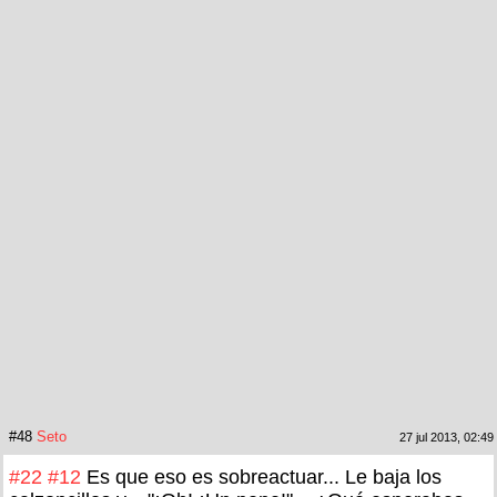
#48
Seto
27 jul 2013, 02:49
#22
#12
Es que eso es sobreactuar... Le baja los