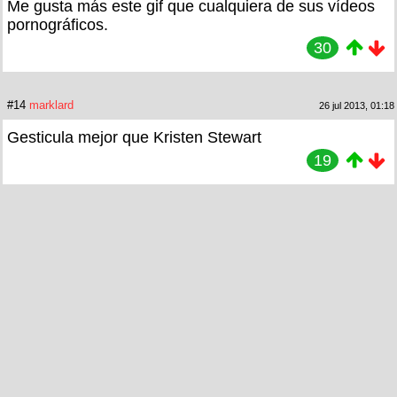
Me gusta más este gif que cualquiera de sus vídeos
pornográficos.
30
#14
marklard
26 jul 2013, 01:18
Gesticula mejor que Kristen Stewart
19