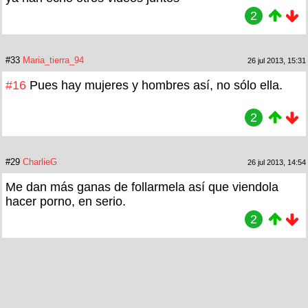
2
#33
Maria_tierra_94
26 jul 2013, 15:31
#16
Pues hay mujeres y hombres así, no sólo ella.
2
#29
CharlieG
26 jul 2013, 14:54
Me dan más ganas de follarmela así que viendola
hacer porno, en serio.
2