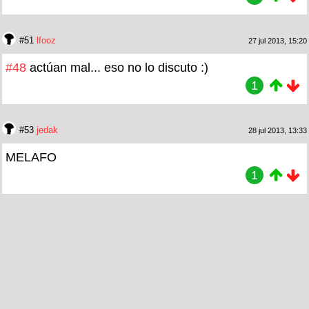
#51
lfooz
27 jul 2013, 15:20
#48
actúan mal... eso no lo discuto :)
1
#53
jedak
28 jul 2013, 13:33
MELAFO
1