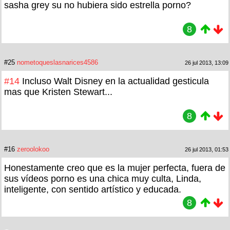
sasha grey su no hubiera sido estrella porno?
8
#25
nometoqueslasnarices4586
26 jul 2013, 13:09
#14
Incluso Walt Disney en la actualidad gesticula
mas que Kristen Stewart...
8
#16
zeroolokoo
26 jul 2013, 01:53
Honestamente creo que es la mujer perfecta, fuera de
sus vídeos porno es una chica muy culta, Linda,
inteligente, con sentido artístico y educada.
8