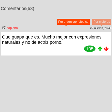
Comentarios
(58)
Por orden cronológico
Por mejores
#7
haplano
25 jul 2013, 23:46
Que guapa que es. Mucho mejor con expresiones
naturales y no de actriz porno.
105