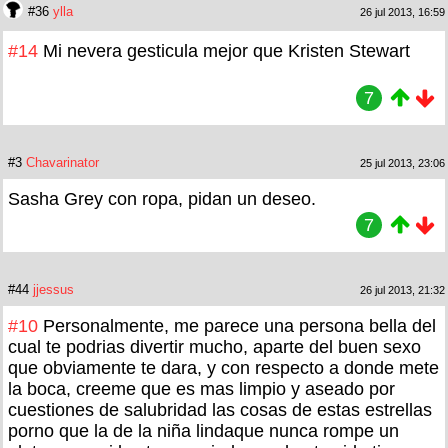
#36
ylla
26 jul 2013, 16:59
#14
Mi nevera gesticula mejor que Kristen Stewart
7
#3
Chavarinator
25 jul 2013, 23:06
Sasha Grey con ropa, pidan un deseo.
7
#44
jjessus
26 jul 2013, 21:32
#10
Personalmente, me parece una persona bella del
cual te podrias divertir mucho, aparte del buen sexo
que obviamente te dara, y con respecto a donde mete
la boca, creeme que es mas limpio y aseado por
cuestiones de salubridad las cosas de estas estrellas
porno que la de la niña lindaque nunca rompe un