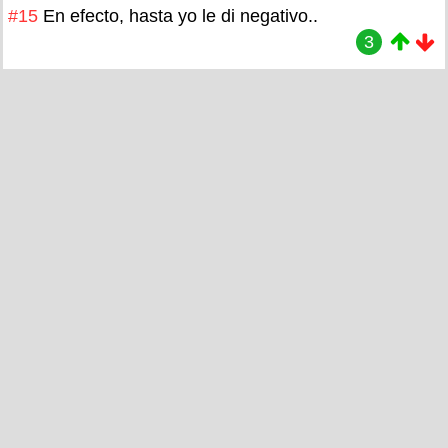
#15
En efecto, hasta yo le di negativo..
3