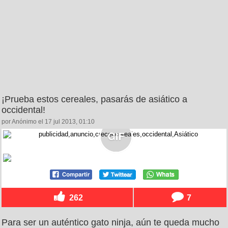
¡Prueba estos cereales, pasarás de asiático a
occidental!
por Anónimo el 17 jul 2013, 01:10
262
7
Para ser un auténtico gato ninja, aún te queda mucho