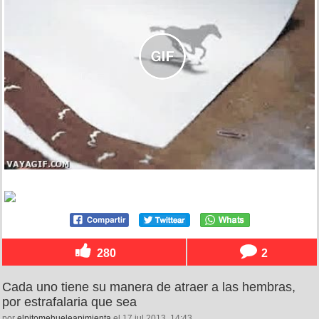
280
2
Cada uno tiene su manera de atraer a las hembras,
por estrafalaria que sea
por
elpitomehueleapimienta
el 17 jul 2013, 14:43