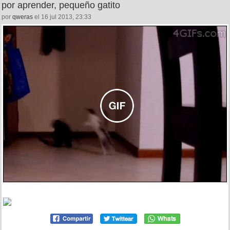
por aprender, pequeño gatito
por
qweras
el 16 jul 2013, 23:33