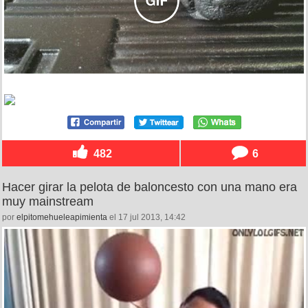
482
6
Hacer girar la pelota de baloncesto con una mano era
muy mainstream
por
elpitomehueleapimienta
el 17 jul 2013, 14:42