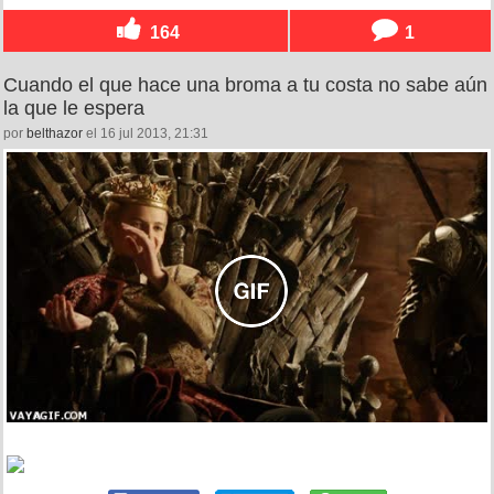
164
1
Cuando el que hace una broma a tu costa no sabe aún
la que le espera
por
belthazor
el 16 jul 2013, 21:31