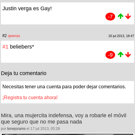
Justin verga es Gay!
-7
#2
qweras
20 jul 2013, 18:47
#1
beliebers*
-9
Deja tu comentario
Necesitas tener una cuenta para poder dejar comentarios.
¡Registra tu cuenta ahora!
Mira, una mujercita indefensa, voy a robarle el móvil
que seguro que no me pasa nada
por
tonejorams
el 17 jul 2013, 05:28