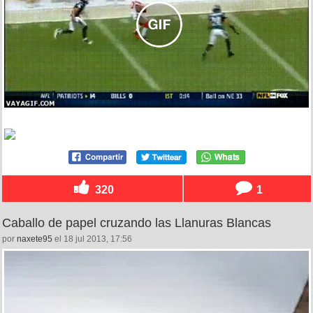
320
1
Caballo de papel cruzando las Llanuras Blancas
por
naxete95
el 18 jul 2013, 17:56