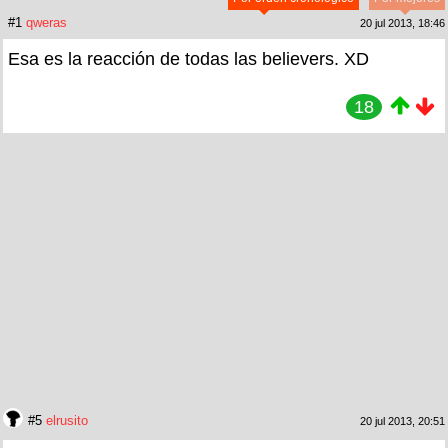
#1
qweras
20 jul 2013, 18:46
Esa es la reacción de todas las believers. XD
18
#5
elrusito
20 jul 2013, 20:51