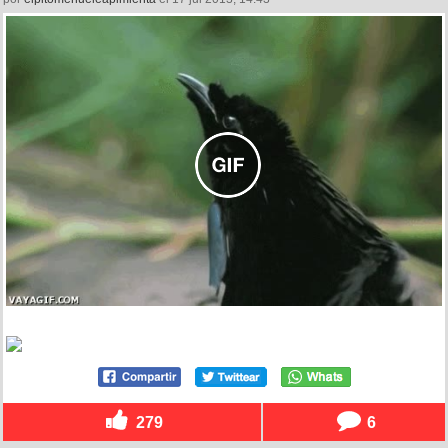
279
6