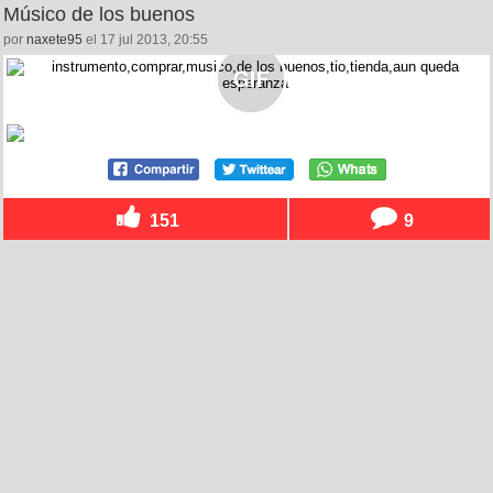
Músico de los buenos
por
naxete95
el 17 jul 2013, 20:55
151
9