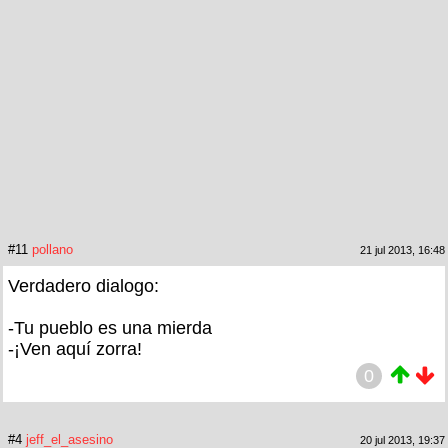
#11
pollano
21 jul 2013, 16:48
Verdadero dialogo:
-Tu pueblo es una mierda
-¡Ven aquí zorra!
0
#4
jeff_el_asesino
20 jul 2013, 19:37