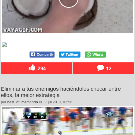
294
12
Eliminar a tus enemigos haciéndolos chocar entre
ellos, la mejor estrategia
por
best_of_memondo
el 17 jul 2013, 02:56