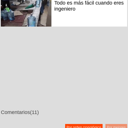
Todo es más fácil cuando eres
ingeniero
Comentarios
(11)
Por orden cronológico
Por mejores