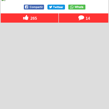
265
14