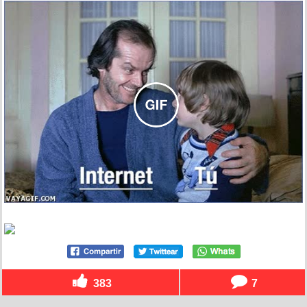
383
7