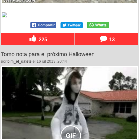
225
13
Tomo nota para el próximo Halloween
por
bim_el_gatete
el 16 jul 2013, 20:44