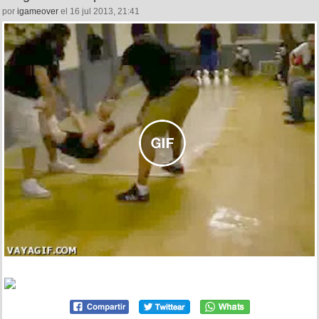
por
igameover
el 16 jul 2013, 21:41