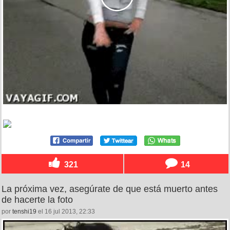
321
14
La próxima vez, asegúrate de que está muerto antes
de hacerte la foto
por
tenshi19
el 16 jul 2013, 22:33