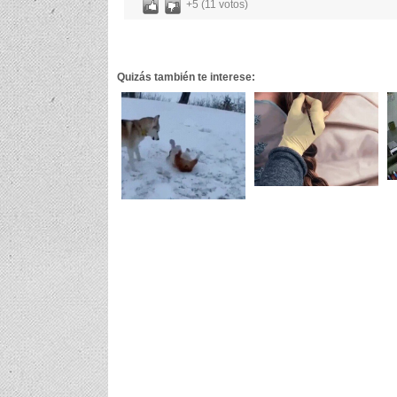
+5 (11 votos)
Quizás también te interese: