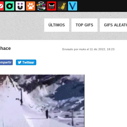
ÚLTIMOS
TOP GIFS
GIFS ALEAT
o hace
Enviado por muks el 11 dic 2022, 18:23