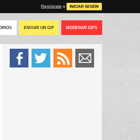
Regístrate
o
INICIAR SESIÓN
ORIOS
ENVIAR UN GIF
MODERAR GIFS