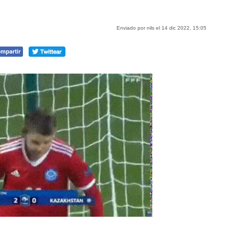
Enviado por nils el 14 dic 2022, 15:05