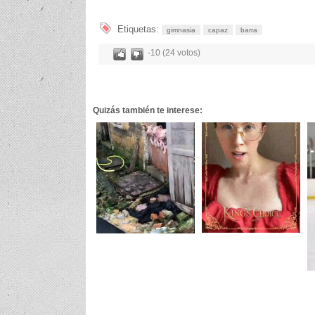
Etiquetas:
gimnasia
capaz
barra
-10 (24 votos)
Quizás también te interese: