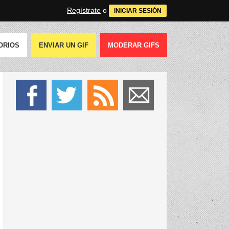
Regístrate
o
INICIAR SESIÓN
ORIOS
ENVIAR UN GIF
MODERAR GIFS