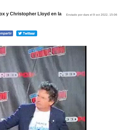
ox y Christopher Lloyd en la
Enviado por dars el 9 oct 2022, 15:06