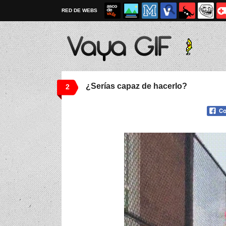
RED DE WEBS
¿Serías capaz de hacerlo?
2