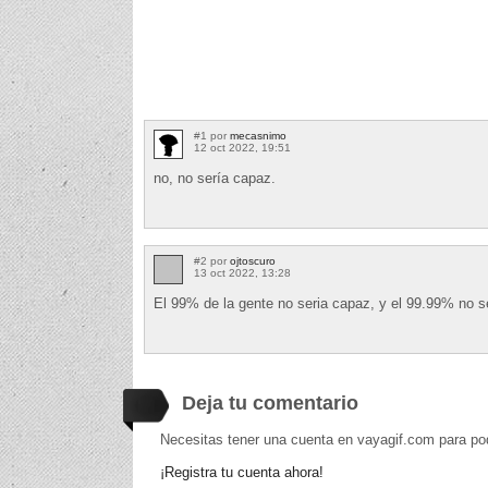
#1 por
mecasnimo
12 oct 2022, 19:51
no, no sería capaz.
#2 por
ojtoscuro
13 oct 2022, 13:28
El 99% de la gente no seria capaz, y el 99.99% no se
Deja tu comentario
Necesitas tener una cuenta en vayagif.com para po
¡Registra tu cuenta ahora!