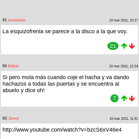
#1
oconowoc
10 mar 2011, 10:17
La esquizofrenia se parece a la disco a la que voy.
21
#4
bribon
10 mar 2011, 12:34
Si pero mola más cuando coje el hacha y va dando
hachazos a todas las puertas y se encuentra al
abuelo y dice oh!
7
#3
Jimmi
10 mar 2011, 11:41
http://www.youtube.com/watch?v=bzcS6xV46e4