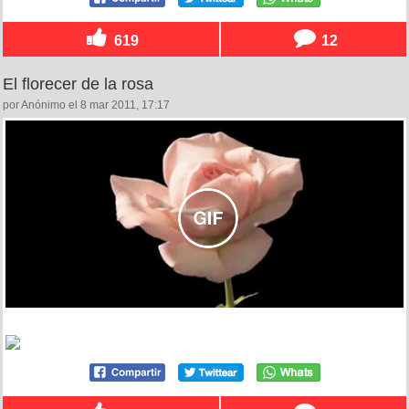
619
12
El florecer de la rosa
por Anónimo el 8 mar 2011, 17:17