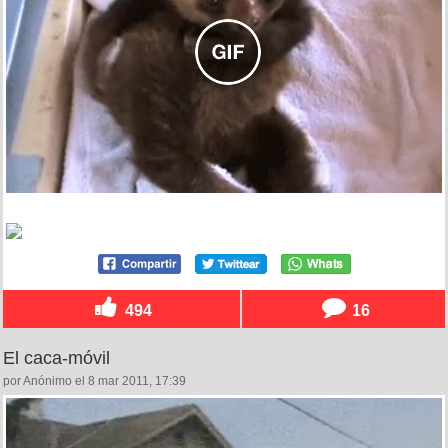
494
16
El caca-móvil
por Anónimo el 8 mar 2011, 17:39