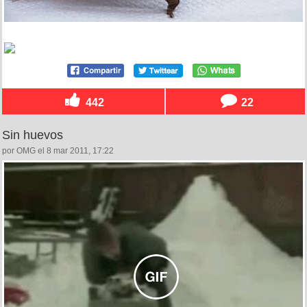
442
22
Sin huevos
por OMG el 8 mar 2011, 17:22