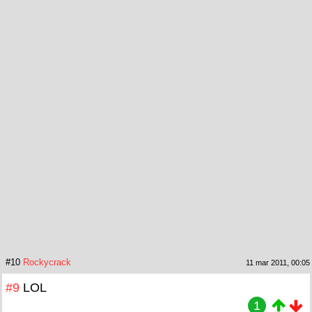
#10
Rockycrack
11 mar 2011, 00:05
#9
LOL
1