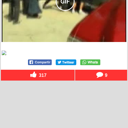
317
9