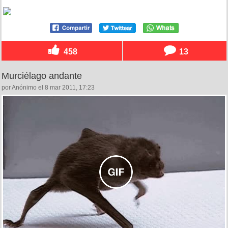
458
13
Murciélago andante
por Anónimo el 8 mar 2011, 17:23