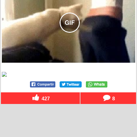
427
8