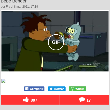
Bebe Bender
por Fry el 8 mar 2011, 17:19
897
17