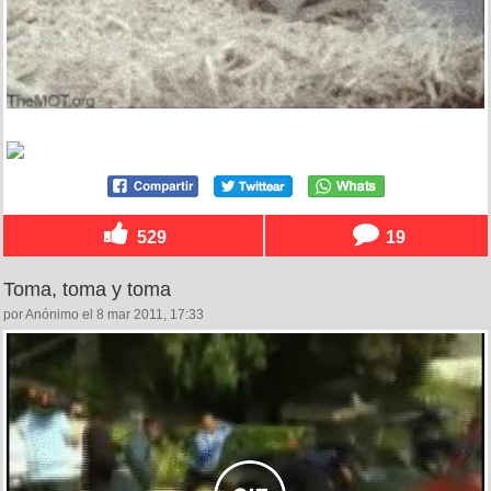
529
19
Toma, toma y toma
por Anónimo el 8 mar 2011, 17:33