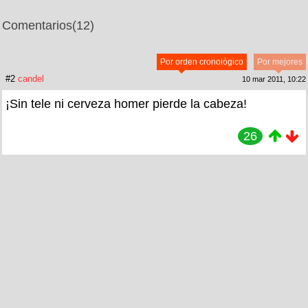
Comentarios
(12)
Por orden cronológico
Por mejores
#2
candel
10 mar 2011, 10:22
¡Sin tele ni cerveza homer pierde la cabeza!
26