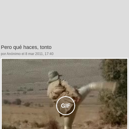
Pero qué haces, tonto
por Anónimo el 8 mar 2011, 17:40