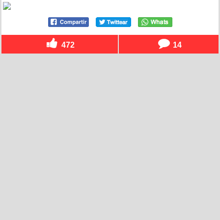
472
14