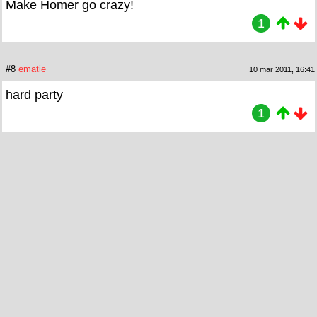
Make Homer go crazy!
1
#8
ematie
10 mar 2011, 16:41
hard party
1