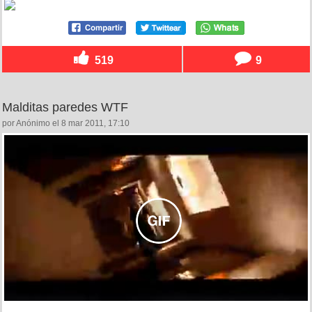
519
9
Malditas paredes WTF
por Anónimo el 8 mar 2011, 17:10