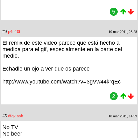
5
#9
p4tr10t
10 mar 2011, 23:28
El remix de este video parece que está hecho a
medida para el gif, especialmente en la parte del
medio.
Echadle un ojo a ver que os parece
http://www.youtube.com/watch?v=3gVw44krqEc
2
#5
dfgklash
10 mar 2011, 14:59
No TV
No beer