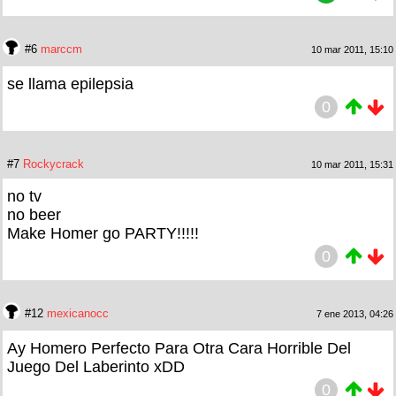
#6
marccm
10 mar 2011, 15:10
se llama epilepsia
0
#7
Rockycrack
10 mar 2011, 15:31
no tv
no beer
Make Homer go PARTY!!!!!
0
#12
mexicanocc
7 ene 2013, 04:26
Ay Homero Perfecto Para Otra Cara Horrible Del
Juego Del Laberinto xDD
0