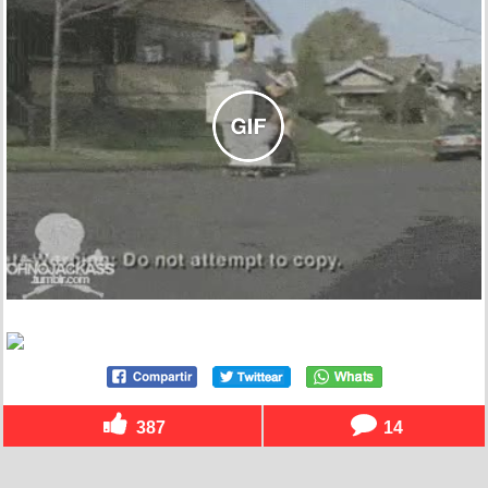
387
14