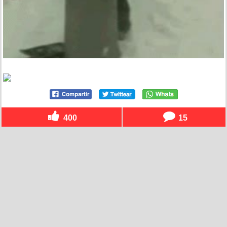
400
15