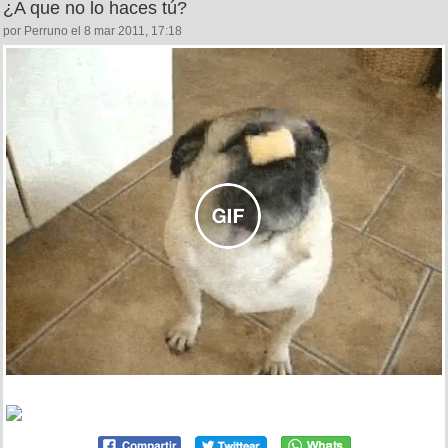
¿A que no lo haces tú?
por Perruno el 8 mar 2011, 17:18