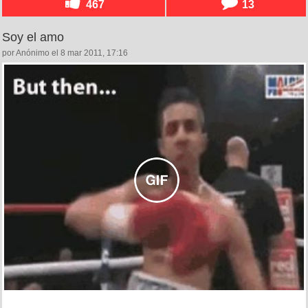
467
13
Soy el amo
por Anónimo el 8 mar 2011, 17:16