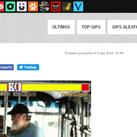
ÚLTIMOS
TOP GIFS
GIFS ALEAT
Enviado por juanbo el 3 sep 2010, 01:49