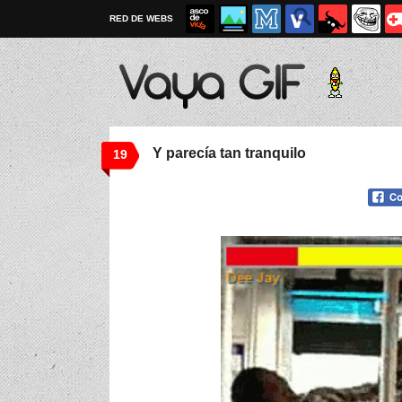
RED DE WEBS
Y parecía tan tranquilo
19