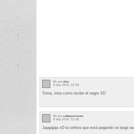
#1 por
drac
9 sep 2010, 12:33
Toma, mira como recibe el negro XD
#2 por
callaquenoveo
9 sep 2010, 12:36
Jajajajaja xD la señora que está pagando se larga ra