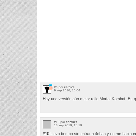
#5 por
enforce
9 sep 2010, 15:04
Hay una versión aún mejor rollo Mortal Kombat. Es 
#13 por
danther
10 sep 2010, 15:10
#10
Llevo tiempo sin entrar a 4chan y no me habia e