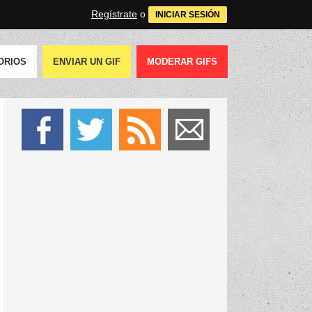
Regístrate
o
INICIAR SESIÓN
ORIOS
ENVIAR UN GIF
MODERAR GIFS