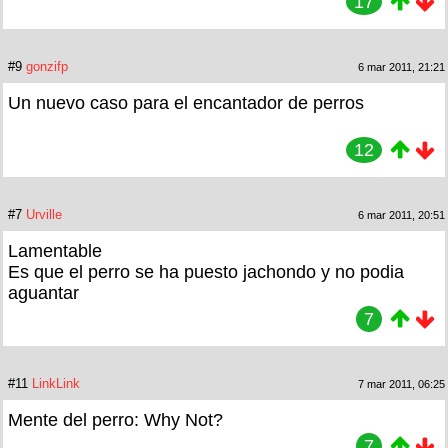
17
#9
gonzifp
6 mar 2011, 21:21
Un nuevo caso para el encantador de perros
12
#7
Urville
6 mar 2011, 20:51
Lamentable
Es que el perro se ha puesto jachondo y no podia
aguantar
7
#11
LinkLink
7 mar 2011, 06:25
Mente del perro: Why Not?
7