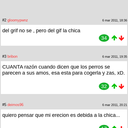
#2
gloomypwnz
6 mar 2011, 18:36
del grif no se , pero del gif la chica
34
#3
bribon
6 mar 2011, 19:35
CUANTA razón cuando dicen que los perros se
parecen a sus amos, esa esta para cogerla y zas, xD.
32
#5
deimos96
6 mar 2011, 20:21
quiero pensar que mi erecion es debida a la chica...