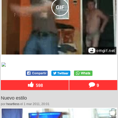
598
9
Nuevo estilo
por
heartless
el 1 mar 2011, 20:01