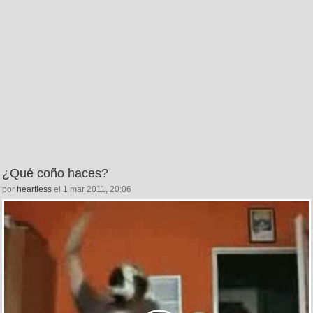
¿Qué coño haces?
por
heartless
el 1 mar 2011, 20:06