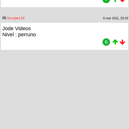
#6
locopex14
6 mar 2011, 20:33
Jode Videos
Nivel : perruno
6