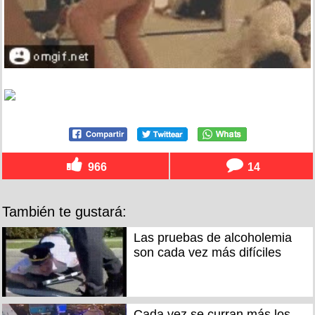
966
14
También te gustará:
Las pruebas de alcoholemia
son cada vez más difíciles
Cada vez se curran más los