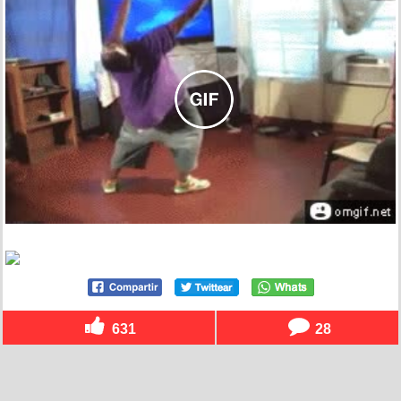
631
28