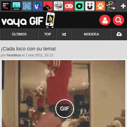
ÚLTIMOS
TOP
MODERA
¡Cada loco con su tema!
por
heartless
el 1 mar 2011, 20:13