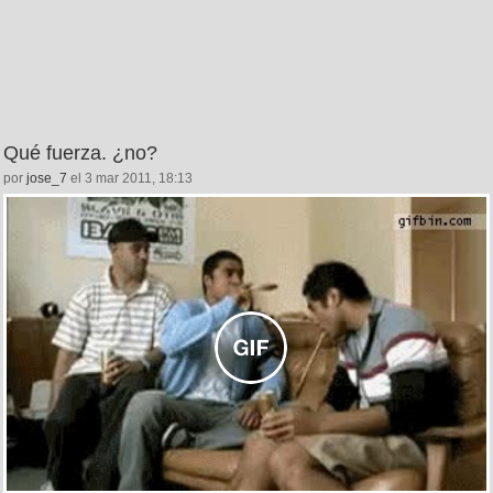
Qué fuerza. ¿no?
por
jose_7
el 3 mar 2011, 18:13