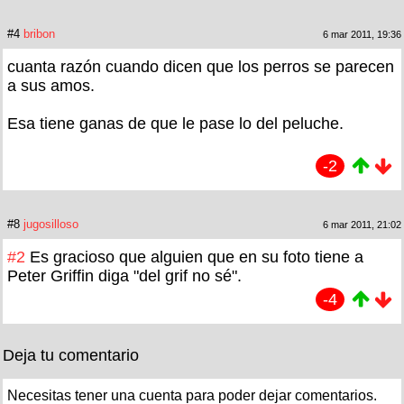
#4
bribon
6 mar 2011, 19:36
cuanta razón cuando dicen que los perros se parecen
a sus amos.
Esa tiene ganas de que le pase lo del peluche.
-2
#8
jugosilloso
6 mar 2011, 21:02
#2
Es gracioso que alguien que en su foto tiene a
Peter Griffin diga "del grif no sé".
-4
Deja tu comentario
Necesitas tener una cuenta para poder dejar comentarios.