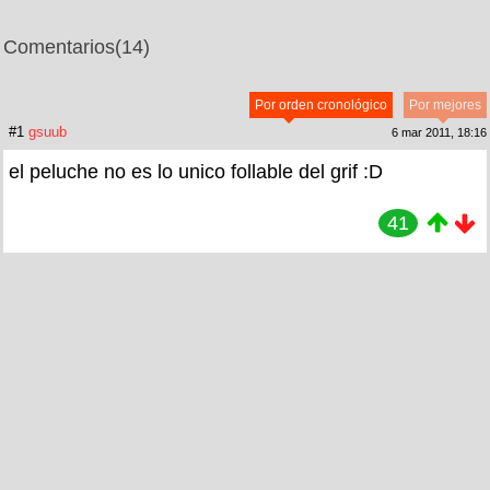
Comentarios
(14)
Por orden cronológico
Por mejores
#1
gsuub
6 mar 2011, 18:16
el peluche no es lo unico follable del grif :D
41