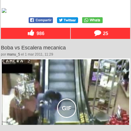
986
25
Boba vs Escalera mecanica
por
manu_5
el 1 mar 2011, 11:29