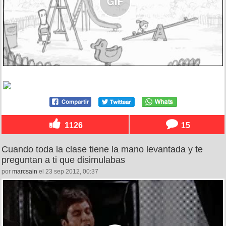
1126
15
Cuando toda la clase tiene la mano levantada y te
preguntan a ti que disimulabas
por
marcsain
el 23 sep 2012, 00:37