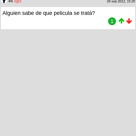
#4
ogts
26 sep 2012, 15:20
Alguien sabe de que pelicula se tratá?
1