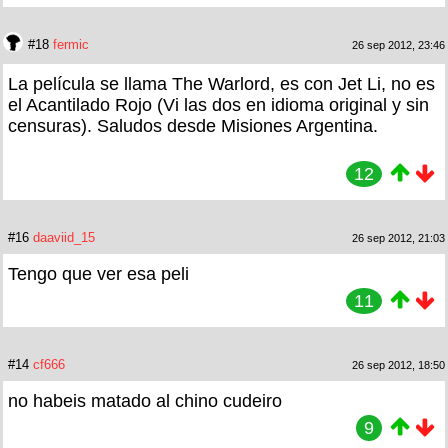
#18
fermic
26 sep 2012, 23:46
La película se llama The Warlord, es con Jet Li, no es
el Acantilado Rojo (Vi las dos en idioma original y sin
censuras). Saludos desde Misiones Argentina.
12
#16
daaviid_15
26 sep 2012, 21:03
Tengo que ver esa peli
11
#14
cf666
26 sep 2012, 18:50
no habeis matado al chino cudeiro
9