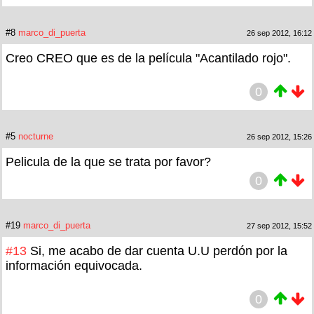
#8
marco_di_puerta
26 sep 2012, 16:12
Creo CREO que es de la película "Acantilado rojo".
0
#5
nocturne
26 sep 2012, 15:26
Pelicula de la que se trata por favor?
0
#19
marco_di_puerta
27 sep 2012, 15:52
#13
Si, me acabo de dar cuenta U.U perdón por la
información equivocada.
0