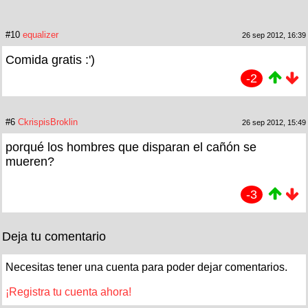
#10
equalizer
26 sep 2012, 16:39
Comida gratis :')
-2
#6
CkrispisBroklin
26 sep 2012, 15:49
porqué los hombres que disparan el cañón se
mueren?
-3
Deja tu comentario
Necesitas tener una cuenta para poder dejar comentarios.
¡Registra tu cuenta ahora!