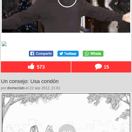
573
15
Un consejo: Usa condón
por
diomeclato
el 22 sep 2012, 21:01