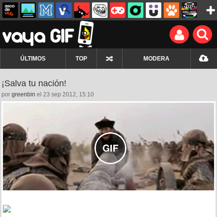
ÚLTIMOS
TOP
MODERA
¡Salva tu nación!
por
greenbin
el 23 sep 2012, 15:10