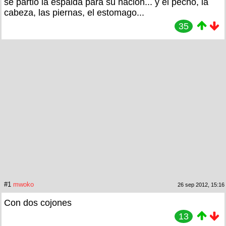
se partió la espalda para su nación... y el pecho, la
cabeza, las piernas, el estomago...
35
#1
mwoko
26 sep 2012, 15:16
Con dos cojones
13