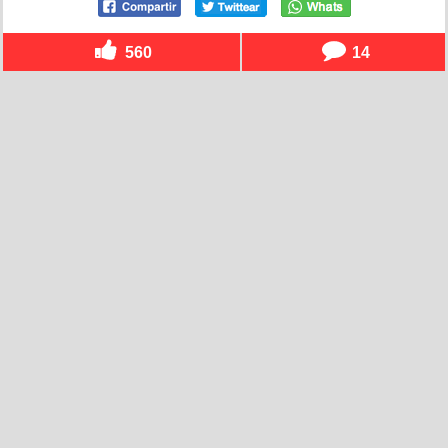
560
14