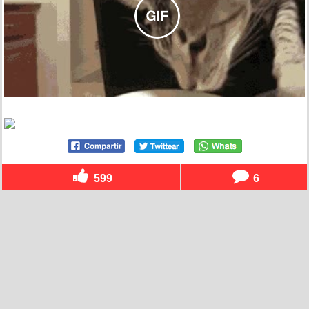
599
6