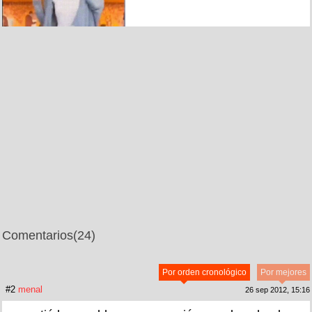
Comentarios
(24)
Por orden cronológico
Por mejores
#2
menal
26 sep 2012, 15:16