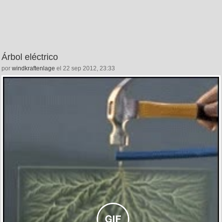
Árbol eléctrico
por
windkraftenlage
el 22 sep 2012, 23:33