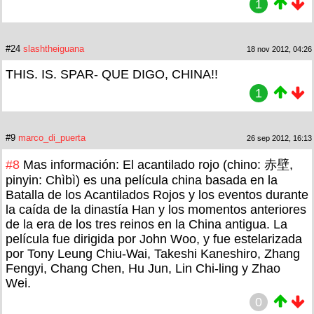
1
#24
slashtheiguana
18 nov 2012, 04:26
THIS. IS. SPAR- QUE DIGO, CHINA!!
1
#9
marco_di_puerta
26 sep 2012, 16:13
#8
Mas información: El acantilado rojo (chino: 赤壁,
pinyin: Chìbì) es una película china basada en la
Batalla de los Acantilados Rojos y los eventos durante
la caída de la dinastía Han y los momentos anteriores
de la era de los tres reinos en la China antigua. La
película fue dirigida por John Woo, y fue estelarizada
por Tony Leung Chiu-Wai, Takeshi Kaneshiro, Zhang
Fengyi, Chang Chen, Hu Jun, Lin Chi-ling y Zhao
Wei.
0