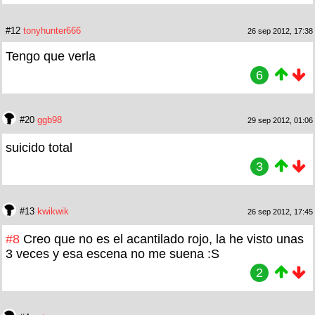
#12
tonyhunter666
26 sep 2012, 17:38
Tengo que verla
6
#20
ggb98
29 sep 2012, 01:06
suicido total
3
#13
kwikwik
26 sep 2012, 17:45
#8
Creo que no es el acantilado rojo, la he visto unas
3 veces y esa escena no me suena :S
2