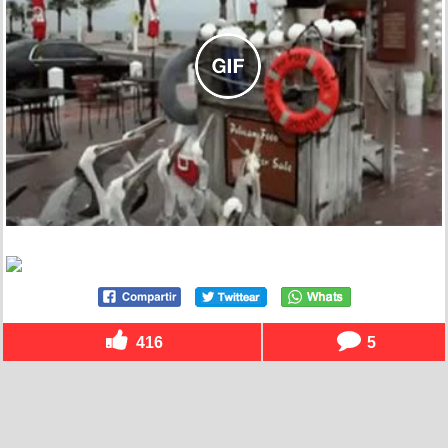
416
5