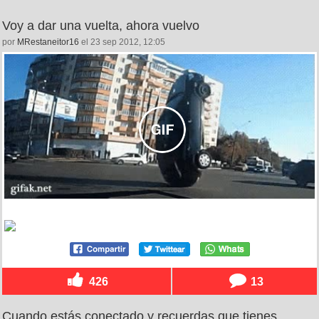
Voy a dar una vuelta, ahora vuelvo
por
MRestaneitor16
el 23 sep 2012, 12:05
426
13
Cuando estás conectado y recuerdas que tienes