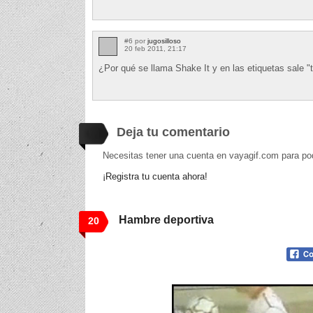
#6 por
jugosilloso
20 feb 2011, 21:17
¿Por qué se llama Shake It y en las etiquetas sale "t
Deja tu comentario
Necesitas tener una cuenta en vayagif.com para po
¡Registra tu cuenta ahora!
Hambre deportiva
20