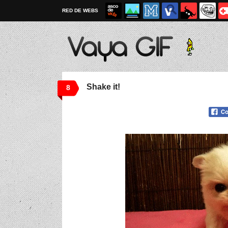
RED DE WEBS
Shake it!
8