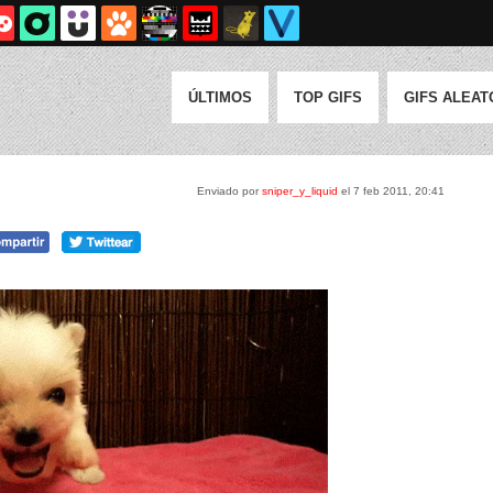
ÚLTIMOS
TOP GIFS
GIFS ALEAT
Enviado por
sniper_y_liquid
el 7 feb 2011, 20:41