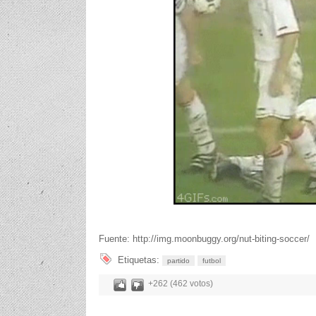
Fuente: http://img.moonbuggy.org/nut-biting-soccer/
Etiquetas:
partido
futbol
+262 (462 votos)