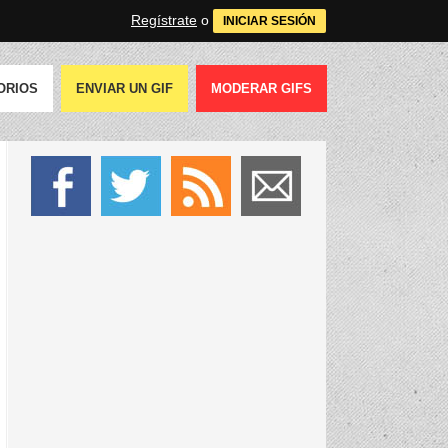
Regístrate
o
INICIAR SESIÓN
ORIOS
ENVIAR UN GIF
MODERAR GIFS