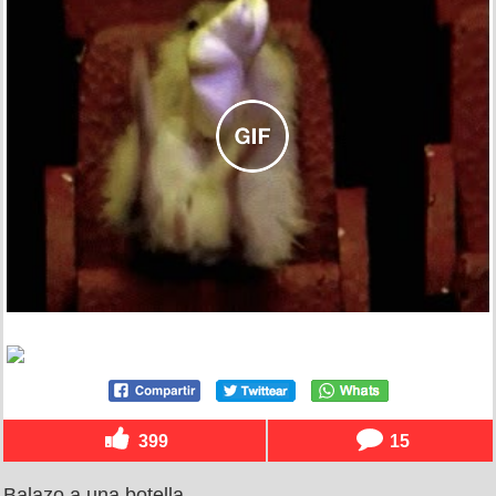
399
15
Balazo a una botella