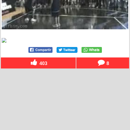
403
8