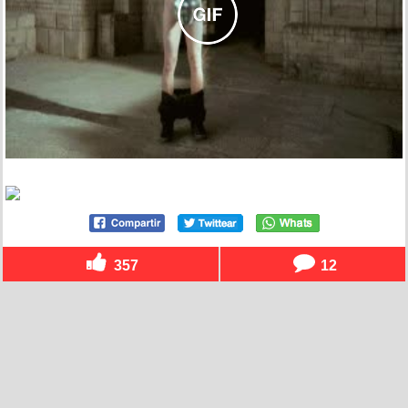
357
12