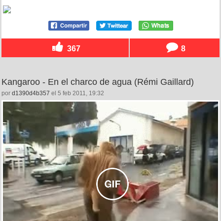
367
8
Kangaroo - En el charco de agua (Rémi Gaillard)
por
d1390d4b357
el 5 feb 2011, 19:32