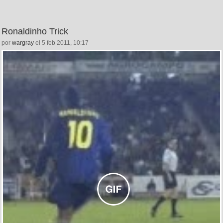
Ronaldinho Trick
por
wargray
el 5 feb 2011, 10:17