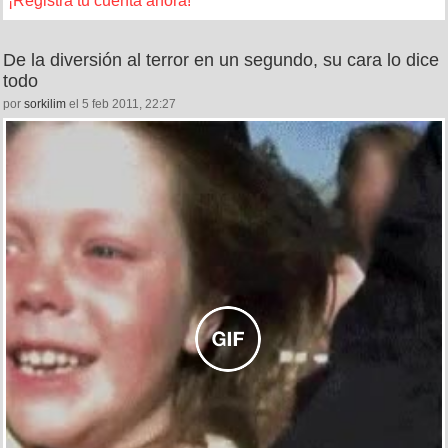
¡Registra tu cuenta ahora!
De la diversión al terror en un segundo, su cara lo dice
todo
por
sorkilim
el 5 feb 2011, 22:27