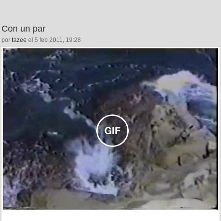
Con un par
por
tazee
el 5 feb 2011, 19:28