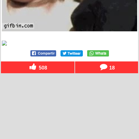
508
18