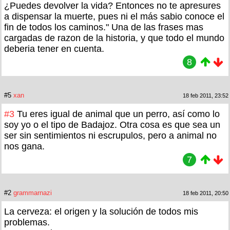
¿Puedes devolver la vida? Entonces no te apresures
a dispensar la muerte, pues ni el más sabio conoce el
fin de todos los caminos." Una de las frases mas
cargadas de razon de la historia, y que todo el mundo
deberia tener en cuenta.
8
#5
xan
18 feb 2011, 23:52
#3
Tu eres igual de animal que un perro, así como lo
soy yo o el tipo de Badajoz. Otra cosa es que sea un
ser sin sentimientos ni escrupulos, pero a animal no
nos gana.
7
#2
grammarnazi
18 feb 2011, 20:50
La cerveza: el origen y la solución de todos mis
problemas.