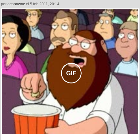
por
oconowoc
el 5 feb 2011, 20:14