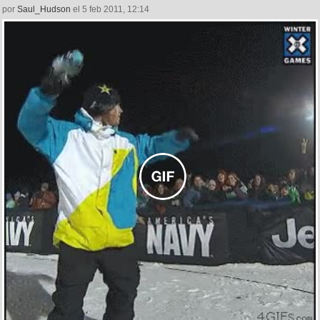
por
Saul_Hudson
el 5 feb 2011, 12:14