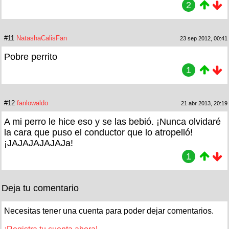
2
#11
NatashaCalisFan
23 sep 2012, 00:41
Pobre perrito
1
#12
fanlowaldo
21 abr 2013, 20:19
A mi perro le hice eso y se las bebió. ¡Nunca olvidaré
la cara que puso el conductor que lo atropelló!
¡JAJAJAJAJAJa!
1
Deja tu comentario
Necesitas tener una cuenta para poder dejar comentarios.