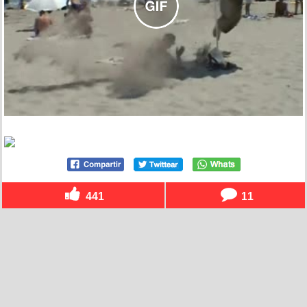
441
11