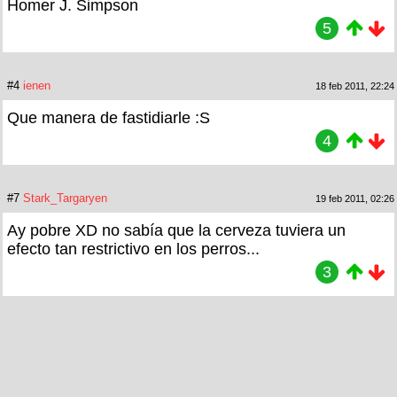
Homer J. Simpson
5
#4
ienen
18 feb 2011, 22:24
Que manera de fastidiarle :S
4
#7
Stark_Targaryen
19 feb 2011, 02:26
Ay pobre XD no sabía que la cerveza tuviera un
efecto tan restrictivo en los perros...
3