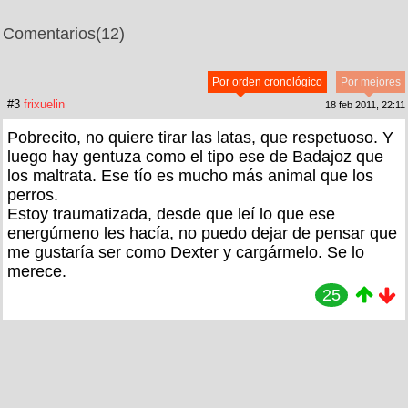
Comentarios
(12)
Por orden cronológico
Por mejores
#3
frixuelin
18 feb 2011, 22:11
Pobrecito, no quiere tirar las latas, que respetuoso. Y
luego hay gentuza como el tipo ese de Badajoz que
los maltrata. Ese tío es mucho más animal que los
perros.
Estoy traumatizada, desde que leí lo que ese
energúmeno les hacía, no puedo dejar de pensar que
me gustaría ser como Dexter y cargármelo. Se lo
merece.
25