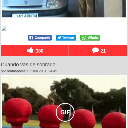
380
21
Cuando vas de sobrado...
por
bromapoma
el 5 feb 2011, 14:45