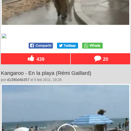
439
20
Kangaroo - En la playa (Rémi Gaillard)
por
d1390d4b357
el 5 feb 2011, 19:28