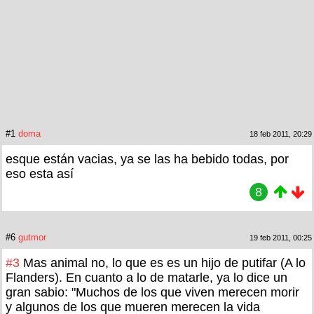
#1
doma
18 feb 2011, 20:29
esque están vacias, ya se las ha bebido todas, por
eso esta así
8
#6
gutmor
19 feb 2011, 00:25
#3
Mas animal no, lo que es es un hijo de putifar (A lo
Flanders). En cuanto a lo de matarle, ya lo dice un
gran sabio: "Muchos de los que viven merecen morir
y algunos de los que mueren merecen la vida