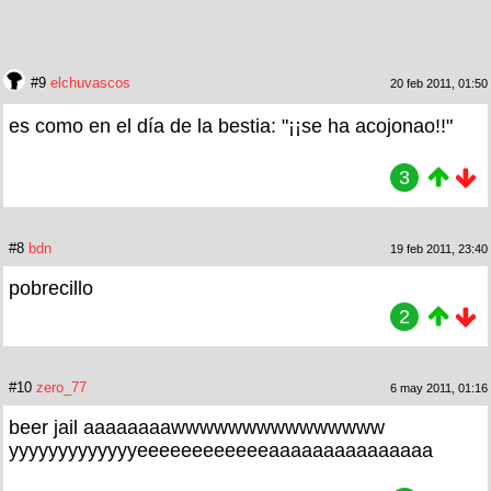
#9
elchuvascos
20 feb 2011, 01:50
es como en el día de la bestia: "¡¡se ha acojonao!!"
3
#8
bdn
19 feb 2011, 23:40
pobrecillo
2
#10
zero_77
6 may 2011, 01:16
beer jail aaaaaaaawwwwwwwwwwwwwww
yyyyyyyyyyyyyeeeeeeeeeeeeaaaaaaaaaaaaaaa