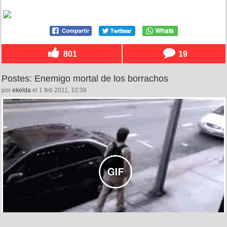
801
19
Postes: Enemigo mortal de los borrachos
por
ekelda
el 1 feb 2011, 10:39