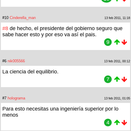
#10
Cinderella_man
13 feb 2011, 11:18
#8
de hecho, el presidente del gobierno seguro que
sabe hacer esto y por eso va así el pais.
9
#6
nik005566
13 feb 2011, 00:12
La ciencia del equilibrio.
7
#7
holograma
13 feb 2011, 01:05
Para esto necesitas una ingeniería superior por lo
menos
4