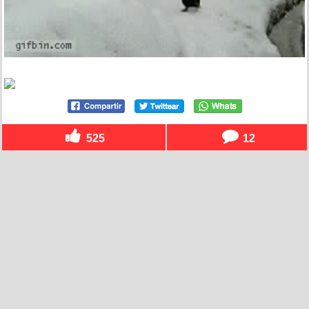
525
12