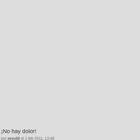
¡No hay dolor!
por
xexu88
el 1 feb 2011, 13:48