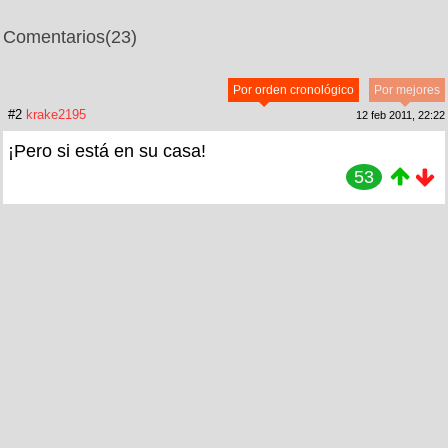
Comentarios
(23)
Por orden cronológico
Por mejores
#2
krake2195
12 feb 2011, 22:22
¡Pero si está en su casa!
53