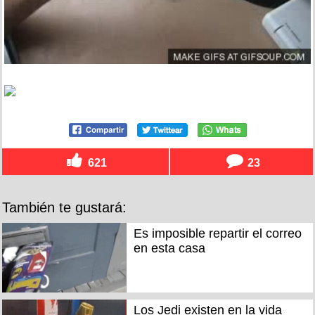
621
23
También te gustará:
Es imposible repartir el correo
en esta casa
Los Jedi existen en la vida