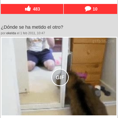
483
10
¿Dónde se ha metido el otro?
por
ekelda
el 1 feb 2011, 10:47