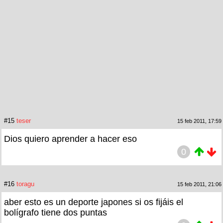
#15
teser
15 feb 2011, 17:59
Dios quiero aprender a hacer eso
0
#16
toragu
15 feb 2011, 21:06
aber esto es un deporte japones si os fijáis el
bolígrafo tiene dos puntas