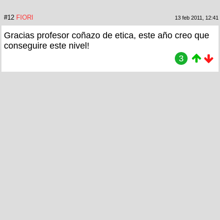
#12
FIORI
13 feb 2011, 12:41
Gracias profesor coñazo de etica, este año creo que
conseguire este nivel!
3