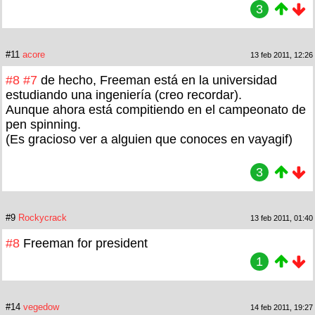
3
#11
acore
13 feb 2011, 12:26
#8
#7
de hecho, Freeman está en la universidad
estudiando una ingeniería (creo recordar).
Aunque ahora está compitiendo en el campeonato de
pen spinning.
(Es gracioso ver a alguien que conoces en vayagif)
3
#9
Rockycrack
13 feb 2011, 01:40
#8
Freeman for president
1
#14
vegedow
14 feb 2011, 19:27