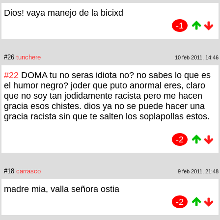
Dios! vaya manejo de la bicixd
-1
#26
tunchere
10 feb 2011, 14:46
#22
DOMA tu no seras idiota no? no sabes lo que es
el humor negro? joder que puto anormal eres, claro
que no soy tan jodidamente racista pero me hacen
gracia esos chistes. dios ya no se puede hacer una
gracia racista sin que te salten los soplapollas estos.
-2
#18
carrasco
9 feb 2011, 21:48
madre mia, valla señora ostia
-2