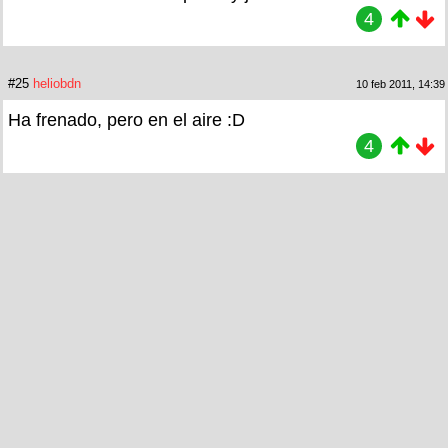
4
#25
heliobdn
10 feb 2011, 14:39
Ha frenado, pero en el aire :D
4