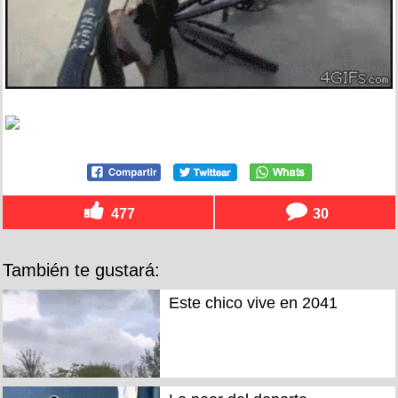
477
30
También te gustará:
Este chico vive en 2041