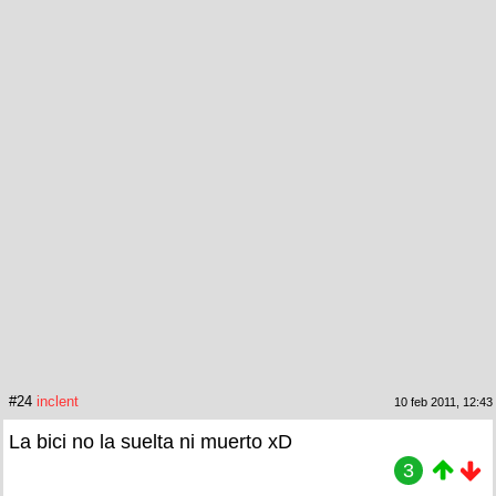
#24
inclent
10 feb 2011, 12:43
La bici no la suelta ni muerto xD
3