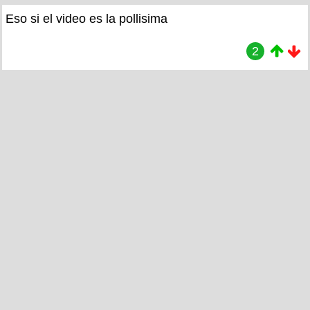
Eso si el video es la pollisima
2