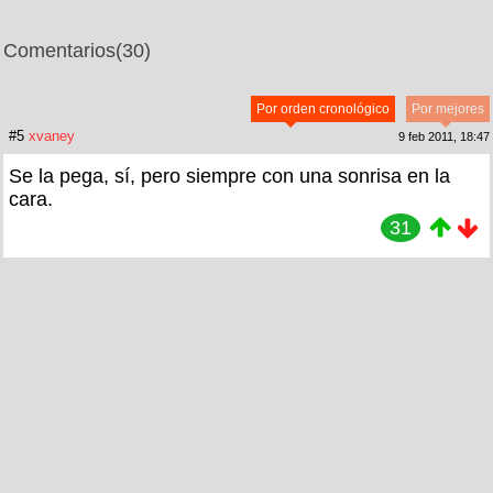
Comentarios
(30)
Por orden cronológico
Por mejores
#5
xvaney
9 feb 2011, 18:47
Se la pega, sí, pero siempre con una sonrisa en la
cara.
31