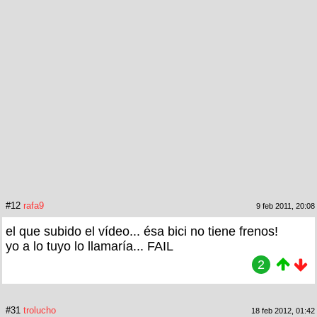
#12
rafa9
9 feb 2011, 20:08
el que subido el vídeo... ésa bici no tiene frenos!
yo a lo tuyo lo llamaría... FAIL
2
#31
trolucho
18 feb 2012, 01:42