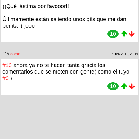
¡¡Qué lástima por favooor!!
Últimamente están saliendo unos gifs que me dan
penita :( jooo
10
#15
doma
9 feb 2011, 20:19
#13
ahora ya no te hacen tanta gracia los
comentarios que se meten con gente( como el tuyo
#3
)
10