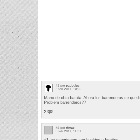
#1 por
paubulus
8 feb 2011, 10:39
Mano de obra barata. Ahora los barrenderos se queda
Problem barrenderos??
2
#2 por
rflmao
8 feb 2011, 11:31
#1
les pagariamos con huskies y barritas