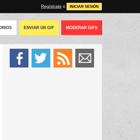
Regístrate
o
INICIAR SESIÓN
ORIOS
ENVIAR UN GIF
MODERAR GIFS