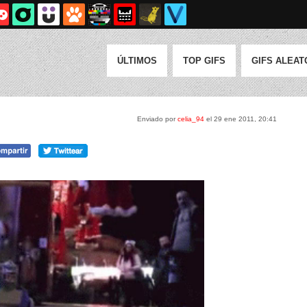
ÚLTIMOS
TOP GIFS
GIFS ALEAT
Enviado por
celia_94
el 29 ene 2011, 20:41