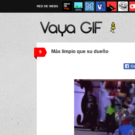
RED DE WEBS
Más limpio que su dueño
9