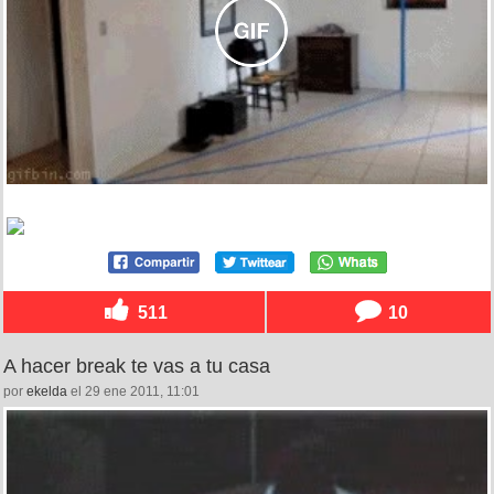
511
10
A hacer break te vas a tu casa
por
ekelda
el 29 ene 2011, 11:01