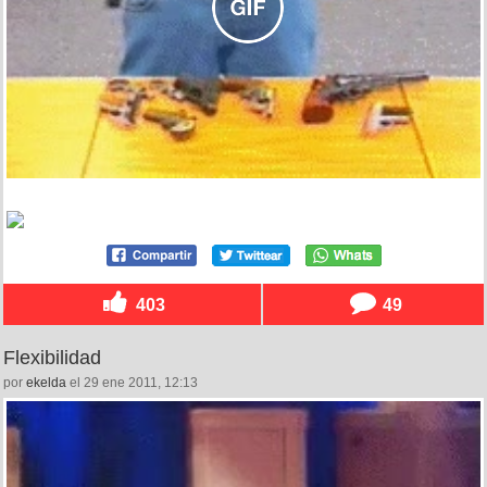
403
49
Flexibilidad
por
ekelda
el 29 ene 2011, 12:13