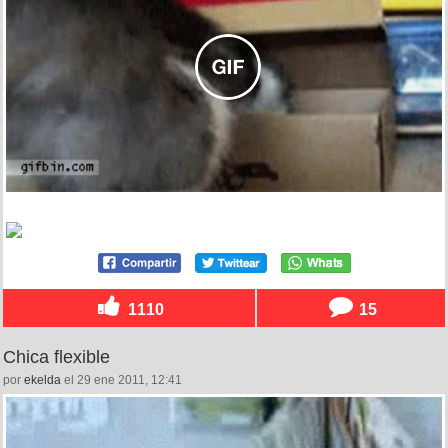
1110
15
Chica flexible
por
ekelda
el 29 ene 2011, 12:41