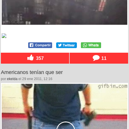
357
11
Americanos tenían que ser
por
ekelda
el 29 ene 2011, 12:16