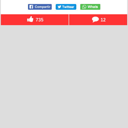
735
12