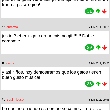
trauma psicologico!
31
#4
enferma
7 feb 2011, 23:14
justin Bieber + gato en un mismo gif!!!!!!! Doble
combo!!!!
29
#5
doma
7 feb 2011, 23:26
y asi niños, hoy demostramos que los gatos tienen
buen gusto musical
28
#8
Saul_Hudson
8 feb 2011, 09:55
Lo que no entiendo es porqué se compra la revista