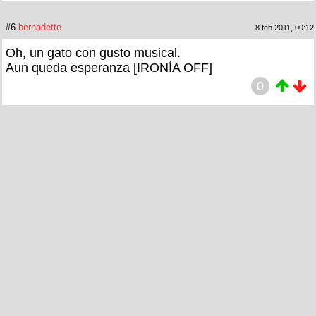
#6
bernadette
8 feb 2011, 00:12
Oh, un gato con gusto musical.
Aun queda esperanza [IRONÍA OFF]
0