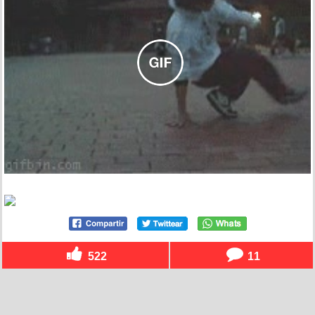
522
11