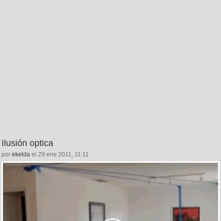
Ilusión optica
por
ekelda
el 29 ene 2011, 11:11