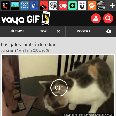
ÚLTIMOS
TOP
MODERA
Los gatos también le odian
por
celia_94
el 29 ene 2011, 20:39