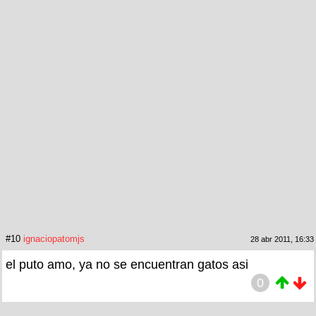
#10
ignaciopatomjs
28 abr 2011, 16:33
el puto amo, ya no se encuentran gatos asi
0