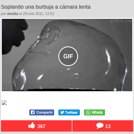
Soplando una burbuja a cámara lenta
por
ekelda
el 29 ene 2011, 12:51
367
13