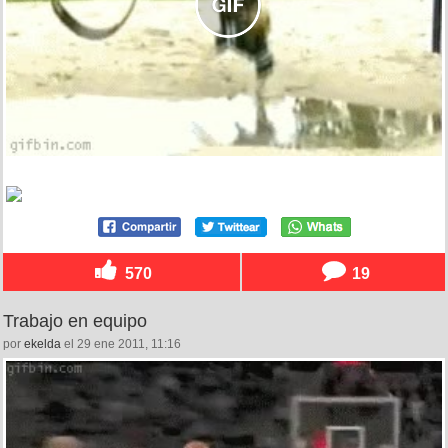
570
19
Trabajo en equipo
por
ekelda
el 29 ene 2011, 11:16