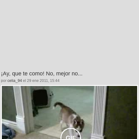
¡Ay, que te como! No, mejor no...
por
celia_94
el 29 ene 2011, 15:44