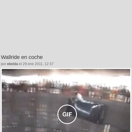
Wallride en coche
por
ekelda
el 29 ene 2011, 12:37