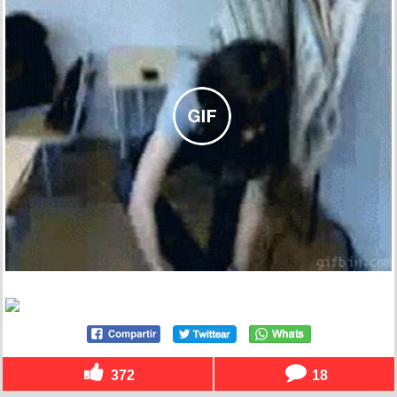
372
18