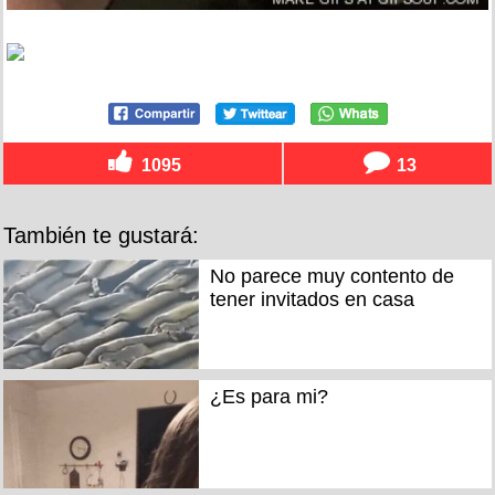
1095
13
También te gustará:
No parece muy contento de
tener invitados en casa
¿Es para mi?