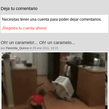
Deja tu comentario
Necesitas tener una cuenta para poder dejar comentarios.
¡Registra tu cuenta ahora!
Oh! un caramelo!... Oh! un caramelo...
por
Palomita_Quince
el 29 ene 2011, 19:15