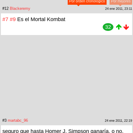
Por orden cronológico
Por mejores
#12
Blackeremy
24 ene 2011, 23:11
#7
#9
Es el Mortal Kombat
32
#3
martabc_96
24 ene 2011, 22:19
seguro que hasta Homer J. Simpson ganaría, o no.