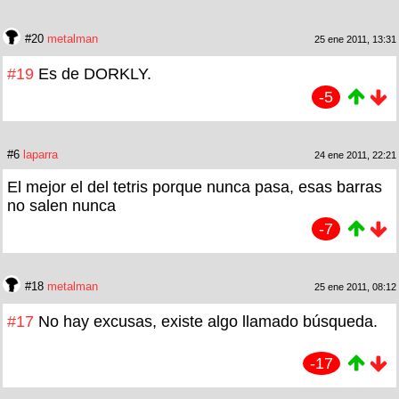
#20
metalman
25 ene 2011, 13:31
#19
Es de DORKLY.
-5
#6
laparra
24 ene 2011, 22:21
El mejor el del tetris porque nunca pasa, esas barras
no salen nunca
-7
#18
metalman
25 ene 2011, 08:12
#17
No hay excusas, existe algo llamado búsqueda.
-17