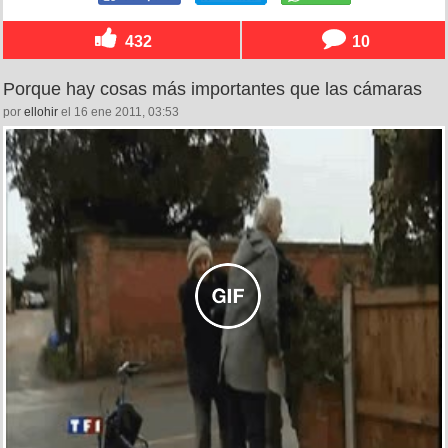
432
10
Porque hay cosas más importantes que las cámaras
por
ellohir
el 16 ene 2011, 03:53