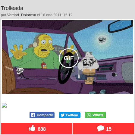
Trolleada
por
Verdad_Dolorosa
el 16 ene 2011, 15:12
688
15