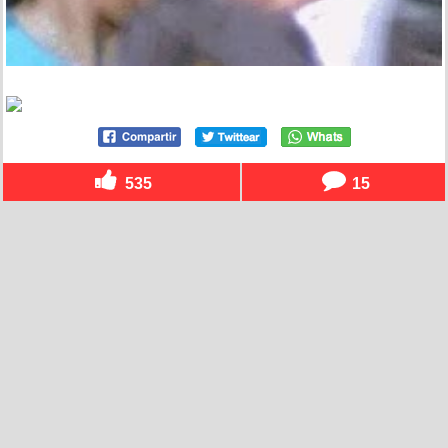
535
15