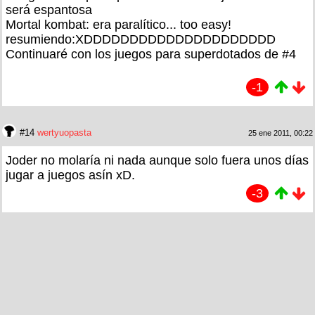
será espantosa
Mortal kombat: era paralítico... too easy!
resumiendo:XDDDDDDDDDDDDDDDDDDDDD
Continuaré con los juegos para superdotados de #4
-1
#14
wertyuopasta
25 ene 2011, 00:22
Joder no molaría ni nada aunque solo fuera unos días
jugar a juegos asín xD.
-3