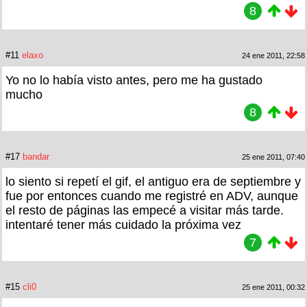
8
#11
elaxo
24 ene 2011, 22:58
Yo no lo había visto antes, pero me ha gustado
mucho
8
#17
bandar
25 ene 2011, 07:40
lo siento si repetí el gif, el antiguo era de septiembre y
fue por entonces cuando me registré en ADV, aunque
el resto de páginas las empecé a visitar más tarde.
intentaré tener más cuidado la próxima vez
7
#15
cli0
25 ene 2011, 00:32