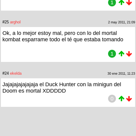
1
#25
arghol
2 may 2011, 21:09
Ok, a lo mejor estoy mal, pero con lo del mortal
kombat esparrame todo el té que estaba tomando
1
#24
ekelda
30 ene 2011, 11:23
Jajajajajajajaja el Duck Hunter con la minigun del
Doom es mortal XDDDDD
0