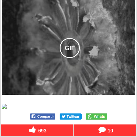
693
10