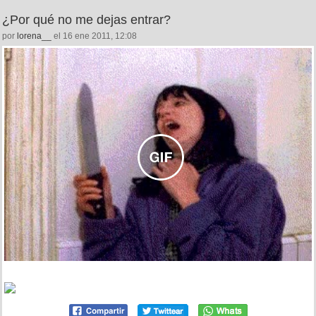
¿Por qué no me dejas entrar?
por
lorena__
el 16 ene 2011, 12:08