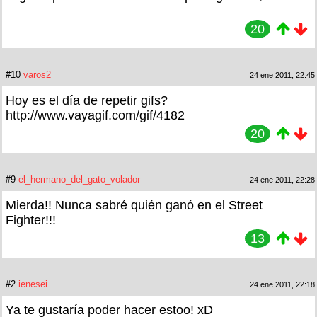
20
#10
varos2
24 ene 2011, 22:45
Hoy es el día de repetir gifs?
http://www.vayagif.com/gif/4182
20
#9
el_hermano_del_gato_volador
24 ene 2011, 22:28
Mierda!! Nunca sabré quién ganó en el Street
Fighter!!!
13
#2
ienesei
24 ene 2011, 22:18
Ya te gustaría poder hacer estoo! xD