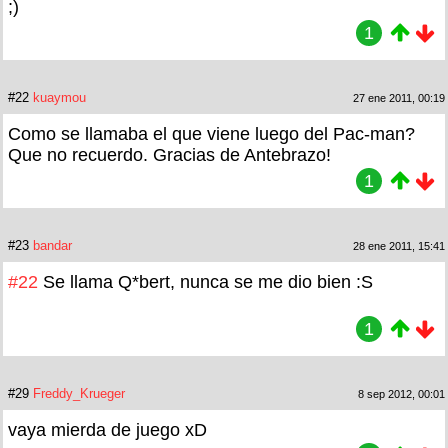
;)
1
#22
kuaymou
27 ene 2011, 00:19
Como se llamaba el que viene luego del Pac-man?
Que no recuerdo. Gracias de Antebrazo!
1
#23
bandar
28 ene 2011, 15:41
#22
Se llama Q*bert, nunca se me dio bien :S
1
#29
Freddy_Krueger
8 sep 2012, 00:01
vaya mierda de juego xD