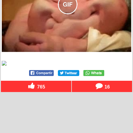
765
16