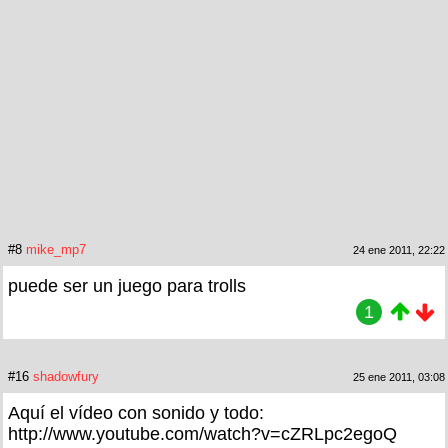
#8
mike_mp7
24 ene 2011, 22:22
puede ser un juego para trolls
1
#16
shadowfury
25 ene 2011, 03:08
Aquí el vídeo con sonido y todo:
http://www.youtube.com/watch?v=cZRLpc2egoQ