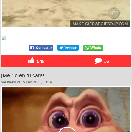
548
16
¡Me río en tu cara!
por marta el 15 ene 2011, 00:04