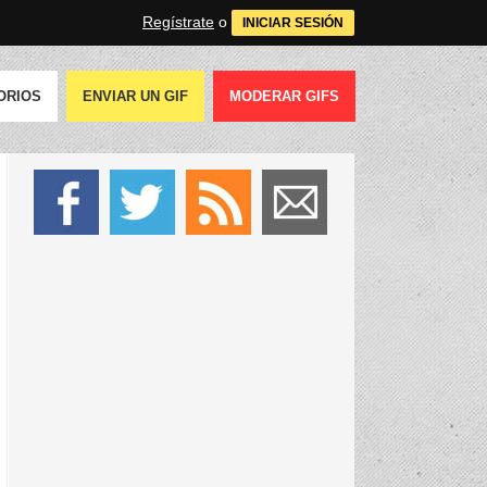
Regístrate
o
INICIAR SESIÓN
ORIOS
ENVIAR UN GIF
MODERAR GIFS