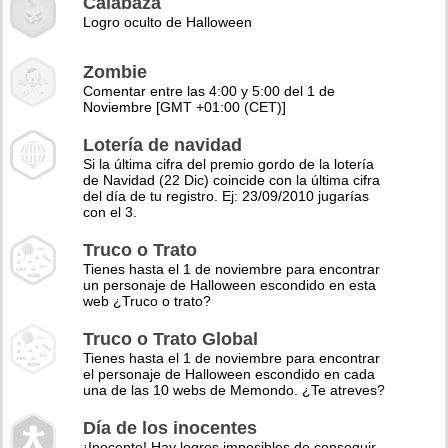
Calabaza
Logro oculto de Halloween
Zombie
Comentar entre las 4:00 y 5:00 del 1 de
Noviembre [GMT +01:00 (CET)]
Lotería de navidad
Si la última cifra del premio gordo de la lotería
de Navidad (22 Dic) coincide con la última cifra
del día de tu registro. Ej: 23/09/2010 jugarías
con el 3.
Truco o Trato
Tienes hasta el 1 de noviembre para encontrar
un personaje de Halloween escondido en esta
web ¿Truco o trato?
Truco o Trato Global
Tienes hasta el 1 de noviembre para encontrar
el personaje de Halloween escondido en cada
una de las 10 webs de Memondo. ¿Te atreves?
Día de los inocentes
¡Inocente! Hay logros imposibles de conseguir,