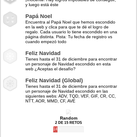
y luego está éste
Papá Noel
Encuentra al Papá Noel que hemos escondido
en la web y clica para que te dé el logro de
regalo. Cada usuario lo tiene escondido en una
página distinta. Pista: Tu fecha de registro vs
cuando empezó todo
Feliz Navidad
Tienes hasta el 31 de diciembre para encontrar
un personaje de Navidad escondido en esta
web ¿Aceptas el desafío?
Feliz Navidad (Global)
Tienes hasta el 31 de diciembre para encontrar
un personaje de Navidad escondido en las
siguientes webs: ADV, TQD, VEF, GIF, CR, CC,
NTT, AOR, MMD, CF, AVE
Random
2 DE 15 RETOS
14%