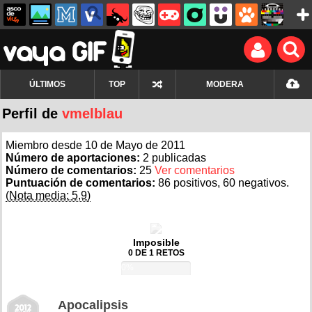
ÚLTIMOS
TOP
MODERA
Perfil de
vmelblau
Miembro desde 10 de Mayo de 2011
Número de aportaciones:
2 publicadas
Número de comentarios:
25
Ver comentarios
Puntuación de comentarios:
86 positivos, 60 negativos.
(Nota media: 5,9)
Imposible
0 DE 1 RETOS
0%
Apocalipsis