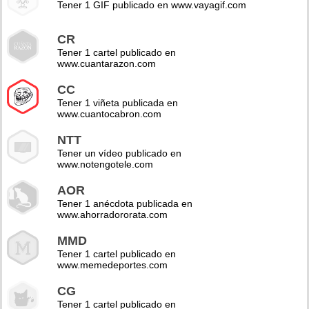
Tener 1 GIF publicado en www.vayagif.com
CR
Tener 1 cartel publicado en
www.cuantarazon.com
CC
Tener 1 viñeta publicada en
www.cuantocabron.com
NTT
Tener un vídeo publicado en
www.notengotele.com
AOR
Tener 1 anécdota publicada en
www.ahorradororata.com
MMD
Tener 1 cartel publicado en
www.memedeportes.com
CG
Tener 1 cartel publicado en