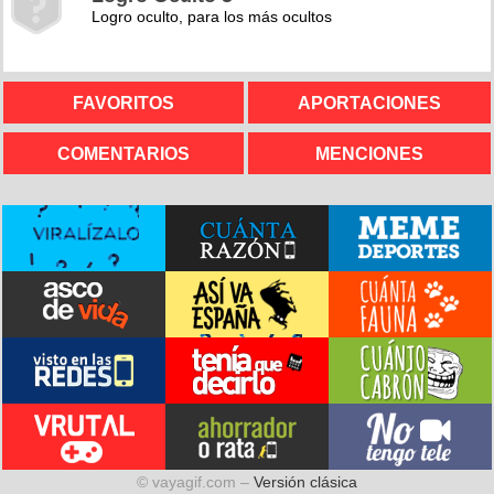
Logro oculto, para los más ocultos
FAVORITOS
APORTACIONES
COMENTARIOS
MENCIONES
© vayagif.com –
Versión clásica