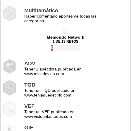
Multitemático
Haber comentado aportes de todas las
categorías
Memondo Network
1 DE 13 RETOS
8%
ADV
Tener 1 anécdota publicada en
www.ascodevida.com
TQD
Tener un TQD publicado en
www.teniaquedecirlo.com
VEF
Tener un VEF publicado en
www.vistoenlasredes.com
GIF